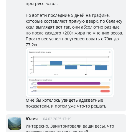
прогресс встал.
Но вот эти последние 5 дней на графике,
которые составляют прямую вверх, по балансу
ккал выглядят вот так, они абсолютно разные,
но после каждого +200г жира по мнению весов.
Просто вес успел попутешествовать с 79кг до
77.2кг
Мне бы хотелось увидеть адекватные
показатели, и потом уже что-то решать.
Юлия
04.02.2025 17:19
Интересно. Заинтриговали ваши весы, что
покажут через несколько дней.