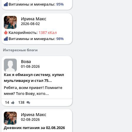
Витамины и минералы:
95%
Ирина Макс
2026-08-02
Калорийность:
1387 кКал
Витамины и минералы:
98%
Интересные блоги
Вова
01-08-2026
Как я обманул систему, купил
мультиварку и стал 75...
Ребята, всем привет! Помните
меня? Того Вову, кото...
14
138
Ирина Макс
02-08-2026
Дневник питания за 02.08.2026