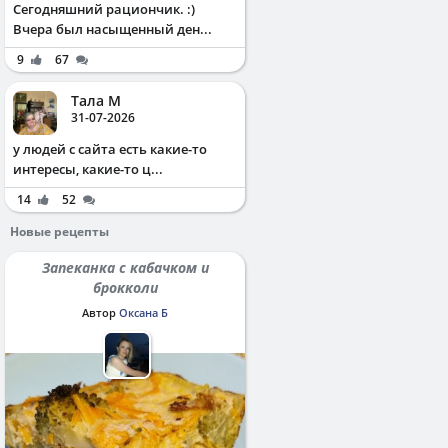
Сегодняшний рациончик. :)
Вчера был насыщенный ден...
9
67
Тала М
31-07-2026
у людей с сайта есть какие-то
интересы, какие-то ц...
14
52
Новые рецепты
Запеканка с кабачком и
брокколи
Автор
Оксана Б