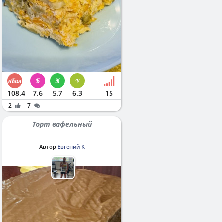
108.4
7.6
5.7
6.3
15
2
7
Торт вафельный
Автор
Евгений К