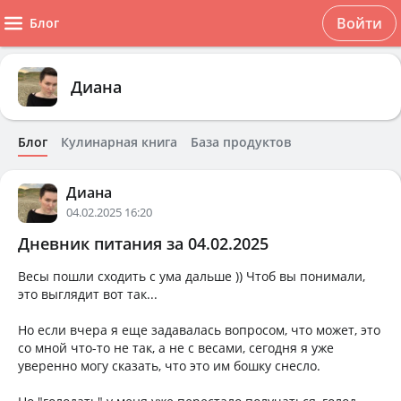
Войти
Блог
Диана
Блог
Кулинарная книга
База продуктов
Диана
04.02.2025 16:20
Дневник питания за 04.02.2025
Весы пошли сходить с ума дальше )) Чтоб вы понимали,
это выглядит вот так...
Но если вчера я еще задавалась вопросом, что может, это
со мной что-то не так, а не с весами, сегодня я уже
уверенно могу сказать, что это им бошку снесло.