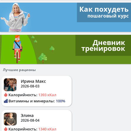
Как похудеть
пошаговый курс
Дневник
тренировок
Лучшие рационы
Ирина Макс
2026-08-03
Калорийность:
1393 кКал
Витамины и минералы:
100%
Элина
2026-08-04
Калорийность:
1340 кКал