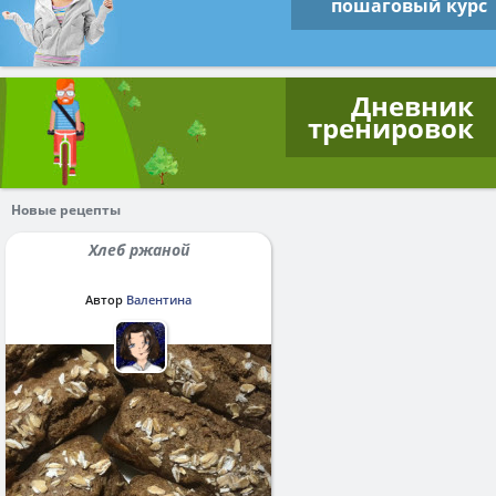
пошаговый курс
Дневник
тренировок
Новые рецепты
Хлеб ржаной
Автор
Валентина