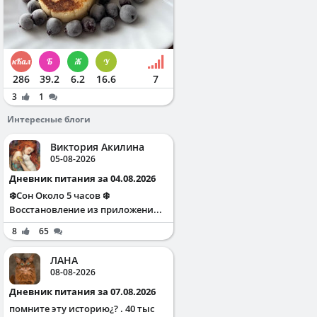
286
39.2
6.2
16.6
7
3
1
Интересные блоги
Виктория Акилина
05-08-2026
Дневник питания за 04.08.2026
❄️Сон Около 5 часов ❄️
Восстановление из приложени...
8
65
ЛАНА
08-08-2026
Дневник питания за 07.08.2026
помните эту историю¿? . 40 тыс