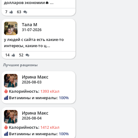
долларов экономии🔥 ...
7
63
Тала М
31-07-2026
у людей с сайта есть какие-то
интересы, какие-то ц...
14
52
Лучшие рационы
Ирина Макс
2026-08-03
Калорийность:
1393 кКал
Витамины и минералы:
100%
Ирина Макс
2026-08-04
Калорийность:
1412 кКал
Витамины и минералы:
100%