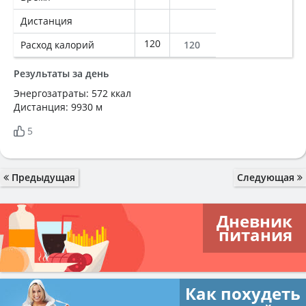
Дистанция
120
Расход калорий
120
Результаты за день
Энергозатраты: 572 ккал
Дистанция: 9930 м
5
Предыдущая
Следующая
Дневник
питания
Как похудеть