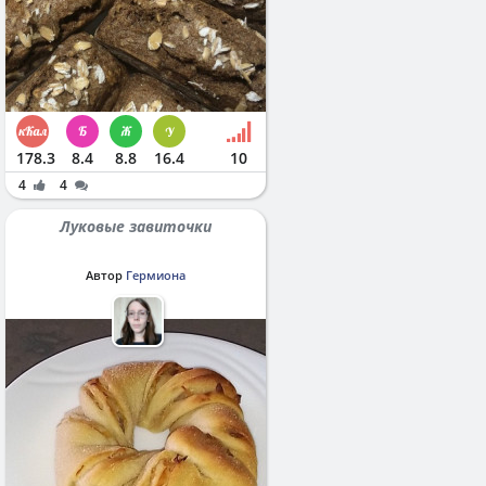
178.3
8.4
8.8
16.4
10
4
4
Луковые завиточки
Автор
Гермиона