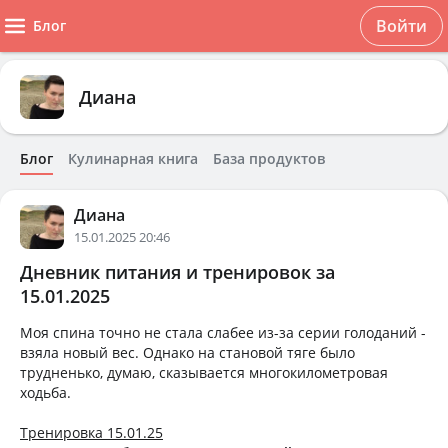
Войти
Блог
Диана
Блог
Кулинарная книга
База продуктов
Диана
15.01.2025 20:46
Дневник питания и тренировок за
15.01.2025
Моя спина точно не стала слабее из-за серии голоданий -
взяла новый вес. Однако на становой тяге было
трудненько, думаю, сказывается многокилометровая
ходьба.
Тренировка 15.01.25