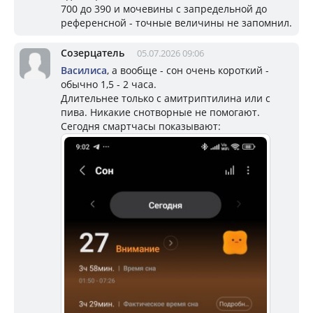
700 до 390 и мочевины с запредельной до
референсной - точные величины не запомнил.
Созерцатель
05.07.2026 09:06
Василиса
, а вообще - сон очень короткий -
обычно 1,5 - 2 часа.
Длительнее только с амитриптилина или с
пива. Никакие снотворные не помогают.
Сегодня смартчасы показывают: