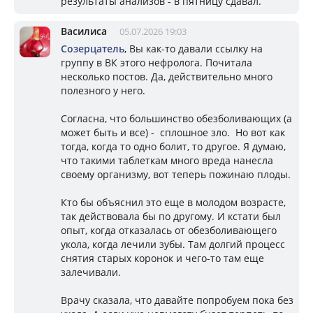
результаты анализов - в пятницу сдавал.
Василиса
05.07.2026 19:03
Созерцатель
, Вы как-то давали ссылку на
группу в ВК этого нефролога. Почитала
несколько постов. Да, действительно много
полезного у него.
Согласна, что большинство обезболивающих (а
может быть и все) - сплошное зло. Но вот как
тогда, когда то одно болит, то другое. Я думаю,
что такими таблеткам много вреда нанесла
своему организму, вот теперь пожинаю плоды.
Кто бы объяснил это еще в молодом возрасте,
так действовала бы по другому. И кстати был
опыт, когда отказалась от обезболивающего
укола, когда лечили зубы. Там долгий процесс
снятия старых коронок и чего-то там еще
залечивали.
Врачу сказала, что давайте попробуем пока без