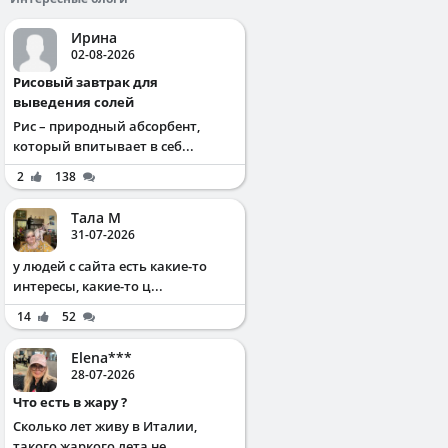
Ирина
02-08-2026
Рисовый завтрак для
выведения солей
Рис – природный абсорбент,
который впитывает в себ...
2
138
Тала М
31-07-2026
у людей с сайта есть какие-то
интересы, какие-то ц...
14
52
Elena***
28-07-2026
Что есть в жару ?
Сколько лет живу в Италии,
такого жаркого лета не ...