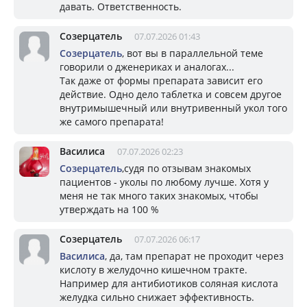
давать. Ответственность.
Созерцатель
07.07.2026 01:43
Созерцатель
, вот вы в параллельной теме
говорили о дженериках и аналогах...
Так даже от формы препарата зависит его
действие. Одно дело таблетка и совсем другое
внутримышечный или внутривенный укол того
же самого препарата!
Василиса
07.07.2026 02:23
Созерцатель
,судя по отзывам знакомых
пациентов - уколы по любому лучше. Хотя у
меня не так много таких знакомых, чтобы
утверждать на 100 %
Созерцатель
07.07.2026 06:17
Василиса
, да, там препарат не проходит через
кислоту в желудочно кишечном тракте.
Например для антибиотиков соляная кислота
желудка сильно снижает эффективность.