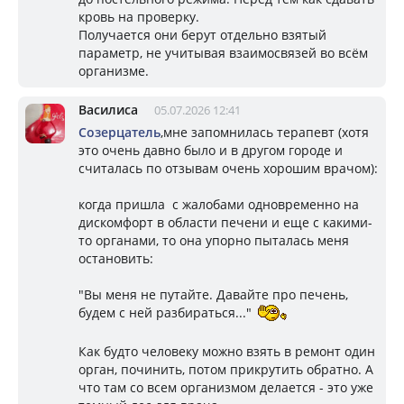
кровь на проверку.
Получается они берут отдельно взятый
параметр, не учитывая взаимосвязей во всём
организме.
Василиса
05.07.2026 12:41
Созерцатель
,мне запомнилась терапевт (хотя
это очень давно было и в другом городе и
считалась по отзывам очень хорошим врачом):
когда пришла с жалобами одновременно на
дискомфорт в области печени и еще с какими-
то органами, то она упорно пыталась меня
остановить:
"Вы меня не путайте. Давайте про печень,
будем с ней разбираться..."
Как будто человеку можно взять в ремонт один
орган, починить, потом прикрутить обратно. А
что там со всем организмом делается - это уже