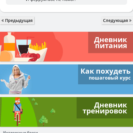
Предыдущая
Следующая
Дневник
питания
Как похудеть
пошаговый курс
Дневник
тренировок
Интересные блоги