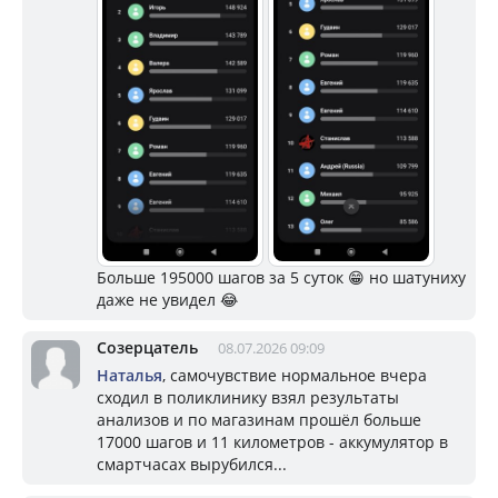
Больше 195000 шагов за 5 суток 😁 но шатуниху
даже не увидел 😂
Созерцатель
08.07.2026 09:09
Наталья
, самочувствие нормальное вчера
сходил в поликлинику взял результаты
анализов и по магазинам прошёл больше
17000 шагов и 11 километров - аккумулятор в
смартчасах вырубился...