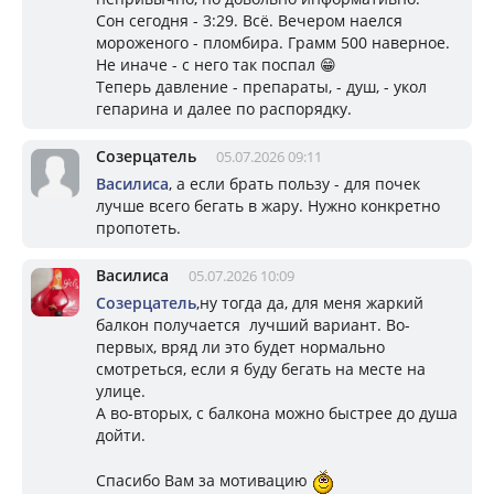
Сон сегодня - 3:29. Всё. Вечером наелся
мороженого - пломбира. Грамм 500 наверное.
Не иначе - с него так поспал 😁
Теперь давление - препараты, - душ, - укол
гепарина и далее по распорядку.
Созерцатель
05.07.2026 09:11
Василиса
, а если брать пользу - для почек
лучше всего бегать в жару. Нужно конкретно
пропотеть.
Василиса
05.07.2026 10:09
Созерцатель
,ну тогда да, для меня жаркий
балкон получается лучший вариант. Во-
первых, вряд ли это будет нормально
смотреться, если я буду бегать на месте на
улице.
А во-вторых, с балкона можно быстрее до душа
дойти.
Спасибо Вам за мотивацию