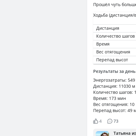
Прошёл чуть больше
Ходьба (дистанция/
Дистанция
Количество шагов
Время
Вес отягощения
Перепад высот
Результаты за день
Энергозатраты: 549
Дистанция: 11030 м
Количество шагов: 
Время: 173 мин
Вес отягощения: 10 
Перепад высот: 49 
4
73
Татьяна и