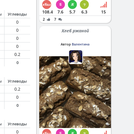
108.4
7.6
5.7
6.3
15
ы
Углеводы
2
7
0
0
Хлеб ржаной
0
Автор
Валентина
0
0.2
0
ы
Углеводы
0.2
0
0
ы
Углеводы
0