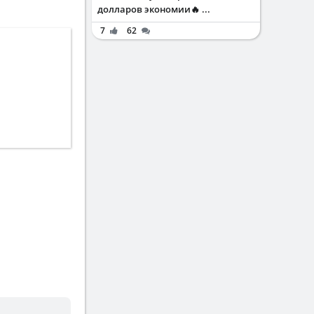
долларов экономии🔥 ...
7
62