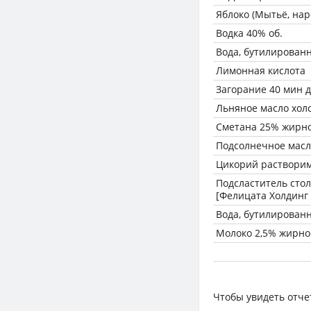
Яблоко (Мытьё, нар
Водка 40% об.
Вода, бутилирован
Лимонная кислота
Загорание 40 мин д
Льняное масло хол
Сметана 25% жирн
Подсолнечное масл
Цикорий раствори
Подсластитель сто
[Фелицата Холдинг
Вода, бутилирован
Молоко 2,5% жирно
Чтобы увидеть отче