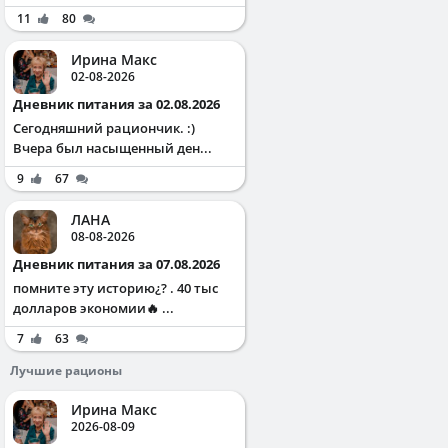
11
80
Ирина Макс
02-08-2026
Дневник питания за 02.08.2026
Сегодняшний рациончик. :)
Вчера был насыщенный ден...
9
67
ЛАНА
08-08-2026
Дневник питания за 07.08.2026
помните эту историю¿? . 40 тыс
долларов экономии🔥 ...
7
63
Лучшие рационы
Ирина Макс
2026-08-09