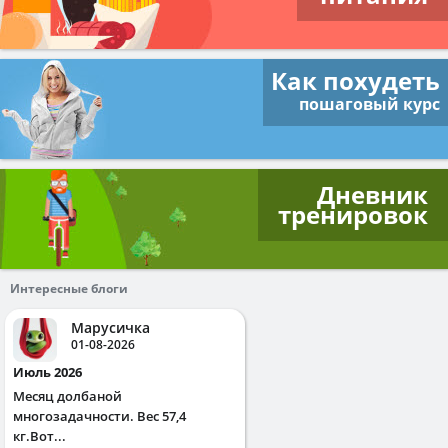
Как похудеть
пошаговый курс
Дневник
тренировок
Интересные блоги
Марусичка
01-08-2026
Июль 2026
Месяц долбаной
многозадачности. Вес 57,4
кг.Вот...