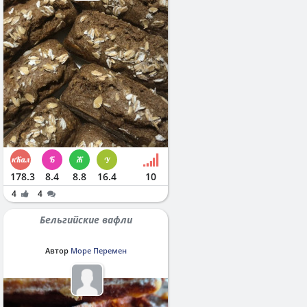
178.3
8.4
8.8
16.4
10
4
4
Бельгийские вафли
Автор
Море Перемен