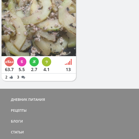
63.7
5.5
2.7
4.1
13
2
3
ДНЕВНИК ПИТАНИЯ
РЕЦЕПТЫ
БЛОГИ
СТАТЬИ