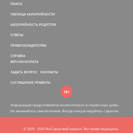
ПОИСК
ТАБЛИЦА КАЛОРИЙНОСТИ
КАЛОРИЙНОСТЬ РЕЦЕПТОВ
ОТВЕТЫ
ПРАВООБЛАДАТЕЛЯМ
СПРАВКА
ВЕРСИИ/ОПЛАТА
ЗАДАТЬ ВОПРОС
КОНТАКТЫ
СОГЛАШЕНИЕ
ПРАВИЛА
18+
Информация предоставляется исключительно в справочных целях.
Не занимайтесь самолечением. Всегда консультируйтесь c врачом.
© 2009 - 2026 Мой здоровый рацион. Все права защищены.