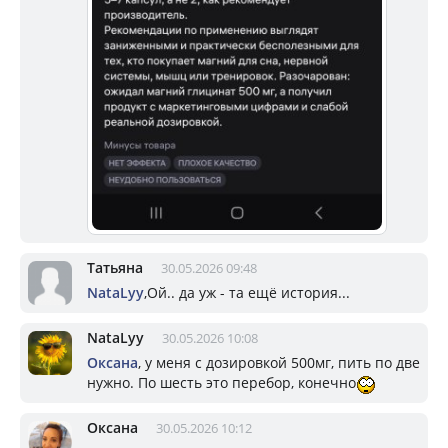
Татьяна
30.05.2026 09:48
NataLyy
,Ой.. да уж - та ещё история...
NataLyy
30.05.2026 10:08
Оксана
, у меня с дозировкой 500мг, пить по две
нужно. По шесть это перебор, конечно
Оксана
30.05.2026 10:12