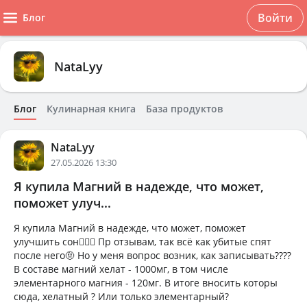
Войти
Блог
NataLyy
Блог
Кулинарная книга
База продуктов
NataLyy
27.05.2026 13:30
Я купила Магний в надежде, что может,
поможет улуч...
Я купила Магний в надежде, что может, поможет
улучшить сон🤷🏼‍♀️ Пр отзывам, так всё как убитые спят
после него🤨 Но у меня вопрос возник, как записывать????
В составе магний хелат - 1000мг, в том числе
элементарного магния - 120мг. В итоге вносить которы
сюда, хелатный ? Или только элементарный?