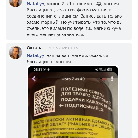
NataLyy
, можно 2 в 1 принимать😊, магния
бисглицинат, хелатная форма магния в
соединении с глицином. Записывать только
элементарный. Но учитывать, что то, что вы
съели, это вилами по воде, т.к. магнию куча
всего мешает усваиваться.
Оксана
30.05.2026 01:15
NataLyy
, нашла ваш магний, оказался
бисглицинат магния