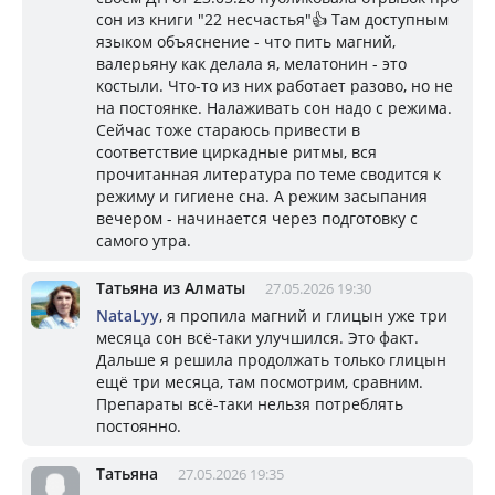
сон из книги "22 несчастья"👍 Там доступным
языком объяснение - что пить магний,
валерьяну как делала я, мелатонин - это
костыли. Что-то из них работает разово, но не
на постоянке. Налаживать сон надо с режима.
Сейчас тоже стараюсь привести в
соответствие циркадные ритмы, вся
прочитанная литература по теме сводится к
режиму и гигиене сна. А режим засыпания
вечером - начинается через подготовку с
самого утра.
Татьяна из Алматы
27.05.2026 19:30
NataLyy
, я пропила магний и глицын уже три
месяца сон всё-таки улучшился. Это факт.
Дальше я решила продолжать только глицын
ещё три месяца, там посмотрим, сравним.
Препараты всё-таки нельзя потреблять
постоянно.
Татьяна
27.05.2026 19:35