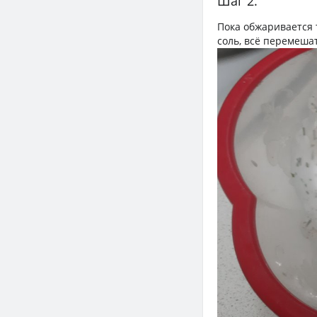
Шаг 2.
Пока обжаривается т
соль, всё перемеша