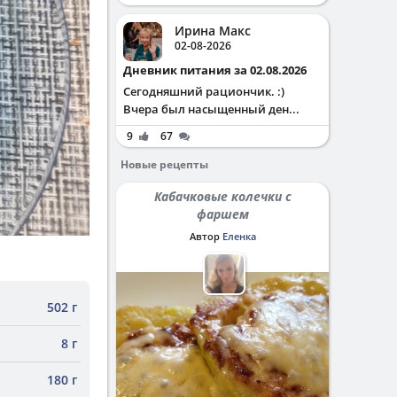
Ирина Макс
02-08-2026
Дневник питания за 02.08.2026
Сегодняшний рациончик. :)
Вчера был насыщенный ден...
9
67
Новые рецепты
Кабачковые колечки с
фаршем
Автор
Еленка
502 г
8 г
180 г