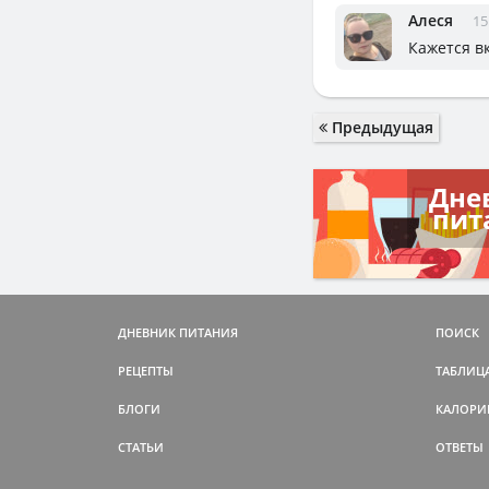
Алеся
15
Кажется в
Предыдущая
Дне
пит
ДНЕВНИК ПИТАНИЯ
ПОИСК
РЕЦЕПТЫ
ТАБЛИЦ
БЛОГИ
КАЛОРИ
СТАТЬИ
ОТВЕТЫ