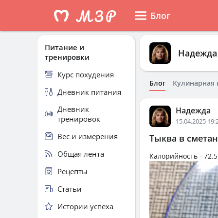
Блог
Питание и
Надежда
тренировки
Курс похудения
Блог
Кулинарная 
Дневник питания
Дневник
Надежда
тренировок
15.04.2025 19:
Вес и измерения
Тыква в сметан
Общая лента
Калорийность -
72.5
Рецепты
Статьи
Истории успеха