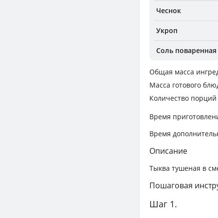
Чеснок
Укроп
Соль поваренная
Общая масса ингре
Масса готового блю
Количество порций
Время приготовлен
Время дополнитель
Описание
Тыква тушеная в см
Пошаговая инстр
Шаг 1.