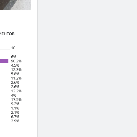
ИЕНТОВ
10
6%
90.2%
4.5%
12.3%
5.8%
11.2%
2.6%
2.6%
12.2%
4%
17.5%
9.2%
1.1%
2.1%
6.7%
2.9%