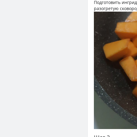
Подготовить ингрид
разогретую сковоро