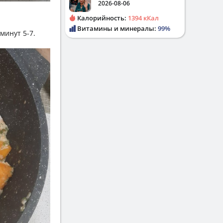
2026-08-06
Калорийность:
1394 кКал
Витамины и минералы:
99%
минут 5-7.