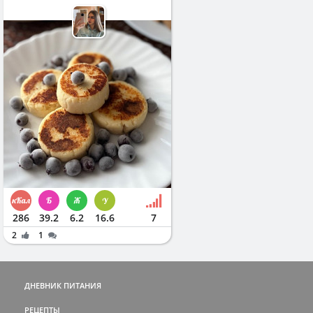
286
39.2
6.2
16.6
7
2
1
ДНЕВНИК ПИТАНИЯ
РЕЦЕПТЫ