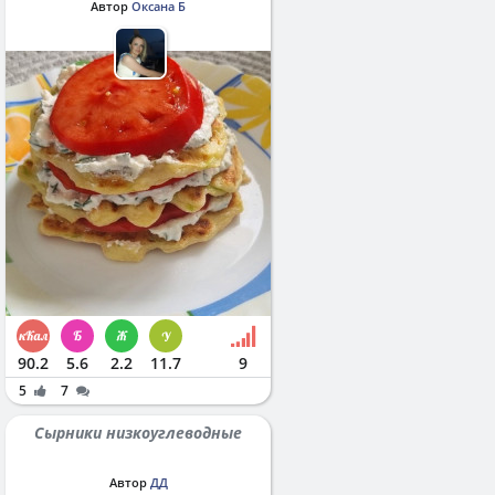
Автор
Оксана Б
90.2
5.6
2.2
11.7
9
5
7
Сырники низкоуглеводные
Автор
ДД