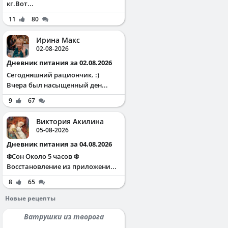
кг.Вот...
11
80
Ирина Макс
02-08-2026
Дневник питания за 02.08.2026
Сегодняшний рациончик. :)
Вчера был насыщенный ден...
9
67
Виктория Акилина
05-08-2026
Дневник питания за 04.08.2026
❄️Сон Около 5 часов ❄️
Восстановление из приложени...
8
65
Новые рецепты
Ватрушки из творога