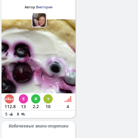
Автор
Виктория
112.8
13
2.2
10
4
5
8
Кабачковые мини-тортики