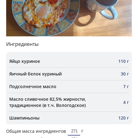
Ингредиенты
Яйцо куриное
110 г
Яичный белок куриный
30 г
Подсолнечное масло
7 г
Масло сливочное 82,5% жирности,
4 г
традиционное (в т.ч. Вологодское)
Шампиньоны
120 г
г
Общая масса ингредиентов