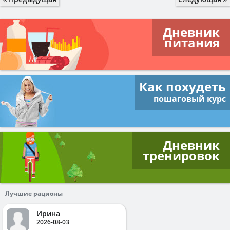
Дневник
питания
Как похудеть
пошаговый курс
Дневник
тренировок
Лучшие рационы
Ирина
2026-08-03