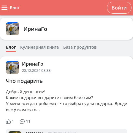
Войти
Блог
ИринаГо
Блог
Кулинарная книга
База продуктов
ИринаГо
28.12.2024 08:38
Что подарить
Добрый день всем!
Какие подарки вы дарите своим близким?
У меня всегда проблема - что выбрать для подарка. Вроде
всё у всех есть...
1
11