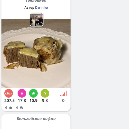
говядиной
Автор
Darinika
207.5
17.8
10.9
9.8
0
4
4
Бельгийские вафли