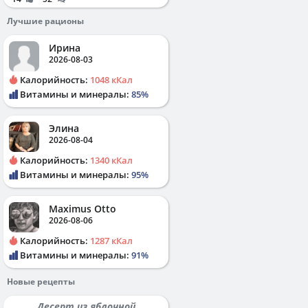
Лучшие рационы
Ирина
2026-08-03
Калорийность:
1048 кКал
Витамины и минералы:
85%
Элина
2026-08-04
Калорийность:
1340 кКал
Витамины и минералы:
95%
Maximus Otto
2026-08-06
Калорийность:
1287 кКал
Витамины и минералы:
91%
Новые рецепты
Десерт из яблочной