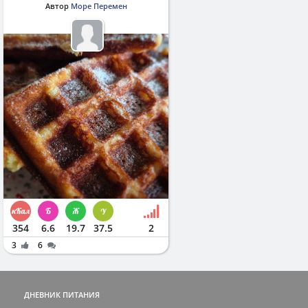
Автор
Море Перемен
354
6.6
19.7
37.5
2
3
6
ДНЕВНИК ПИТАНИЯ