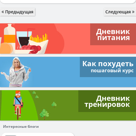
Предыдущая
Следующая
Дневник
питания
Как похудеть
пошаговый курс
Дневник
тренировок
Интересные блоги