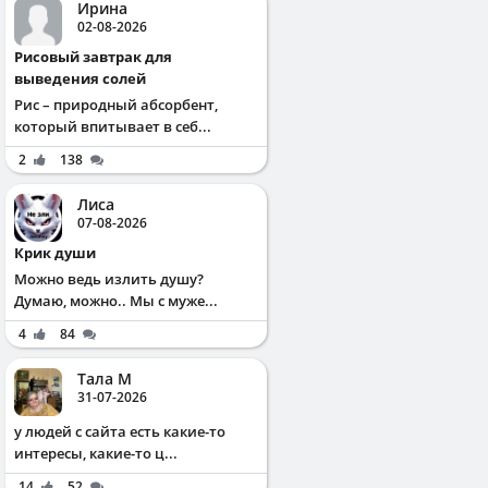
Ирина
02-08-2026
Рисовый завтрак для
выведения солей
Рис – природный абсорбент,
который впитывает в себ...
2
138
Лиса
07-08-2026
Крик души
Можно ведь излить душу?
Думаю, можно.. Мы с муже...
4
84
Тала М
31-07-2026
у людей с сайта есть какие-то
интересы, какие-то ц...
14
52