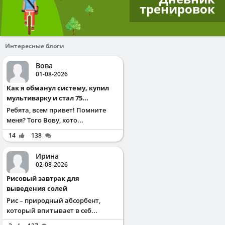
тренировок
Интересные блоги
Вова
01-08-2026
Как я обманул систему, купил
мультиварку и стал 75...
Ребята, всем привет! Помните
меня? Того Вову, кото...
14
138
Ирина
02-08-2026
Рисовый завтрак для
выведения солей
Рис – природный абсорбент,
который впитывает в себ...