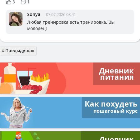
3
1
Sonya
07.07.2026 08:41
Любая тренировка есть тренировка. Вы
молодец!
Предыдущая
Дневник
питания
Как похудеть
пошаговый курс
Дневник