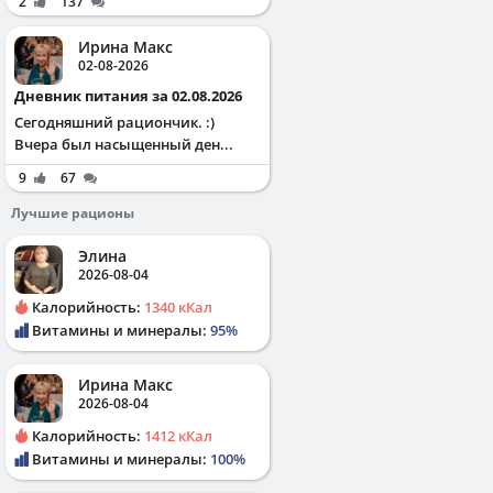
2
137
Ирина Макс
02-08-2026
Дневник питания за 02.08.2026
Сегодняшний рациончик. :)
Вчера был насыщенный ден...
9
67
Лучшие рационы
Элина
2026-08-04
Калорийность:
1340 кКал
Витамины и минералы:
95%
Ирина Макс
2026-08-04
Калорийность:
1412 кКал
Витамины и минералы:
100%