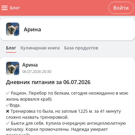
Войти
Блог
Арина
Блог
Кулинарная книга
База продуктов
Арина
06.07.2026 20:30
Дневник питания за 06.07.2026
✅ Рацион. Перебор по белкам, сегодня неожиданно в мою
жизнь ворвался краб)
✅Вода.
❌ Тренировка то была, но заплыв 1225 м. за 41 минуту
сложно назвать тренировкой.
✅ Бьюти для себя. Купила очередную антицеллюлитную
мочалку. Корки промочалены. Надежда умирает