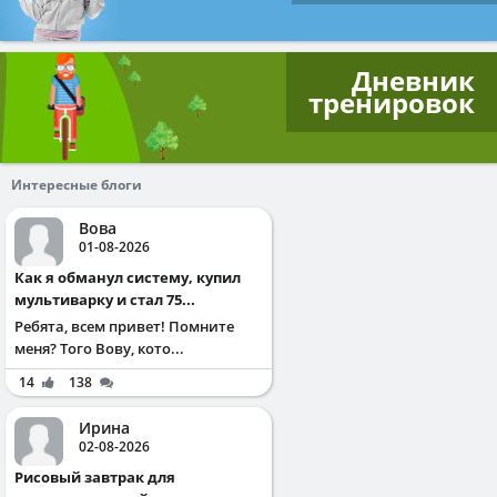
Дневник
тренировок
Интересные блоги
Вова
01-08-2026
Как я обманул систему, купил
мультиварку и стал 75...
Ребята, всем привет! Помните
меня? Того Вову, кото...
14
138
Ирина
02-08-2026
Рисовый завтрак для