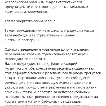
человеческий организм выдает статистически
предсказуемый ответ, или задачи с минимальным
количеством переменных.
Тот же энергетический баланс.
Закон термодинамики неумолим: для редукции массы
тела необходим ее отрицательный баланс.
С этим не поспоришь.
Однако с введением в уравнение дополнительных
переменных, картина стремительно теряет черты
первозданной простоты.
Да, все люди худеют при дефиците калорий.
Но для того, чтобы конкретный индивид поддерживал
этот дефицит в течение релевантного периода, требуется
создать персонализированные условия соблюдения
режима: диету, не вызывающую экзистенциального
ужаса, и распорядок, интегрируемый в его стиль жизни,
семейный статус и, простите за непозволительный
психологизм, выстроенные отношения с родительскими
комитетами в чатах и бабушками у подъездов,