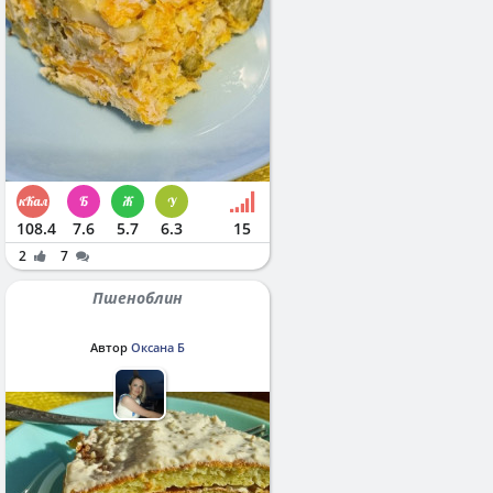
108.4
7.6
5.7
6.3
15
2
7
Пшеноблин
Автор
Оксана Б