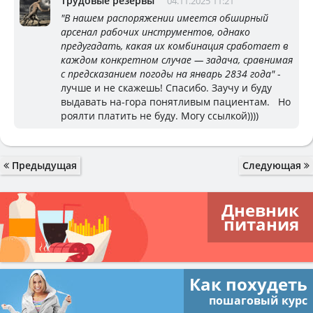
Трудовые резервы
04.11.2025 11:21
"В нашем распоряжении имеется обширный
арсенал рабочих инструментов, однако
предугадать, какая их комбинация сработает в
каждом конкретном случае — задача, сравнимая
с предсказанием погоды на январь 2834 года"
-
лучше и не скажешь! Спасибо. Заучу и буду
выдавать на-гора понятливым пациентам. Но
роялти платить не буду. Могу ссылкой))))
Предыдущая
Следующая
Дневник
питания
Как похудеть
пошаговый курс