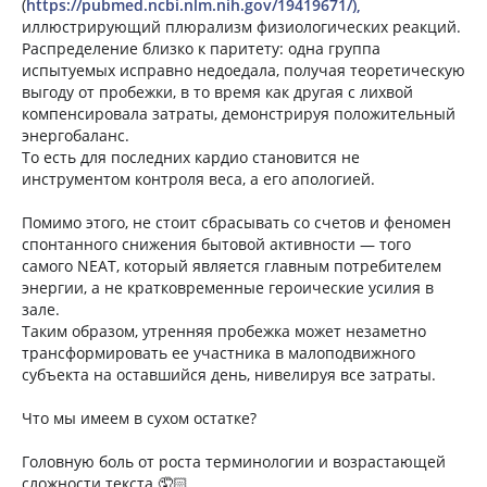
(
https://pubmed.ncbi.nlm.nih.gov/19419671/),
иллюстрирующий плюрализм физиологических реакций.
Распределение близко к паритету: одна группа
испытуемых исправно недоедала, получая теоретическую
выгоду от пробежки, в то время как другая с лихвой
компенсировала затраты, демонстрируя положительный
энергобаланс.
То есть для последних кардио становится не
инструментом контроля веса, а его апологией.
Помимо этого, не стоит сбрасывать со счетов и феномен
спонтанного снижения бытовой активности — того
самого NEAT, который является главным потребителем
энергии, а не кратковременные героические усилия в
зале.
Таким образом, утренняя пробежка может незаметно
трансформировать ее участника в малоподвижного
субъекта на оставшийся день, нивелируя все затраты.
Что мы имеем в сухом остатке?
Головную боль от роста терминологии и возрастающей
сложности текста 🤦🏻