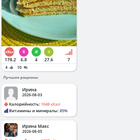
178.2
6.8
4
27.6
7
4
10
Лучшие рационы
Ирина
2026-08-03
Калорийность:
1048 кКал
Витамины и минералы:
85%
Ирина Макс
2026-08-05