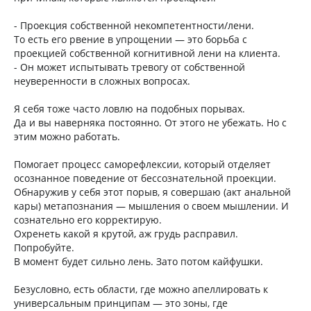
- Проекция собственной некомпетентности/лени.
То есть его рвение в упрощении — это борьба с
проекцией собственной когнитивной лени на клиента.
- Он может испытывать тревогу от собственной
неуверенности в сложных вопросах.
Я себя тоже часто ловлю на подобных порывах.
Да и вы наверняка постоянно. От этого не убежать. Но с
этим можно работать.
Помогает процесс саморефлексии, который отделяет
осознанное поведение от бессознательной проекции.
Обнаружив у себя этот порыв, я совершаю (акт анальной
кары) метапознания — мышления о своем мышлении. И
сознательно его корректирую.
Охренеть какой я крутой, аж грудь расправил.
Попробуйте.
В момент будет сильно лень. Зато потом кайфушки.
Безусловно, есть области, где можно апеллировать к
универсальным принципам — это зоны, где