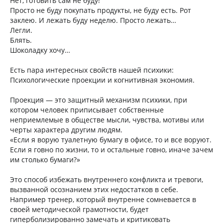
Нет, готовить сам не буду!
Просто не буду покупать продукты, не буду есть. Рот
заклею. И лежать буду неделю. Просто лежать…
Легли.
Блять.
Шоколадку хочу…
Есть пара интересных свойств нашей психики:
Психологические проекции и когнитивная экономия.
Проекция — это защитный механизм психики, при
котором человек приписывает собственные
неприемлемые в обществе мысли, чувства, мотивы или
черты характера другим людям.
«Если я ворую туалетную бумагу в офисе, то и все воруют.
Если я говно по жизни, то и остальные говно, иначе зачем
им столько бумаги?»
Это способ избежать внутреннего конфликта и тревоги,
вызванной осознанием этих недостатков в себе.
Например тренер, который внутренне сомневается в
своей методической грамотности, будет
гиперболизированно замечать и критиковать