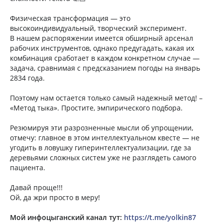
Физическая трансформация — это
высокоиндивидуальный, творческий эксперимент.
В нашем распоряжении имеется обширный арсенал
рабочих инструментов, однако предугадать, какая их
комбинация сработает в каждом конкретном случае —
задача, сравнимая с предсказанием погоды на январь
2834 года.
Поэтому нам остается только самый надежный метод! –
«Метод тыка». Простите, эмпирического подбора.
Резюмируя эти разрозненные мысли об упрощении,
отмечу: главное в этом интеллектуальном квесте — не
угодить в ловушку гиперинтеллектуализации, где за
деревьями сложных систем уже не разглядеть самого
пациента.
Давай проще!!!
Ой, да жри просто в меру!
Мой инфоцыганский канал тут:
https://t.me/yolkin87