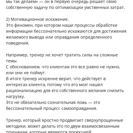
мы так делаем» — он в первую очередь решает свою
собственную задачу по оптимизации умственных затрат.
2) Мотивационное искажение.
Это феномен, при котором наши процессы обработки
информации бессознательно искажаются для достижения
желаемого вывода или оправдания определенного
поведения.
Например, тренер не хочет тратить силы на сложные
темы.
С обоснованием, что клиентам это все равно не нужно,
или они не поймут.
В итоге тренер искренне верит, что действует в
интересах клиента, потому что его мозг нашел
рационализацию для его собственного желания снизить
нагрузку.
Это не обязательно сознательная ложь — это
бессознательный процесс самооправдания.
Тренер, который яростно продвигает сверхупрощенные
методики, может делать это по двум взаимосвязанным
причинам, которые являются проекцией: