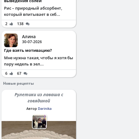
выведения солей
Рис – природный абсорбент,
который впитывает в себ...
2
138
Алина
30-07-2026
Где взять мотивацию?
Мне нужна такая, чтобы я хотя бы
пару недель в зел...
6
67
Новые рецепты
Рулетики из лаваша с
говядиной
Автор
Darinika