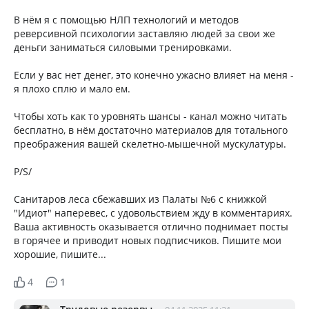
В нём я с помощью НЛП технологий и методов
реверсивной психологии заставляю людей за свои же
деньги заниматься силовыми тренировками.
Если у вас нет денег, это конечно ужасно влияет на меня -
я плохо сплю и мало ем.
Чтобы хоть как то уровнять шансы - канал можно читать
бесплатно, в нём достаточно материалов для тотального
преображения вашей скелетно-мышечной мускулатуры.
P/S/
Санитаров леса сбежавших из Палаты №6 с книжкой
"Идиот" наперевес, с удовольствием жду в комментариях.
Ваша активность оказывается отлично поднимает посты
в горячее и приводит новых подписчиков. Пишите мои
хорошие, пишите...
4
1