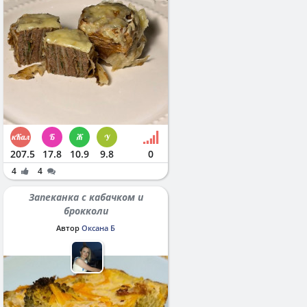
207.5
17.8
10.9
9.8
0
4
4
Запеканка с кабачком и
брокколи
Автор
Оксана Б