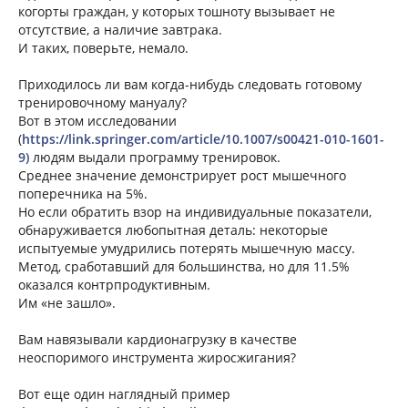
когорты граждан, у которых тошноту вызывает не
отсутствие, а наличие завтрака.
И таких, поверьте, немало.
Приходилось ли вам когда-нибудь следовать готовому
тренировочному мануалу?
Вот в этом исследовании
(
https://link.springer.com/article/10.1007/s00421-010-1601-
9)
людям выдали программу тренировок.
Среднее значение демонстрирует рост мышечного
поперечника на 5%.
Но если обратить взор на индивидуальные показатели,
обнаруживается любопытная деталь: некоторые
испытуемые умудрились потерять мышечную массу.
Метод, сработавший для большинства, но для 11.5%
оказался контрпродуктивным.
Им «не зашло».
Вам навязывали кардионагрузку в качестве
неоспоримого инструмента жиросжигания?
Вот еще один наглядный пример