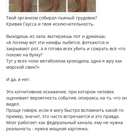
Твой организм собирал пьяный трудовик?
Кривая Гаусса и твоя исключительность.
Выходишь из зала, вытираешь пот и думаешь:
«А почему вот эти нимфы лыбятся, фоткаются и
закрывают рот, а я готова всех убить и сожрать всё что
похоже на булку?
Тут у всех чоли метаболизм крокодила, одна я жру как
морской свин?»
И да, и нет.
Это когнитивное искажение, при котором человек
оценивает вероятность события, опираясь на то, что он
видел.
Проще говоря, если я могу быстро вспомнить какой-то
пример, значит, это часто встречается и это правда.
Мозг работает как федеральный канала, ему не нужна
реальность - нужна мощная картинка.