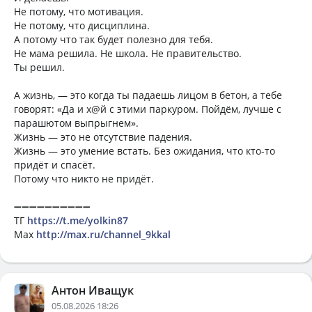
Не потому, что мотивация.
Не потому, что дисциплина.
А потому что так будет полезно для тебя.
Не мама решила. Не школа. Не правительство.
Ты решил.
А жизнь, — это когда ты падаешь лицом в бетон, а тебе
говорят: «Да и х@й с этими паркуром. Пойдём, лучше с
парашютом выпрыгнем».
Жизнь — это не отсутствие падения.
Жизнь — это умение встать. Без ожидания, что кто-то
придёт и спасёт.
Потому что никто не придёт.
➖➖➖➖➖➖➖➖➖➖
ТГ
https://t.me/yolkin87
Мах
http://max.ru/channel_9kkal
Антон Иващук
05.08.2026 18:26