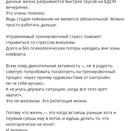
данные жизни разрываются быстрее трусов на БДСМ
вечеринке.
Это очень полезно.
Ведь стадия ох#евания не является обязательной. Можно
просто работать дальше.
Управляемый тренировочный стресс поможет
справиться со стрессом внешним.
Долго и без психологических потерь находясь вне зоны
комфорта.
Всем, кому двигательная активность — не в радость,
советую попробовать посмотреть на тренировочный
процесс через призму «удовольствия от контроля».
Не «я себя мучаю».
А «я учусь держать ситуацию, когда всё тело орёт:
хватит».
Это не мазохизм. Это репетиция жизни.
Потому что жизнь — это когда встаёшь раньше кота и
первым срёшь ему в лоток, и идёшь делать то, что
категорически не хочет.
И делаешь.