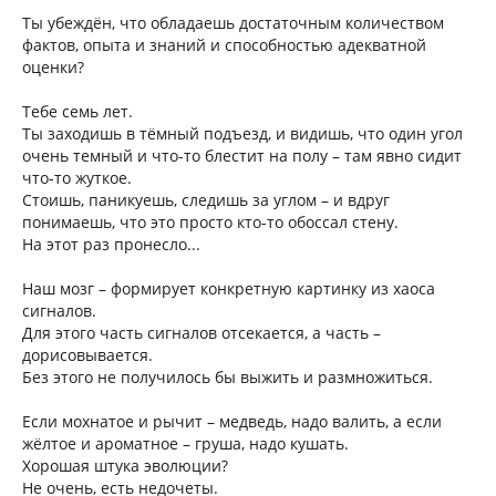
Ты убеждён, что обладаешь достаточным количеством
фактов, опыта и знаний и способностью адекватной
оценки?
Тебе семь лет.
Ты заходишь в тёмный подъезд, и видишь, что один угол
очень темный и что-то блестит на полу – там явно сидит
что-то жуткое.
Стоишь, паникуешь, следишь за углом – и вдруг
понимаешь, что это просто кто-то обоссал стену.
На этот раз пронесло...
Наш мозг – формирует конкретную картинку из хаоса
сигналов.
Для этого часть сигналов отсекается, а часть –
дорисовывается.
Без этого не получилось бы выжить и размножиться.
Если мохнатое и рычит – медведь, надо валить, а если
жёлтое и ароматное – груша, надо кушать.
Хорошая штука эволюции?
Не очень, есть недочеты.