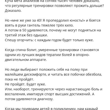
Куча мета анализов на сотнях тысяч человек доказало,
что регулярные тренировки позволяют прожить дольше?
Доказало.
Но «мне же уже за 40! Я пропердолил юность!» и боятся
взять в руки гантель тяжелее трёх кило.
А потом в 50 удивляются, почему не могут подняться на
третий этаж без одышки.
Спешу огорчить: с каждым годом будет только хуже.
Когда спина болит, умеренные тренировки становятся
одним из лучших видов терапии болей в опорно-
двигательном аппарате.
Но люди выбирают положить себя на полку при
малейшем дискомфорте, и читать все побочки обезбола,
пока не пройдёт.
Не пройдёт. Будет хуже.
Или, наоборот, тренируются через нарастающую боль и
воспаления, имитируя спорт высших достижений. А
потом удивляются диагнозу.
Когда мы приводим детей в поликлинику, нам каждый