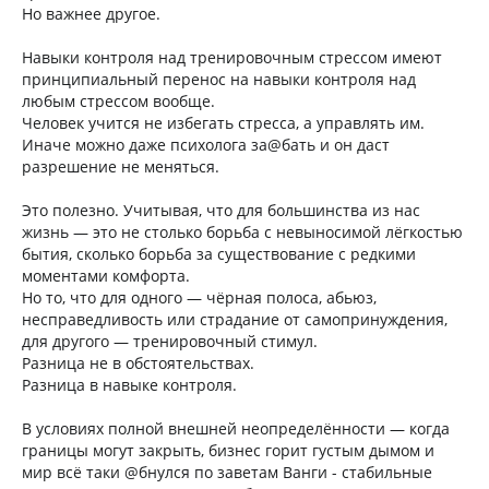
Но важнее другое.
Навыки контроля над тренировочным стрессом имеют
принципиальный перенос на навыки контроля над
любым стрессом вообще.
Человек учится не избегать стресса, а управлять им.
Иначе можно даже психолога за@бать и он даст
разрешение не меняться.
Это полезно. Учитывая, что для большинства из нас
жизнь — это не столько борьба с невыносимой лёгкостью
бытия, сколько борьба за существование с редкими
моментами комфорта.
Но то, что для одного — чёрная полоса, абьюз,
несправедливость или страдание от самопринуждения,
для другого — тренировочный стимул.
Разница не в обстоятельствах.
Разница в навыке контроля.
В условиях полной внешней неопределённости — когда
границы могут закрыть, бизнес горит густым дымом и
мир всё таки @бнулся по заветам Ванги - стабильные