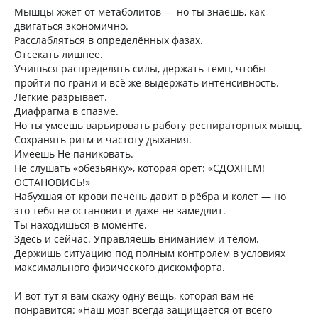
Мышцы жжёт от метаболитов — но ты знаешь, как
двигаться экономично.
Расслабляться в определённых фазах.
Отсекать лишнее.
Учишься распределять силы, держать темп, чтобы
пройти по грани и всё же выдержать интенсивность.
Лёгкие разрывает.
Диафрагма в спазме.
Но ты умеешь варьировать работу респираторных мышц.
Сохранять ритм и частоту дыхания.
Имеешь Не паниковать.
Не слушать «обезьянку», которая орёт: «СДОХНЕМ!
ОСТАНОВИСЬ!»
Набухшая от крови печень давит в рёбра и колет — но
это тебя не остановит и даже не замедлит.
Ты находишься в моменте.
Здесь и сейчас. Управляешь вниманием и телом.
Держишь ситуацию под полным контролем в условиях
максимального физического дискомфорта.
И вот тут я вам скажу одну вещь, которая вам не
понравится: «Наш мозг всегда защищается от всего