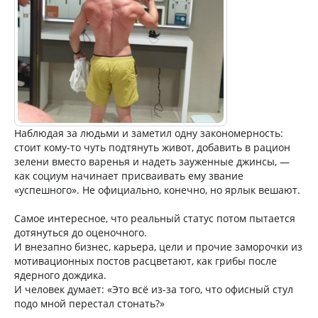
Наблюдая за людьми и заметил одну закономерность:
стоит кому-то чуть подтянуть живот, добавить в рацион
зелени вместо варенья и надеть зауженные джинсы, —
как социум начинает присваивать ему звание
«успешного». Не официально, конечно, но ярлык вешают.
Самое интересное, что реальный статус потом пытается
дотянуться до оценочного.
И внезапно бизнес, карьера, цели и прочие заморочки из
мотивационных постов расцветают, как грибы после
ядерного дождика.
И человек думает: «Это всё из-за того, что офисный стул
подо мной перестал стонать?»