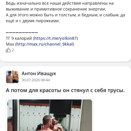
Ведь изначально все наши действия направлены на
выживание и примитивное сохранение энергии.
А для этого можно быть и толстым, и бедным, и слабым, да
ещё и с двумя пирожками.
➖➖➖➖➖➖➖➖➖➖
ТГ 9 калорий (
https://t.me/yolkin87)
Мах (
http://max.ru/channel_9kkal)
2
Антон Иващук
30.07.2026 08:44
А потом для красоты он стянул с себя трусы.