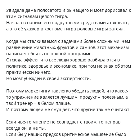
Увидела дама полосатого и рычащего и мозг дорисовал к
этим сигналам целого тигра.
Начала в панике его подручными средствами атаковать,
а это её ухажер в костюме тигра ролевые игры затеял.
Когда мы сталкиваемся с задачами более сложными, чем
различение животных, фруктов и самцов, этот механизм
начинает сбоить по полной программе.
Отсюда эффект что все люди хорошо разбираются в
политике, здоровье и экономике, при том не зная об этом
практически ничего.
Но мозг убежден в своей экспертности.
Поэтому маркетингу так легко убедить людей, что какое-
то упражнение является лучшим, продукт – полезным, а
твой тренер – в белом плаще.
И поэтому людей не смущает, что другие так не считают.
Если чье-то мнение не совпадает с твоим, то неправ
всегда он, а не ты.
Если бы у наших предков критическое мышление было