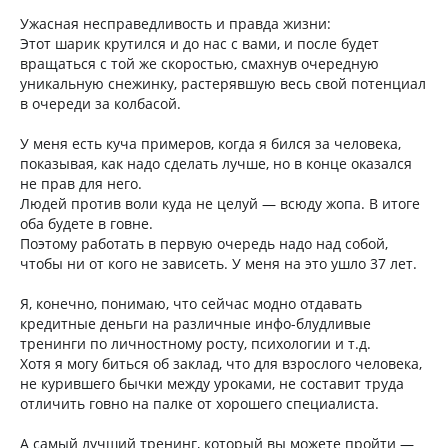
Ужасная несправедливость и правда жизни:
Этот шарик крутился и до нас с вами, и после будет
вращаться с той же скоростью, смахнув очередную
уникальную снежинку, растерявшую весь свой потенциал
в очереди за колбасой.
У меня есть куча примеров, когда я бился за человека,
показывая, как надо сделать лучше, но в конце оказался
не прав для него.
Людей против воли куда не целуй — всюду жопа. В итоге
оба будете в говне.
Поэтому работать в первую очередь надо над собой,
чтобы ни от кого не зависеть. У меня на это ушло 37 лет.
Я, конечно, понимаю, что сейчас модно отдавать
кредитные деньги на различные инфо-блудливые
тренинги по личностному росту, психологии и т.д.
Хотя я могу биться об заклад, что для взрослого человека,
не курившего бычки между уроками, не составит труда
отличить говно на палке от хорошего специалиста.
А самый лучший тренинг, который вы можете пройти —