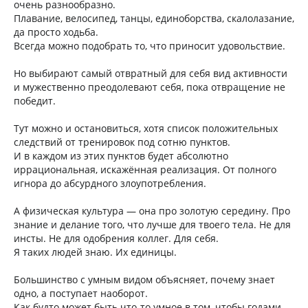
очень разнообразно.
Плавание, велосипед, танцы, единоборства, скалолазание,
да просто ходьба.
Всегда можно подобрать то, что приносит удовольствие.
Но выбирают самый отвратный для себя вид активности
и мужественно преодолевают себя, пока отвращение не
победит.
Тут можно и остановиться, хотя список положительных
следствий от тренировок под сотню пунктов.
И в каждом из этих пунктов будет абсолютно
иррациональная, искажённая реализация. От полного
игнора до абсурдного злоупотребления.
А физическая культура — она про золотую середину. Про
знание и делание того, что лучше для твоего тела. Не для
инсты. Не для одобрения коллег. Для себя.
Я таких людей знаю. Их единицы.
Большинство с умным видом объясняет, почему знает
одно, а поступает наоборот.
Как будто может быть что-то умное в том, чтобы годами