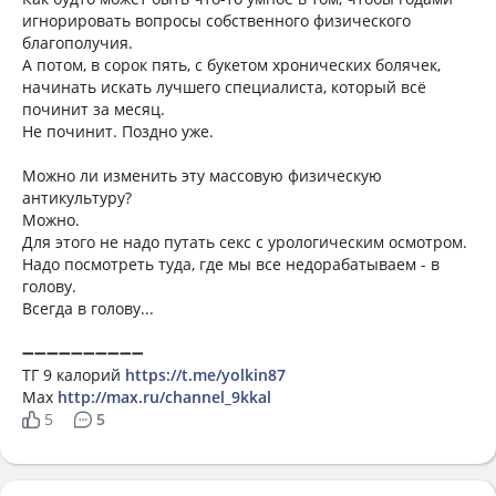
игнорировать вопросы собственного физического
благополучия.
А потом, в сорок пять, с букетом хронических болячек,
начинать искать лучшего специалиста, который всё
починит за месяц.
Не починит. Поздно уже.
Можно ли изменить эту массовую физическую
антикультуру?
Можно.
Для этого не надо путать секс с урологическим осмотром.
Надо посмотреть туда, где мы все недорабатываем - в
голову.
Всегда в голову...
➖➖➖➖➖➖➖➖➖➖
ТГ 9 калорий
https://t.me/yolkin87
Мах
http://max.ru/channel_9kkal
5
5