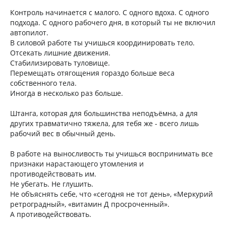
Контроль начинается с малого. С одного вдоха. С одного
подхода. С одного рабочего дня, в который ты не включил
автопилот.
В силовой работе ты учишься координировать тело.
Отсекать лишние движения.
Стабилизировать туловище.
Перемещать отягощения гораздо больше веса
собственного тела.
Иногда в несколько раз больше.
Штанга, которая для большинства неподъёмна, а для
других травматично тяжела, для тебя же - всего лишь
рабочий вес в обычный день.
В работе на выносливость ты учишься воспринимать все
признаки нарастающего утомления и
противодействовать им.
Не убегать. Не глушить.
Не объяснять себе, что «сегодня не тот день», «Меркурий
ретроградный», «витамин Д просроченный».
А противодействовать.