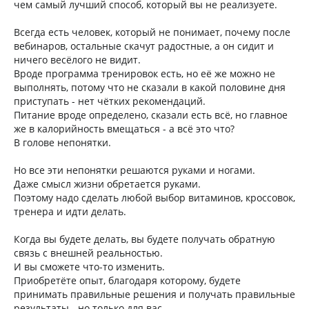
чем самый лучший способ, который вы не реализуете.
Всегда есть человек, который не понимает, почему после
вебинаров, остальные скачут радостные, а он сидит и
ничего весёлого не видит.
Вроде программа тренировок есть, но её же можно не
выполнять, потому что не сказали в какой половине дня
приступать - нет чётких рекомендаций.
Питание вроде определено, сказали есть всё, но главное
же в калорийность вмещаться - а всё это что?
В голове непонятки.
Но все эти непонятки решаются руками и ногами.
Даже смысл жизни обретается руками.
Поэтому надо сделать любой выбор витаминов, кроссовок,
тренера и идти делать.
Когда вы будете делать, вы будете получать обратную
связь с внешней реальностью.
И вы сможете что-то изменить.
Приобретёте опыт, благодаря которому, будете
принимать правильные решения и получать правильные
результаты - но только для вас.