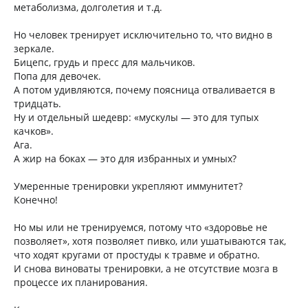
метаболизма, долголетия и т.д.
Но человек тренирует исключительно то, что видно в
зеркале.
Бицепс, грудь и пресс для мальчиков.
Попа для девочек.
А потом удивляются, почему поясница отваливается в
тридцать.
Ну и отдельный шедевр: «мускулы — это для тупых
качков».
Ага.
А жир на боках — это для избранных и умных?
Умеренные тренировки укрепляют иммунитет?
Конечно!
Но мы или не тренируемся, потому что «здоровье не
позволяет», хотя позволяет пивко, или ушатываются так,
что ходят кругами от простуды к травме и обратно.
И снова виноваты тренировки, а не отсутствие мозга в
процессе их планирования.