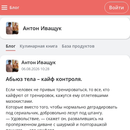
Войти
Блог
Антон Иващук
Блог
Кулинарная книга
База продуктов
Антон Иващук
06.08.2026 10:28
Абьюз тела – кайф контроля.
Если человек не привык тренироваться, то все, кто
кайфуют от тренировок, кажутся ему отлетевшими
мазохистами.
Которые вместо того, чтобы нормально деградировать
под сериальчик, добровольно лезут под штангу.
— Удовольствие, — скажет он, развалившись на
пропёрженном диване с шаурмой и полторашкой