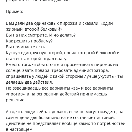
Пример:
Вам дали два одинаковых пирожка и сказали: «один
жирный, второй белковый»
Вы на них смотрите. И чо делать?
Как решить проблему?
Вы начинаете есть.
Куснул один, куснул второй, понял который белковый и
стал есть, второй отдал врагу.
Вместо того, чтобы стоять и просвечивать пирожок на
солнце, звать повара, требовать администратора,
спрашивать у людей с какой стороны лучше укусить - ты
делаешь два действия.
Не взвешиваешь все варианты «за» и все варианты
«против», а на основании действий принимаешь
решение.
А то, что люди сейчас делают, если не могут похудеть, на
самом деле для большинства не составляет истиной.
Действие не представляет вообще каких-то потребностей
в настоящем.