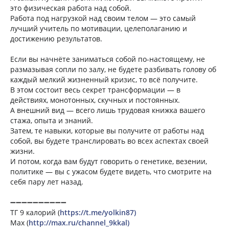
это физическая работа над собой.
Работа под нагрузкой над своим телом — это самый
лучший учитель по мотивации, целеполаганию и
достижению результатов.
Если вы начнёте заниматься собой по-настоящему, не
размазывая сопли по залу, не будете разбивать голову об
каждый мелкий жизненный кризис, то всё получите.
В этом состоит весь секрет трансформации — в
действиях, монотонных, скучных и постоянных.
А внешний вид — всего лишь трудовая книжка вашего
стажа, опыта и знаний.
Затем, те навыки, которые вы получите от работы над
собой, вы будете транслировать во всех аспектах своей
жизни.
И потом, когда вам будут говорить о генетике, везении,
политике — вы с ужасом будете видеть, что смотрите на
себя пару лет назад.
➖➖➖➖➖➖➖➖➖➖
ТГ 9 калорий (
https://t.me/yolkin87)
Мах (
http://max.ru/channel_9kkal)