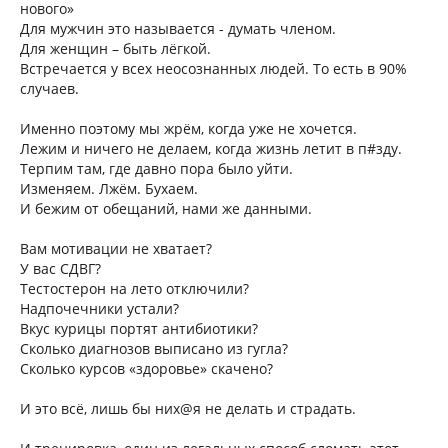
нового»
Для мужчин это называется - думать членом.
Для женщин – быть лёгкой.
Встречается у всех неосознанных людей. То есть в 90%
случаев.
Именно поэтому мы жрём, когда уже не хочется.
Лежим и ничего не делаем, когда жизнь летит в п#зду.
Терпим там, где давно пора было уйти.
Изменяем. Лжём. Бухаем.
И бежим от обещаний, нами же данными.
Вам мотивации не хватает?
У вас СДВГ?
Тестостерон на лето отключили?
Надпочечники устали?
Вкус курицы портят антибиотики?
Сколько диагнозов выписано из гугла?
Сколько курсов «здоровье» скачено?
И это всё, лишь бы них@я не делать и страдать.