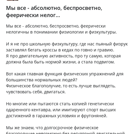
Мы все - абсолютно, беспросветно,
феерически нелог...
Мы все - абсолютно, беспросветно, феерически
нелогичны в понимании физиологии и физкультуры.
И я не про школьную физкультуру, где нас пьяный физрук
заставлял бегать кроссы в кедах по говно и гравию.
Я про двигательную активность, про ту самую, которая
должна была быть нормой жизни, а стала подвигом.
Вот какая главная функция физических упражнений для
большинства нормальных людей?
Физическое благополучие, то есть лучше выглядеть,
чувствовать себя, двигаться.
Но многие или пытаются стать копией генетически
одаренного кентавра, или имитируют спорт высших
достижений в гаражных условиях и фрутоняней.
Мы же знаем, что долгосрочное физическое
благополучие невозможно без регулярной двигательной