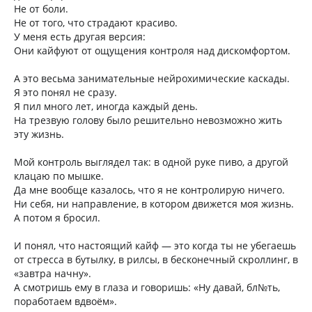
Не от боли.
Не от того, что страдают красиво.
У меня есть другая версия:
Они кайфуют от ощущения контроля над дискомфортом.
А это весьма занимательные нейрохимические каскады.
Я это понял не сразу.
Я пил много лет, иногда каждый день.
На трезвую голову было решительно невозможно жить
эту жизнь.
Мой контроль выглядел так: в одной руке пиво, а другой
клацаю по мышке.
Да мне вообще казалось, что я не контролирую ничего.
Ни себя, ни направление, в котором движется моя жизнь.
А потом я бросил.
И понял, что настоящий кайф — это когда ты не убегаешь
от стресса в бутылку, в рилсы, в бесконечный скроллинг, в
«завтра начну».
А смотришь ему в глаза и говоришь: «Ну давай, бл№ть,
поработаем вдвоём».