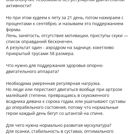
активности?
Но при этом худеем к лету за 21 день, потом нажираем с
процентами к сентябрю, и называем это поддержанием
формы.
Лень, занятость, отсутствие мотивации, приступы скуки —
список оправданий бесконечен.
А результат один - аэродром на заднице, кокетливо
прикрытый трусами 58 размера.
Что нужно для поддержания здоровья опорно-
двигательного аппарата?
Необходима умеренная регулярная нагрузка.
Но люди или перестают двигаться вообще при артрозе
малейшей степени, превращаясь в скукоженного
всадника дивана к сорока годам, или ушатывают суставы
до операбельного состояния, потому что нормальные
герои каждый день бегут со штангой на спине.
Для чего нужна нормально развитая мускулатура?
Для осанки, стабильность в суставах, оптимального