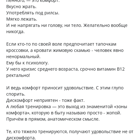
пенного, — это комфорт.
Вкусно жрать.
Употреблять под рилсы.
Мягко лежать.
И не напрягать ни голову, ни тело. Желательно вообще
никогда.
Если кто-то по своей воле предпочитает тапочкам
кроссовки, а кровати жимовую скамью - человек явно
ненормальный.
Ему бы к психологу.
У него кризис среднего возраста, срочно витамин В12
ректально!
И ведь комфорт приносит удовольствие. С этим глупо
спорить.
Дискомфорт неприятен - тоже факт.
А любая тренировка — это выход из знаменитой «зоны
комфорта», которую в быту называю просто - жопой.
Причём в прямом, анатомическом смысле.
Те, кто тяжело тренируются, получают удовольствие не от
дискомфорта.