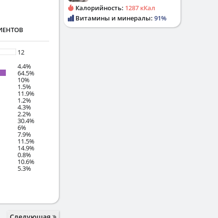
Калорийность:
1287 кКал
Витамины и минералы:
91%
ИЕНТОВ
12
4.4%
64.5%
10%
1.5%
11.9%
1.2%
4.3%
2.2%
30.4%
6%
7.9%
11.5%
14.9%
0.8%
10.6%
5.3%
Следующая