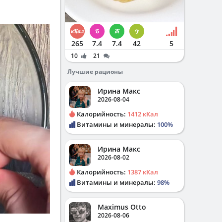
265
7.4
7.4
42
5
10
21
Лучшие рационы
Ирина Макс
2026-08-04
Калорийность:
1412 кКал
Витамины и минералы:
100%
Ирина Макс
2026-08-02
Калорийность:
1387 кКал
Витамины и минералы:
98%
Maximus Otto
2026-08-06