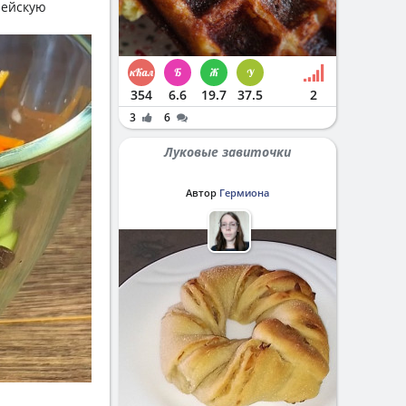
рейскую
354
6.6
19.7
37.5
2
3
6
Луковые завиточки
Автор
Гермиона