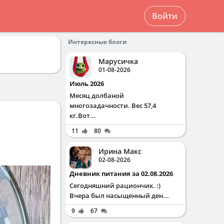
Войти
Интересные блоги
Марусичка
01-08-2026
Июль 2026
Месяц долбаной
многозадачности. Вес 57,4
кг.Вот...
11
80
Ирина Макс
02-08-2026
Дневник питания за 02.08.2026
Сегодняшний рациончик. :)
Вчера был насыщенный ден...
9
67