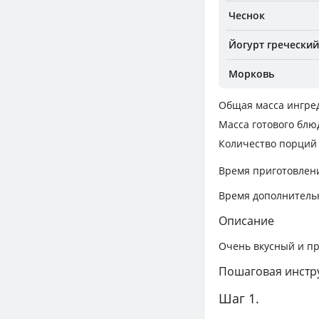
Чеснок
Йогурт гречески
Морковь
Общая масса ингре
Масса готового блю
Количество порций
Время приготовлен
Время дополнитель
Описание
Очень вкусный и пр
Пошаговая инстр
Шаг 1.