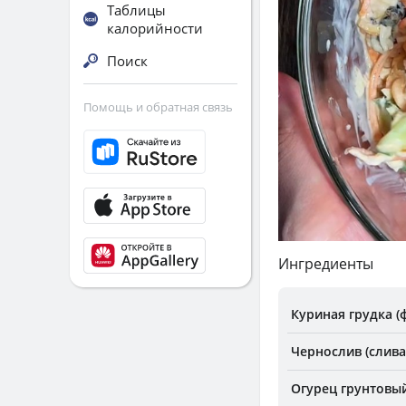
Таблицы
калорийности
Поиск
Помощь и обратная связь
Ингредиенты
Куриная грудка (ф
Чернослив (слива
Огурец грунтовы