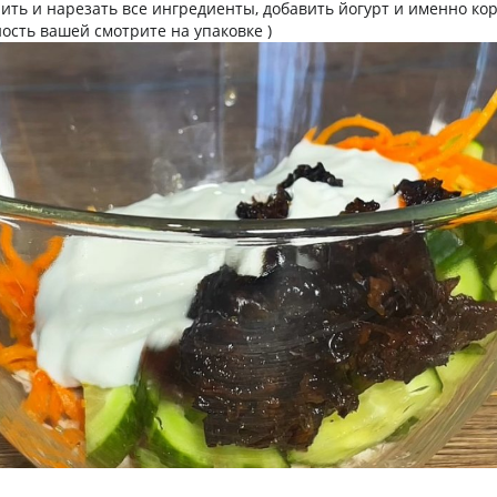
ить и нарезать все ингредиенты, добавить йогурт и именно ко
ность вашей смотрите на упаковке )