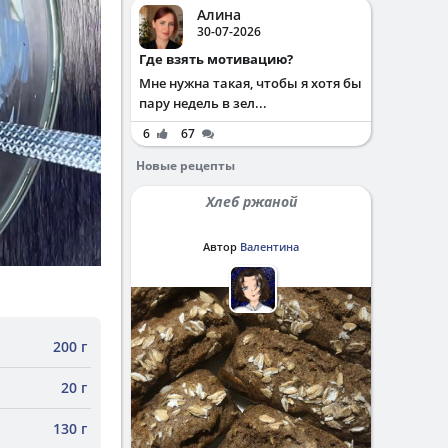
Алина
30-07-2026
Где взять мотивацию?
Мне нужна такая, чтобы я хотя бы
пару недель в зел...
6
67
Новые рецепты
Хлеб ржаной
Автор
Валентина
200 г
20 г
130 г