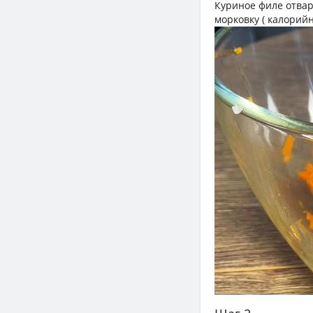
Куриное филе отвар
морковку ( калорий