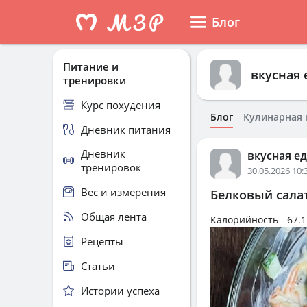
Блог
Питание и
вкусная 
тренировки
Курс похудения
Блог
Кулинарная 
Дневник питания
Дневник
вкусная е
тренировок
30.05.2026 10:
Вес и измерения
Белковый сала
Общая лента
Калорийность -
67.1
Рецепты
Статьи
Истории успеха