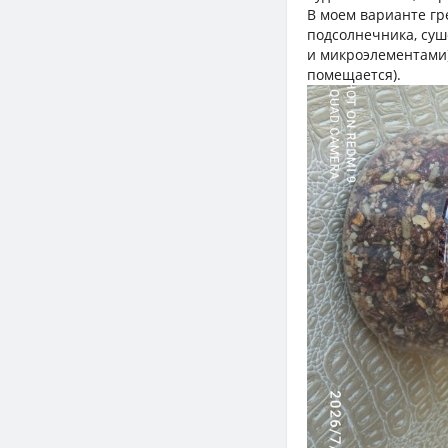
В моем варианте гр
подсолнечника, суш
и микроэлементами)
помещается).