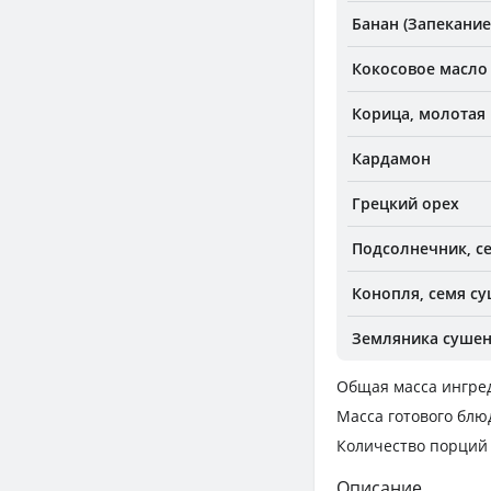
Банан (Запекание
Кокосовое масло 
Корица, молотая
Кардамон
Грецкий орех
Подсолнечник, се
Конопля, семя с
Земляника суше
Общая масса ингре
Масса готового блю
Количество порций
Описание