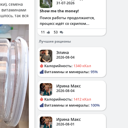
31-07-2026
ки), семена
ия витаминами
Show me the money!
шлось, так вся
Поиск работы продолжается,
процесс идёт со скрипом...
11
53
Лучшие рационы
Элина
2026-08-04
Калорийность:
1340 кКал
Витамины и минералы:
95%
Ирина Макс
2026-08-04
Калорийность:
1412 кКал
Витамины и минералы:
100%
Ирина Макс
2026-08-01