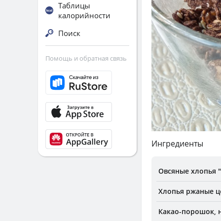
Таблицы
калорийности
Поиск
Помощь и обратная связь
Ингредиенты
Овсяные хлопья "
Хлопья ржаные ц
Какао-порошок,