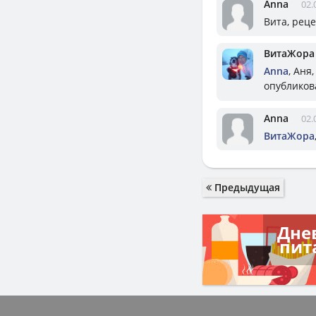
Anna
02.
Вита, реце
ВитаЖора
Anna
, Аня
опубликов
Anna
02.
ВитаЖора
Предыдущая
Дне
пит