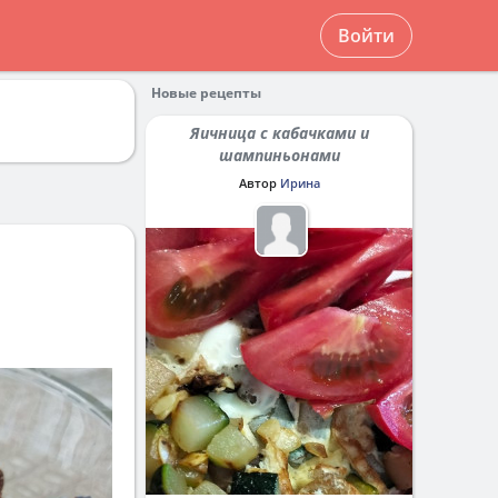
Войти
Новые рецепты
Яичница с кабачками и
шампиньонами
Автор
Ирина