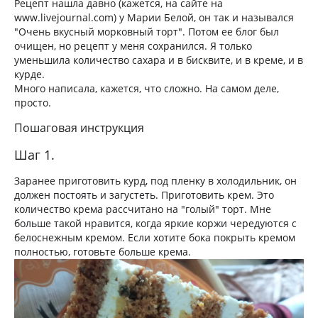
Рецепт нашла давно (кажется, на сайте на
www.livejournal.com) у Марии Белой, он так и назывался
"Очень вкусный морковный торт". Потом ее блог был
очищен, но рецепт у меня сохранился. Я только
уменьшила количество сахара и в бисквите, и в креме, и в
курде.
Много написала, кажется, что сложно. На самом деле,
просто.
Пошаговая инструкция
Шаг 1.
Заранее приготовить курд, под пленку в холодильник, он
должен постоять и загустеть. Приготовить крем. Это
количество крема рассчитано на "голый" торт. Мне
больше такой нравится, когда яркие коржи чередуются с
белоснежным кремом. Если хотите бока покрыть кремом
полностью, готовьте больше крема.