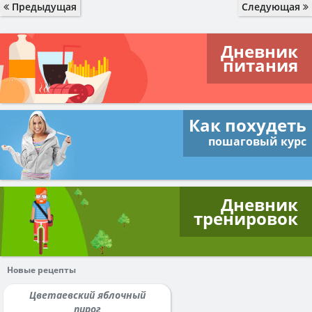
Предыдущая
Следующая
Дневник
питания
Как похудеть
пошаговый курс
Дневник
тренировок
Новые рецепты
Цветаевский яблочный
пирог