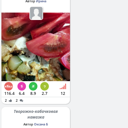
Автор
Ирина
116.4
6.4
8.9
2.7
12
2
2
Творожно-кабачковая
намазка
Автор
Оксана Б