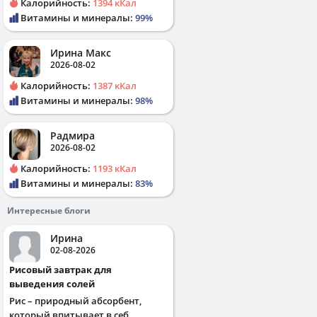
Калорийность:
1394 кКал
Витамины и минералы:
99%
Ирина Макс
2026-08-02
Калорийность:
1387 кКал
Витамины и минералы:
98%
Радмира
2026-08-02
Калорийность:
1193 кКал
Витамины и минералы:
83%
Интересные блоги
Ирина
02-08-2026
Рисовый завтрак для
выведения солей
Рис – природный абсорбент,
который впитывает в себ...