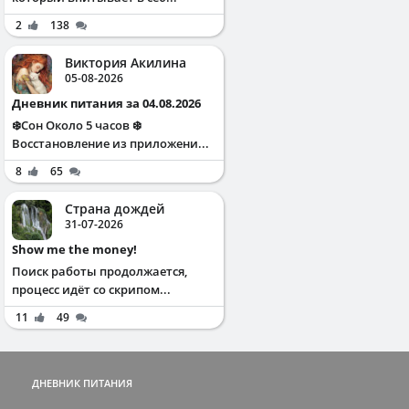
2
138
Виктория Акилина
05-08-2026
Дневник питания за 04.08.2026
❄️Сон Около 5 часов ❄️
Восстановление из приложени...
8
65
Страна дождей
31-07-2026
Show me the money!
Поиск работы продолжается,
процесс идёт со скрипом...
11
49
ДНЕВНИК ПИТАНИЯ