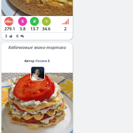
279.1
3.8
13.7
34.6
2
3
0
Кабачковые мини-тортики
Автор
Оксана Б