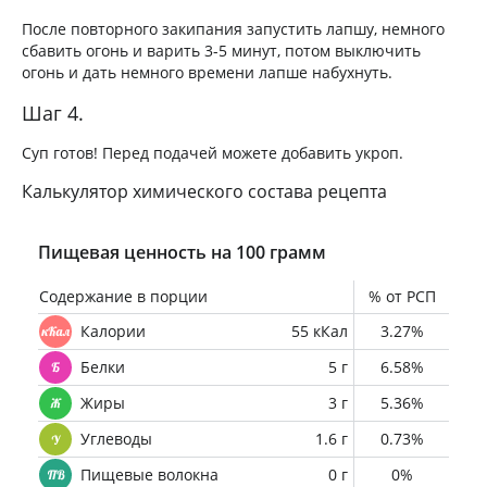
После повторного закипания запустить лапшу, немного
сбавить огонь и варить 3-5 минут, потом выключить
огонь и дать немного времени лапше набухнуть.
Шаг 4.
Суп готов! Перед подачей можете добавить укроп.
Калькулятор химического состава рецепта
Пищевая ценность на 100 грамм
Содержание в порции
% от РСП
Калории
55 кКал
3.27%
Белки
5 г
6.58%
Жиры
3 г
5.36%
Углеводы
1.6 г
0.73%
Пищевые волокна
0 г
0%