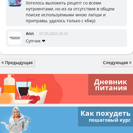
Хотелось выложить рецепт со всеми
нутриентами, но из-за отсутствия в общем
поиске используемыми мною лапши и
приправы, удалось только с кбжу)
Ann
07.05.2025 20:16
Супчик ❤
Предыдущая
Следующая
Дневник
питания
Как похудеть
пошаговый курс