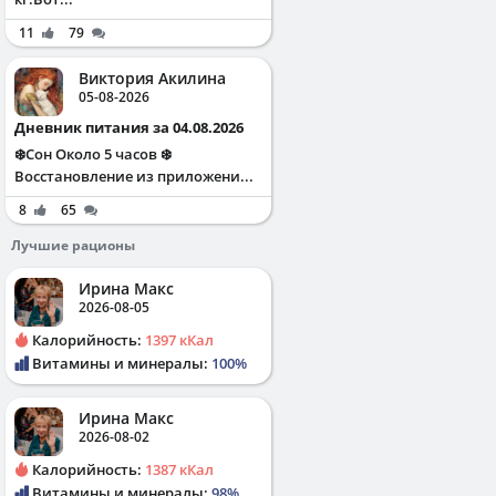
11
79
Виктория Акилина
05-08-2026
Дневник питания за 04.08.2026
❄️Сон Около 5 часов ❄️
Восстановление из приложени...
8
65
Лучшие рационы
Ирина Макс
2026-08-05
Калорийность:
1397 кКал
Витамины и минералы:
100%
Ирина Макс
2026-08-02
Калорийность:
1387 кКал
Витамины и минералы:
98%