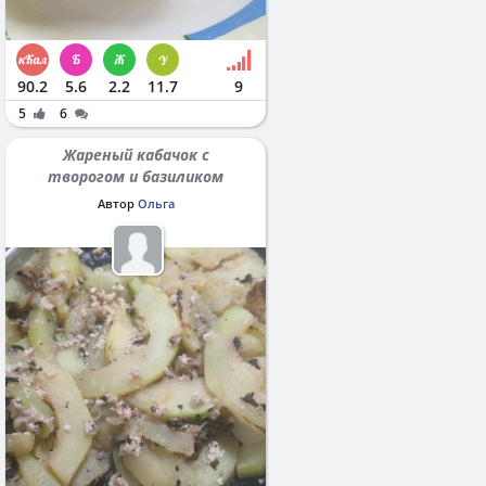
90.2
5.6
2.2
11.7
9
5
6
Жареный кабачок с
творогом и базиликом
Автор
Ольга