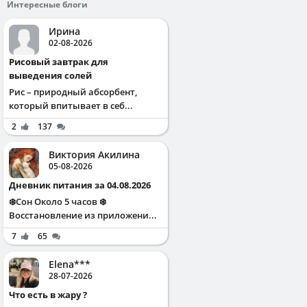
Интересные блоги
Ирина
02-08-2026
Рисовый завтрак для
выведения солей
Рис – природный абсорбент,
который впитывает в себ...
2
137
Виктория Акилина
05-08-2026
Дневник питания за 04.08.2026
❄️Сон Около 5 часов ❄️
Восстановление из приложени...
7
65
Elena***
28-07-2026
Что есть в жару ?