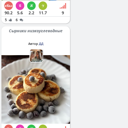
90.2
5.6
2.2
11.7
9
5
6
Сырники низкоуглеводные
Автор
ДД