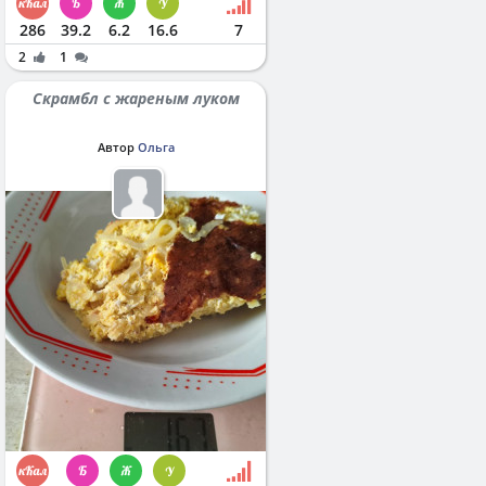
286
39.2
6.2
16.6
7
2
1
Скрамбл с жареным луком
Автор
Ольга