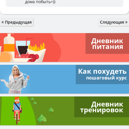
дома побыть=))
Предыдущая
Следующая
Дневник
питания
Как похудеть
пошаговый курс
Дневник
тренировок