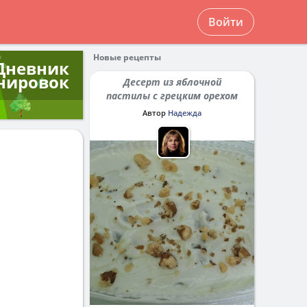
Войти
Новые рецепты
Дневник
нировок
Десерт из яблочной
пастилы с грецким орехом
Автор
Надежда