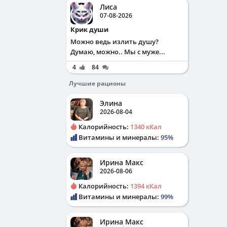
Лиса
07-08-2026
Крик души
Можно ведь излить душу?
Думаю, можно.. Мы с муже...
4
84
Лучшие рационы
Элина
2026-08-04
Калорийность:
1340 кКал
Витамины и минералы:
95%
Ирина Макс
2026-08-06
Калорийность:
1394 кКал
Витамины и минералы:
99%
Ирина Макс