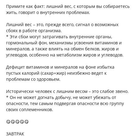
Примите как факт: лишний вес, с которым вы собираетесь
жить, говорит о внутренних проблемах.
Лишний вес – это, прежде всего, сигнал о возможных
сбоях в работе организма.
* Эти сбои могут затрагивать внутренние органы,
гормональный фон, механизмы усвоения витаминов и
минералов, а также влиять на обмен белков, жиров и
углеводов, особенно на метаболизм жиров и углеводов.
Дефицит витаминов и минералов на фоне избытка
пустых калорий (сахар+жир) неизбежно ведет к
проблемам со здоровьем.
Исторически человек с лишним весом – это слабое звено.
* Он не может догнать добычу, не может убежать от
опасности, тем самым подвергая опасности всю группу
своих соплеменников.
😋😋😋😋😋
ЗАВТРАК