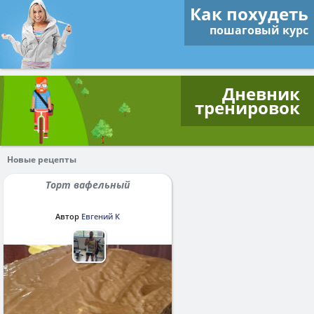
Как похудеть
пошаговый курс
Дневник
тренировок
Новые рецепты
Торт вафельный
Автор
Евгений К