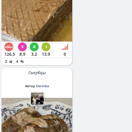
126.5
8.9
3.2
13.9
0
2
4
Голубцы
Автор
Darinika