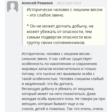
Алексей Ремизов
08.07.2026 18:54
Исторически человек с лишним весом
– это слабое звено.
* Он не может догнать добычу, не
может убежать от опасности, тем
самым подвергая опасности всю
группу своих соплеменников.
Исторически, человек с лишним весом -
сильное звено. У нас сейчас существует
особенность по накоплению и сохранению
жировых запасов исключительно и только
потому, что тысячи лет выживали особи с
такой особенностью. Человек слишком слабый
и медленный, что бы догнать
бегающую добычу и убежать от хищника,
который может на него поохотиться. Даже
молодая особь мужского пола. Не говоря уж про
женщин, которые бывают еще и на
сносях, детей и пожилых. Так что очень, очень