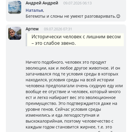
Андрей Андрей
09.07.2026 06:13
Наталья
,
Бегемоты и слоны не умеют разговаривать.😉
Артем
09.07.2026 07:31
Исторически человек с лишним весом
– это слабое звено.
Ничего подобного, человек это продукт
эволюции, как и любое другое животное. И он
затачивался под те условия среды в которых
находился, условия среды на всей истории
человека предполагали очень скудную еду или
вообще ее отуствие и человек, который много
ест и легко набирает вес это эволюционное
преимущество. Это подтверждается даже на
уровне генов. Сейчас условия среды
изменились и еда легкодоступная и
выскокалорийная, поэтому человечество с
каждым годом становится жирнее, т.е. это