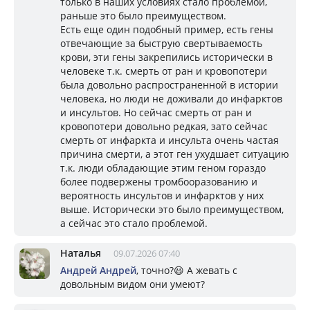
только в наших условиях стало проблемой,
раньше это было преимуществом.
Есть еще один подобный пример, есть гены
отвечающие за быструю свертываемость
крови, эти гены закрепились исторически в
человеке т.к. смерть от ран и кровопотери
была довольно распространенной в истории
человека, но люди не доживали до инфарктов
и инсультов. Но сейчас смерть от ран и
кровопотери довольно редкая, зато сейчас
смерть от инфаркта и инсульта очень частая
причина смерти, а этот ген ухудшает ситуацию
т.к. люди обладающие этим геном гораздо
более подвержены тромбооразованию и
вероятность инсультов и инфарктов у них
выше. Исторически это было преимуществом,
а сейчас это стало проблемой.
Наталья
09.07.2026 07:40
Андрей Андрей
, точно?😃 А жевать с
довольным видом они умеют?