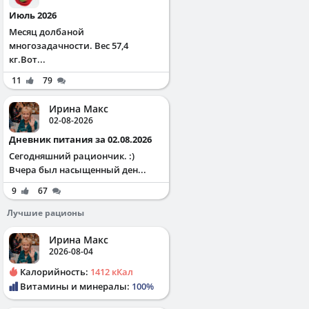
Июль 2026
Месяц долбаной
многозадачности. Вес 57,4
кг.Вот...
11
79
Ирина Макс
02-08-2026
Дневник питания за 02.08.2026
Сегодняшний рациончик. :)
Вчера был насыщенный ден...
9
67
Лучшие рационы
Ирина Макс
2026-08-04
Калорийность:
1412 кКал
Витамины и минералы:
100%