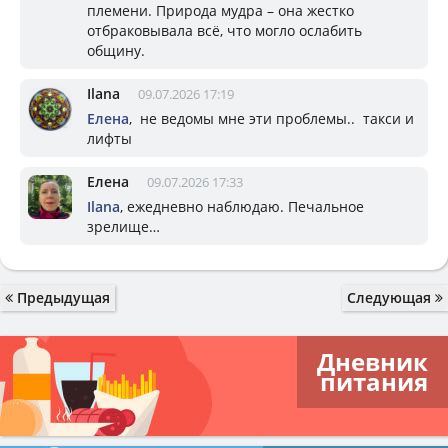
племени. Природа мудра – она жестко
отбраковывала всё, что могло ослабить
общину.
Ilana
09.07.2026 17:19
Елена
, не ведомы мне эти проблемы.. такси и
лифты
Елена
09.07.2026 17:33
Ilana
, ежедневно наблюдаю. Печальное
зрелище…
Предыдущая
Следующая
Дневник
питания