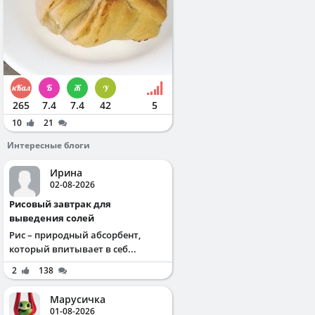
265
7.4
7.4
42
5
10
21
Интересные блоги
Ирина
02-08-2026
Рисовый завтрак для
выведения солей
Рис – природный абсорбент,
который впитывает в себ...
2
138
Марусичка
01-08-2026