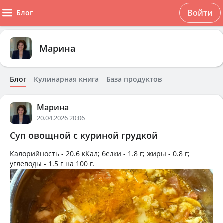
Войти
Блог
Марина
Блог
Кулинарная книга
База продуктов
Марина
20.04.2026 20:06
Суп овощной с куриной грудкой
Калорийность -
20.6 кКал
; белки -
1.8 г
; жиры -
0.8 г
;
углеводы -
1.5 г
на
100 г
.