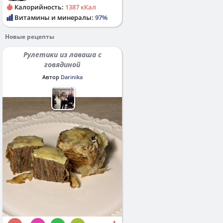
Калорийность:
1387 кКал
Витамины и минералы:
97%
Новые рецепты
Рулетики из лаваша с
говядиной
Автор
Darinika