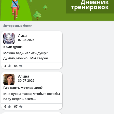
Дневник
тренировок
Интересные блоги
Лиса
07-08-2026
Крик души
Можно ведь излить душу?
Думаю, можно.. Мы с муже...
4
84
Алина
30-07-2026
Где взять мотивацию?
Мне нужна такая, чтобы я хотя бы
пару недель в зел...
6
67