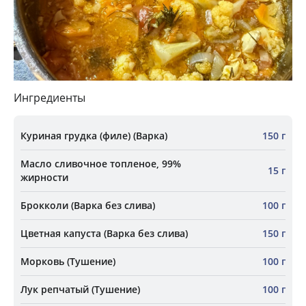
Ингредиенты
Куриная грудка (филе) (Варка)
150 г
Масло сливочное топленое, 99%
15 г
жирности
Брокколи (Варка без слива)
100 г
Цветная капуста (Варка без слива)
150 г
Морковь (Тушение)
100 г
Лук репчатый (Тушение)
100 г