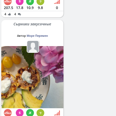
207.5
17.8
10.9
9.8
0
4
4
Сырники закусочные
Автор
Море Перемен