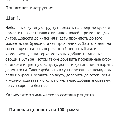
Пошаговая инструкция
Шаг 1.
Небольшую куриную грудку нарезать на средние куски и
поместить в кастрюлю с кипящей водой, примерно 1,5-2
литра. Довести до кипения и дать прокипеть до того
момента, как бульон станет прозрачным. За это время на
сковороде потушить порезанный репчатый лук и
измельченную на терке морковь. Добавить тушеные
овощи в бульон. Потом также добавить порезанные кусок
брокколи и цветную капусту, довести до кипения и варить
до мягкости. Также добавить в суп порезанные помидоры,
репу и укроп. Посолить по вкусу, доварить до готовности
и можно подавать к столу, по желанию добавьте сметану,
но суп хорош и без нее.
Калькулятор химического состава рецепта
Пищевая ценность на 100 грамм