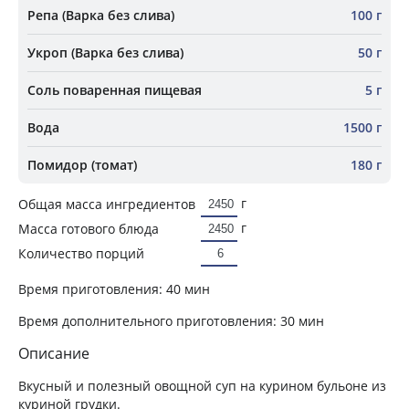
Репа (Варка без слива)
100 г
Укроп (Варка без слива)
50 г
Соль поваренная пищевая
5 г
Вода
1500 г
Помидор (томат)
180 г
г
Общая масса ингредиентов
г
Масса готового блюда
Количество порций
Время приготовления:
40 мин
Время дополнительного приготовления:
30 мин
Описание
Вкусный и полезный овощной суп на курином бульоне из
куриной грудки.