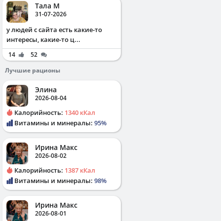
Тала М
31-07-2026
у людей с сайта есть какие-то
интересы, какие-то ц...
14
52
Лучшие рационы
Элина
2026-08-04
Калорийность:
1340 кКал
Витамины и минералы:
95%
Ирина Макс
2026-08-02
Калорийность:
1387 кКал
Витамины и минералы:
98%
Ирина Макс
2026-08-01