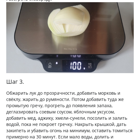
Шаг 3.
Обжарить лук до прозрачности, добавить морковь и
свёклу, жарить до румяности. Потом добавить туда же
промытую гречу, прогреть до появления запаха,
деглазировать соевым соусом, яблочным уксусом,
добавить мед, аджику, хмели-сунели, посолить и залить
водой, пока не покроет гречку. Накрыть крышкой, дать
закипеть и убавить огонь на минимум, оставить томиться
примерно на 30 минут. Если мало воды, долить и