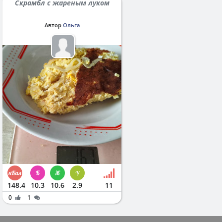
Скрамбл с жареным луком
Автор
Ольга
148.4
10.3
10.6
2.9
11
0
1