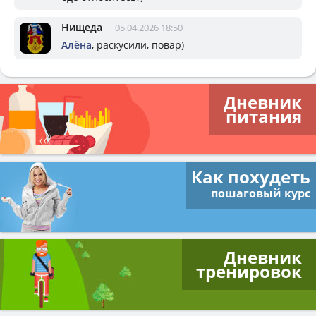
Нищеда
05.04.2026 18:50
Алёна
, раскусили, повар)
Дневник
питания
Как похудеть
пошаговый курс
Дневник
тренировок