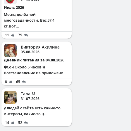
Июль 2026
Месяц долбаной
многозадачности. Вес 57,4
кг.Вот...
11
79
Виктория Акилина
05-08-2026
Дневник питания за 04.08.2026
❄️Сон Около 5 часов ❄️
Восстановление из приложени...
8
65
Тала М
31-07-2026
у людей с сайта есть какие-то
интересы, какие-то ц...
14
52