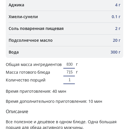
Аджика
4 г
Хмели-сунели
0.1 г
Соль поваренная пищевая
2 г
Подсолнечное масло
20 г
Вода
300 г
г
Общая масса ингредиентов
г
Масса готового блюда
Количество порций
Время приготовления:
40 мин
Время дополнительного приготовления:
10 мин
Описание
Все полезное и дешёвое в одном блюде. Одна большая
порция для обеда активного мужчины.