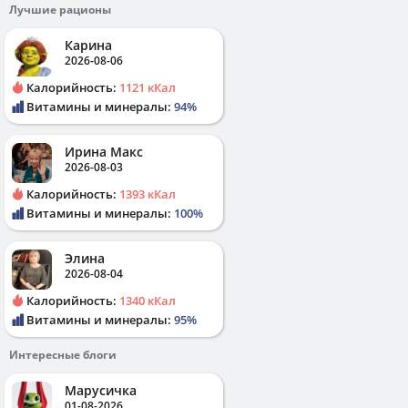
Лучшие рационы
Карина
2026-08-06
Калорийность:
1121 кКал
Витамины и минералы:
94%
Ирина Макс
2026-08-03
Калорийность:
1393 кКал
Витамины и минералы:
100%
Элина
2026-08-04
Калорийность:
1340 кКал
Витамины и минералы:
95%
Интересные блоги
Марусичка
01-08-2026