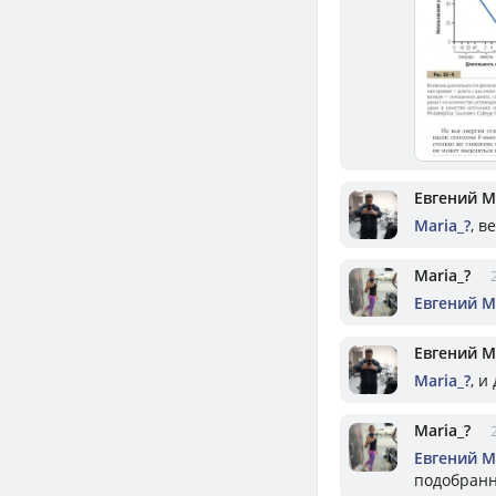
Евгений 
Mariа_?
, в
Mariа_?
Евгений 
Евгений 
Mariа_?
, и
Mariа_?
Евгений 
подобранн