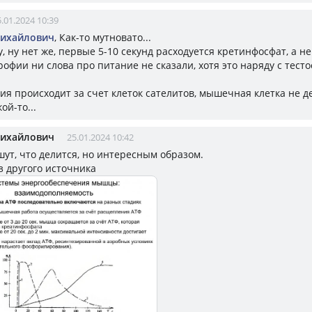
.01.2024 10:39
Михайлович
, Как-то мутновато...
, ну нет же, первые 5-10 секунд расходуется кретинфосфат, а не
рофии ни слова про питание не сказали, хотя это наряду с тест
ия происходит за счет клеток сателитов, мышечная клетка не де
ой-то...
Михайлович
25.01.2024 10:42
шут, что делится, но интересным образом.
з другого источника