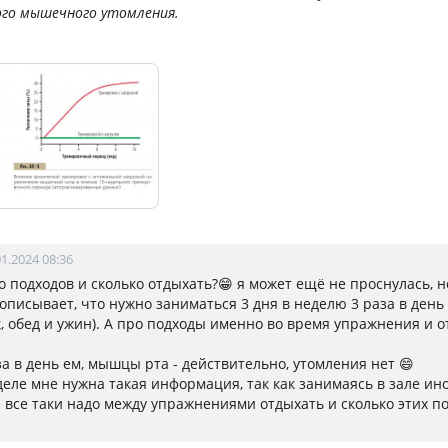
го мышечного утомления.
01.2024 08:36
о подходов и сколько отдыхать?😁 я может ещё не проснулась, 
писывает, что нужно заниматься 3 дня в неделю 3 раза в день 
к, обед и ужин). А про подходы именно во время упражнения и о
за в день ем, мышцы рта - действительно, утомления нет 😄
деле мне нужна такая информация, так как занимаясь в зале ино
е все таки надо между упражнениями отдыхать и сколько этих п