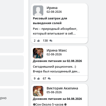
Ирина
02-08-2026
Рисовый завтрак для
выведения солей
Рис – природный абсорбент,
который впитывает в себ...
2
138
Ирина Макс
02-08-2026
Дневник питания за 02.08.2026
Сегодняшний рациончик. :)
Вчера был насыщенный ден...
9
67
Виктория Акилина
05-08-2026
ерно
Дневник питания за 04.08.2026
❄️Сон Около 5 часов ❄️