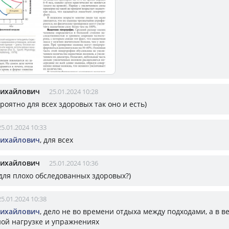
Михайлович
25.01.2024 10:28
ероятно для всех здоровых так оно и есть)
25.01.2024 10:33
Михайлович
, для всех
Михайлович
25.01.2024 10:36
 для плохо обследованных здоровых?)
25.01.2024 10:38
Михайлович
, дело не во времени отдыха между подходами, а в в
ой нагрузке и упражнениях