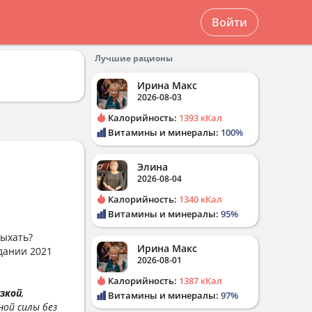
Войти
Лучшие рационы
Ирина Макс
2026-08-03
Калорийность:
1393 кКал
Витамины и минералы:
100%
Элина
2026-08-04
Калорийность:
1340 кКал
Витамины и минералы:
95%
дыхать?
Ирина Макс
дании 2021
2026-08-01
Калорийность:
1387 кКал
зкой
,
Витамины и минералы:
97%
ой силы без