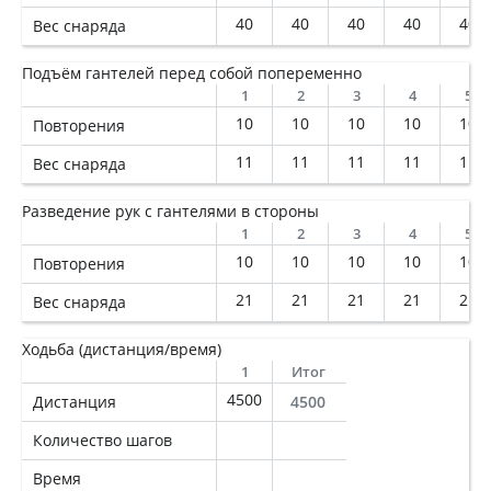
40
40
40
40
40
Вес снаряда
Подъём гантелей перед собой попеременно
1
2
3
4
5
10
10
10
10
10
Повторения
11
11
11
11
11
Вес снаряда
Разведение рук с гантелями в стороны
1
2
3
4
5
10
10
10
10
10
Повторения
21
21
21
21
21
Вес снаряда
Ходьба (дистанция/время)
1
Итог
4500
Дистанция
4500
Количество шагов
Время