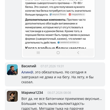
Василий
07.07.2026 19:31
Алин@
, это обязательно. Но сегодня я
завтракал не дома и на бегу. На лету, я бы
сказал.
Марина1234
08.07.2026 08:08
Вот да, не все батончики приемлемо вкусные…
Большая часть мыло-мылом/гадость-
гадостью. Методом тыка на парочке