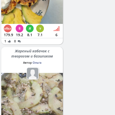
179.9
19.2
8.1
7.1
6
1
0
Жареный кабачок с
творогом и базиликом
Автор
Ольга