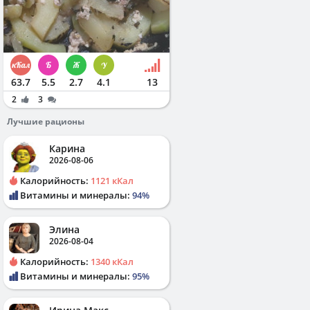
63.7
5.5
2.7
4.1
13
2
3
Лучшие рационы
Карина
2026-08-06
Калорийность:
1121 кКал
Витамины и минералы:
94%
Элина
2026-08-04
Калорийность:
1340 кКал
Витамины и минералы:
95%