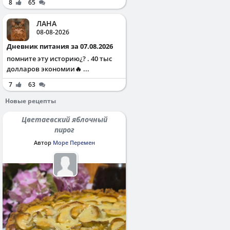
8
65
ЛАНА
08-08-2026
Дневник питания за 07.08.2026
помните эту историю¿? . 40 тыс
долларов экономии🔥 ...
7
63
Новые рецепты
Цветаевский яблочный
пирог
Автор
Море Перемен