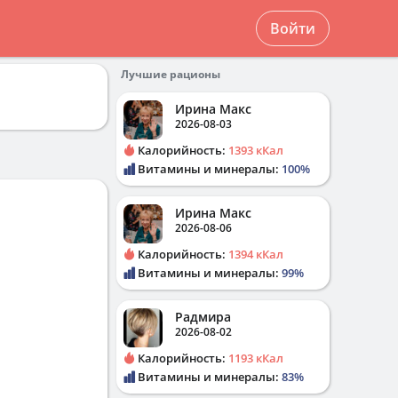
Войти
Лучшие рационы
Ирина Макс
2026-08-03
Калорийность:
1393 кКал
Витамины и минералы:
100%
Ирина Макс
2026-08-06
Калорийность:
1394 кКал
Витамины и минералы:
99%
Радмира
2026-08-02
Калорийность:
1193 кКал
Витамины и минералы:
83%