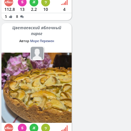
112.8
13
2.2
10
4
5
8
Цветаевский яблочный
пирог
Автор
Море Перемен