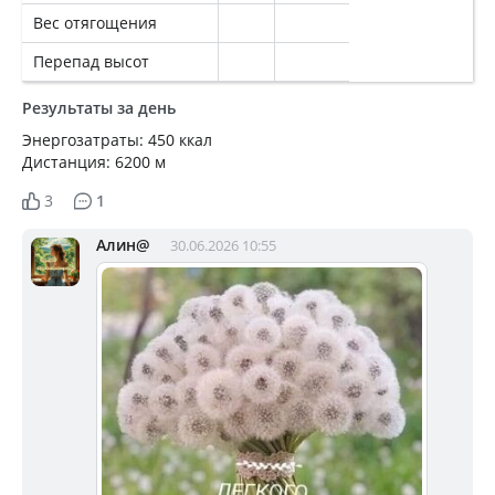
Вес отягощения
Перепад высот
Результаты за день
Энергозатраты: 450 ккал
Дистанция: 6200 м
3
1
Алин@
30.06.2026 10:55