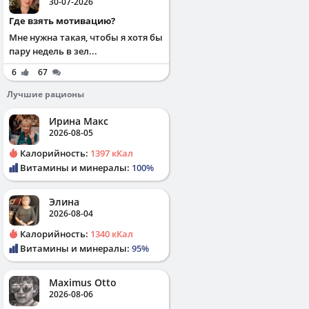
30-07-2026
Где взять мотивацию?
Мне нужна такая, чтобы я хотя бы
пару недель в зел...
6
67
Лучшие рационы
Ирина Макс
2026-08-05
Калорийность:
1397 кКал
Витамины и минералы:
100%
Элина
2026-08-04
Калорийность:
1340 кКал
Витамины и минералы:
95%
Maximus Otto
2026-08-06