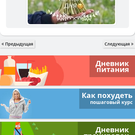
Предыдущая
Следующая
Дневник
питания
Как похудеть
пошаговый курс
Дневник