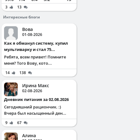
3
13
Интересные блоги
Вова
01-08-2026
Как я обманул систему, купил
мультиварку и стал 75...
Ребята, всем привет! Помните
меня? Того Вову, кото...
14
138
Ирина Макс
02-08-2026
Дневник питания за 02.08.2026
Сегодняшний рациончик. :)
Вчера был насыщенный ден...
9
67
Алина