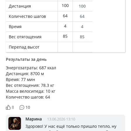
100
Дистанция
100
64
Количество шагов
64
4
Время
4
85
Вес отягощения
85
Перепад высот
Результаты за день
Энергозатраты: 687 ккал
Дистанция: 8700 м
Время: 77 мин
Вес отягощения: 78.3 кг
Масса велосипеда: 10 кг
Количество шагов: 64
8
10
Марина
13.06.2026 13:10
Здорово! У нас ещё только пришло тепло, ну