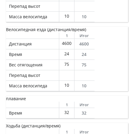
Перепад высот
10
Масса велосипеда
10
Велосипедная езда (дистанция/время)
1
Итог
4600
Дистанция
4600
24
Время
24
75
Вес отягощения
75
Перепад высот
10
Масса велосипеда
10
плавание
1
Итог
32
Время
32
Ходьба (дистанция/время)
1
Итог