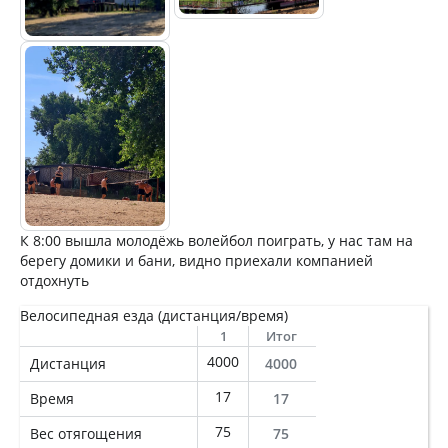
К 8:00 вышла молодёжь волейбол поиграть, у нас там на
берегу домики и бани, видно приехали компанией
отдохнуть
Велосипедная езда (дистанция/время)
1
Итог
4000
Дистанция
4000
17
Время
17
75
Вес отягощения
75