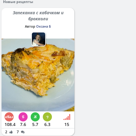
Новые рецепты
Запеканка с кабачком и
брокколи
Автор
Оксана Б
108.4
7.6
5.7
6.3
15
2
7