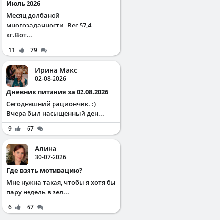
Июль 2026
Месяц долбаной
многозадачности. Вес 57,4
кг.Вот...
11
79
Ирина Макс
02-08-2026
Дневник питания за 02.08.2026
Сегодняшний рациончик. :)
Вчера был насыщенный ден...
9
67
Алина
30-07-2026
Где взять мотивацию?
Мне нужна такая, чтобы я хотя бы
пару недель в зел...
6
67