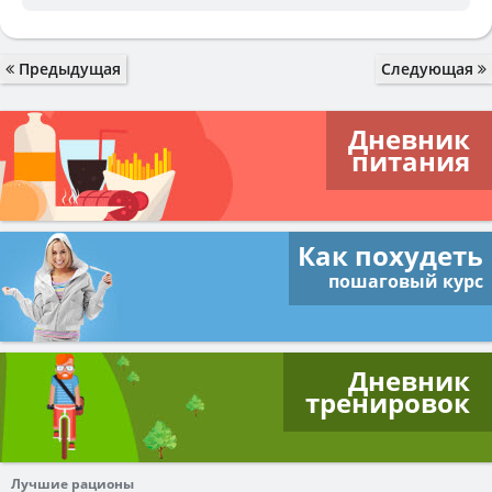
Предыдущая
Следующая
Дневник
питания
Как похудеть
пошаговый курс
Дневник
тренировок
Лучшие рационы