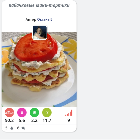
Кабачковые мини-тортики
Автор
Оксана Б
90.2
5.6
2.2
11.7
9
5
6