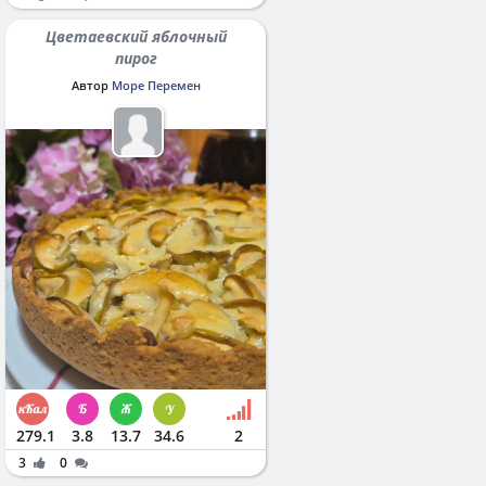
Цветаевский яблочный
пирог
Автор
Море Перемен
279.1
3.8
13.7
34.6
2
3
0