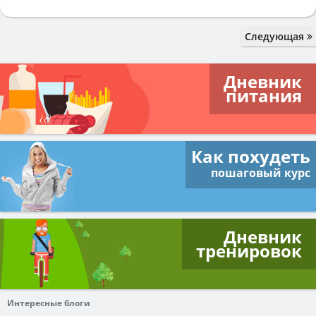
Следующая
Дневник
питания
Как похудеть
пошаговый курс
Дневник
тренировок
Интересные блоги