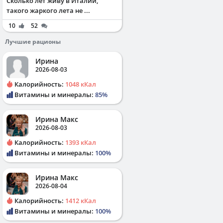
Сколько лет живу в Италии,
такого жаркого лета не ...
10
52
Лучшие рационы
Ирина
2026-08-03
Калорийность:
1048 кКал
Витамины и минералы:
85%
Ирина Макс
2026-08-03
Калорийность:
1393 кКал
Витамины и минералы:
100%
Ирина Макс
2026-08-04
Калорийность:
1412 кКал
Витамины и минералы:
100%