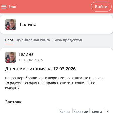
Войти
Блог
Галина
Блог
Кулинарная книга
База продуктов
Галина
17.03.2026 18:35
Дневник питания за 17.03.2026
Вчера переборщила с калориями но в плюс не пошла и
то радует, сегодня постараюсь снизить количество
калорий
Завтрак
Кол-во
Калории
Белки
Жи