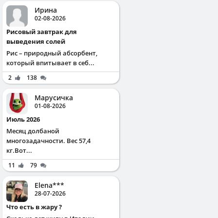
Ирина
02-08-2026
Рисовый завтрак для
выведения солей
Рис – природный абсорбент,
который впитывает в себ...
2
138
Марусичка
01-08-2026
Июль 2026
Месяц долбаной
многозадачности. Вес 57,4
кг.Вот...
11
79
Elena***
28-07-2026
Что есть в жару ?