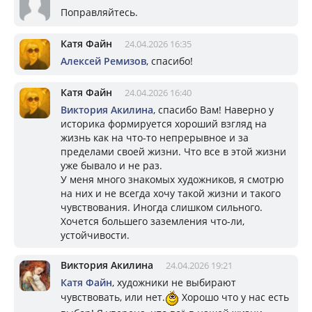
Поправляйтесь.
Катя Файн
24.04.2026 16:35
Алексей Ремизов
, спасибо!
Катя Файн
24.04.2026 16:40
Виктория Акилина
, спасибо Вам! Наверно у
историка формируется хороший взгляд на
жизнь как на что-то непрерывное и за
пределами своей жизни. Что все в этой жизни
уже бывало и не раз.
У меня много знакомых художников, я смотрю
на них и не всегда хочу такой жизни и такого
чувствования. Иногда слишком сильного.
Хочется большего заземления что-ли,
устойчивости.
Виктория Акилина
24.04.2026 19:21
Катя Файн
, художники не выбирают
чувствовать, или нет.
Хорошо что у нас есть