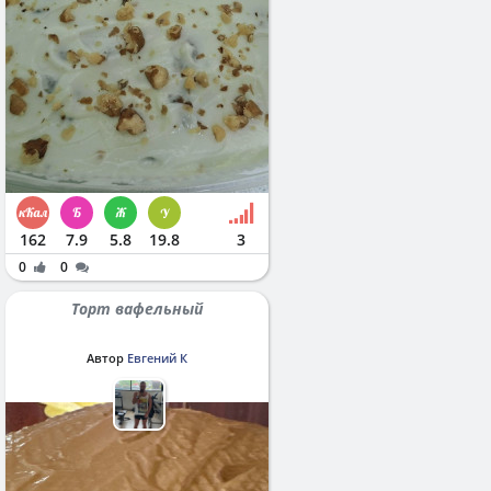
162
7.9
5.8
19.8
3
0
0
Торт вафельный
Автор
Евгений К