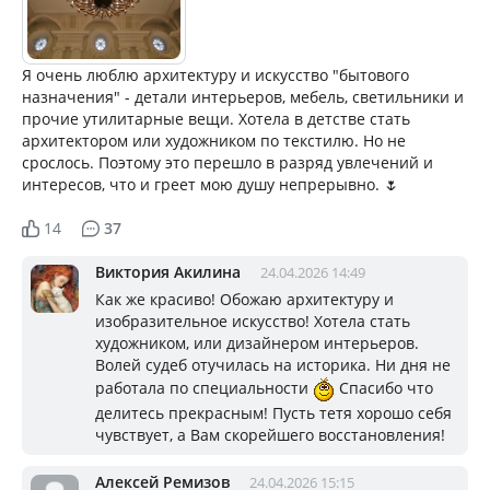
Я очень люблю архитектуру и искусство "бытового
назначения" - детали интерьеров, мебель, светильники и
прочие утилитарные вещи. Хотела в детстве стать
архитектором или художником по текстилю. Но не
срослось. Поэтому это перешло в разряд увлечений и
интересов, что и греет мою душу непрерывно. 🌷
14
37
Виктория Акилина
24.04.2026 14:49
Как же красиво! Обожаю архитектуру и
изобразительное искусство! Хотела стать
художником, или дизайнером интерьеров.
Волей судеб отучилась на историка. Ни дня не
работала по специальности
Спасибо что
делитесь прекрасным! Пусть тетя хорошо себя
чувствует, а Вам скорейшего восстановления!
Алексей Ремизов
24.04.2026 15:15