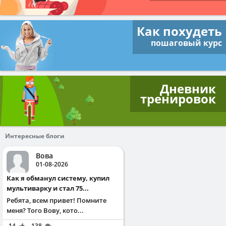
Как похудеть
пошаговый курс
Дневник
тренировок
Интересные блоги
Вова
01-08-2026
Как я обманул систему, купил
мультиварку и стал 75...
Ребята, всем привет! Помните
меня? Того Вову, кото...
14
138