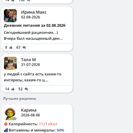
Ирина Макс
02-08-2026
Дневник питания за 02.08.2026
Сегодняшний рациончик. :)
Вчера был насыщенный ден...
9
67
Тала М
31-07-2026
у людей с сайта есть какие-то
интересы, какие-то ц...
14
52
Лучшие рационы
Карина
2026-08-06
Калорийность:
1121 кКал
Витамины и минералы:
94%