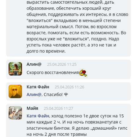
вырастить самостоятельных людей, дать
образование, обеспечить хороший круг
общения, поддерживать их интересы, я в слово
"вложиться" вкладываю в меньшей степени
материальный смысл. Потом, во взрослом
возрасте, помогать, если есть возможность. Во
взрослых уже не "вложиться", поздно. Надо
успеть пока человек растёт, а это не так и
долго по времени.
Алин@
25.04.2026 11:25
Скорого восстановления
Катя Файн
25.04.2026 11:26
Алин@
, Спасибо! 🌹
Майя
25.04.2026 11:27
Катя Файн
, холод полезно 1е двое суток на 15
мин каждые 2 ч. И на ночь повязканетугая с
эластичным бинтом. Я делаю ,,домашний» гипс
на ночь 2 дня после травмы