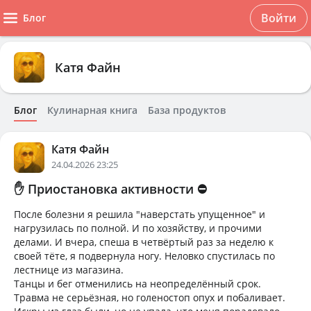
Войти
Блог
Катя Файн
Блог
Кулинарная книга
База продуктов
Катя Файн
24.04.2026 23:25
✋ Приостановка активности ⛔
После болезни я решила "наверстать упущенное" и
нагрузилась по полной. И по хозяйству, и прочими
делами. И вчера, спеша в четвёртый раз за неделю к
своей тёте, я подвернула ногу. Неловко спустилась по
лестнице из магазина.
Танцы и бег отменились на неопределённый срок.
Травма не серьёзная, но голеностоп опух и побаливает.