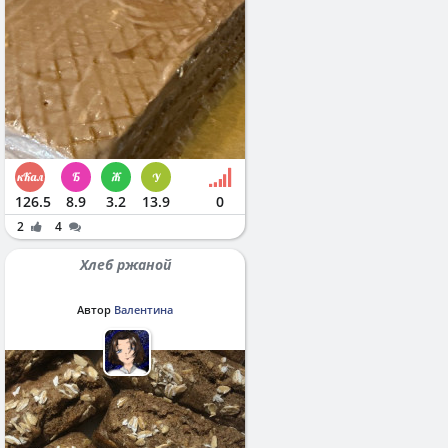
126.5
8.9
3.2
13.9
0
2
4
Хлеб ржаной
Автор
Валентина