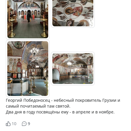
Георгий Победоносец - небесный покровитель Грузии и
самый почитаемый там святой.
Два дня в году посвящёны ему - в апреле и в ноябре.
10
9