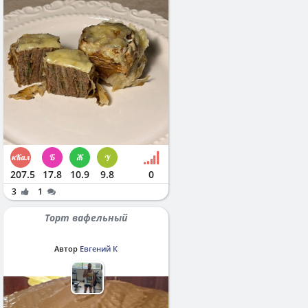
207.5
17.8
10.9
9.8
0
3
1
Торт вафельный
Автор
Евгений К