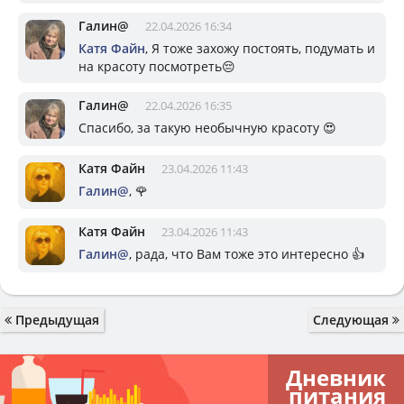
Галин@
22.04.2026 16:34
Катя Файн
, Я тоже захожу постоять, подумать и
на красоту посмотреть😔
Галин@
22.04.2026 16:35
Спасибо, за такую необычную красоту 😍
Катя Файн
23.04.2026 11:43
Галин@
, 🌹
Катя Файн
23.04.2026 11:43
Галин@
, рада, что Вам тоже это интересно 👍
Предыдущая
Следующая
Дневник
питания