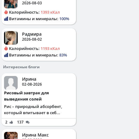
2026-08-03
Калорийность:
1393 кКал
Витамины и минералы:
100%
Радмира
2026-08-02
Калорийность:
1193 кКал
Витамины и минералы:
83%
Интересные блоги
Ирина
02-08-2026
Рисовый завтрак для
выведения солей
Рис – природный абсорбент,
который впитывает в себ...
2
137
Ирина Макс