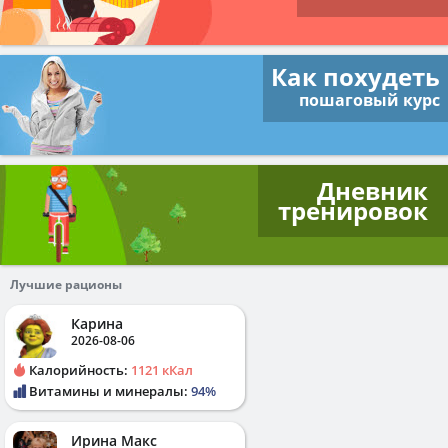
Как похудеть
пошаговый курс
Дневник
тренировок
Лучшие рационы
Карина
2026-08-06
Калорийность:
1121 кКал
Витамины и минералы:
94%
Ирина Макс