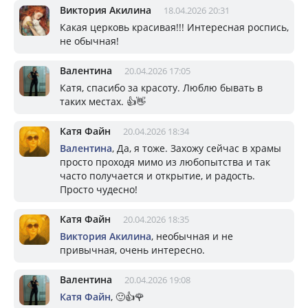
Виктория Акилина
18.04.2026 20:31
Какая церковь красивая!!! Интересная роспись,
не обычная!
Валентина
20.04.2026 17:05
Катя, спасибо за красоту. Люблю бывать в
таких местах. 👍👋
Катя Файн
20.04.2026 18:34
Валентина
, Да, я тоже. Захожу сейчас в храмы
просто проходя мимо из любопытства и так
часто получается и открытие, и радость.
Просто чудесно!
Катя Файн
20.04.2026 18:35
Виктория Акилина
, необычная и не
привычная, очень интересно.
Валентина
20.04.2026 19:08
Катя Файн
, 🙂👍🌹