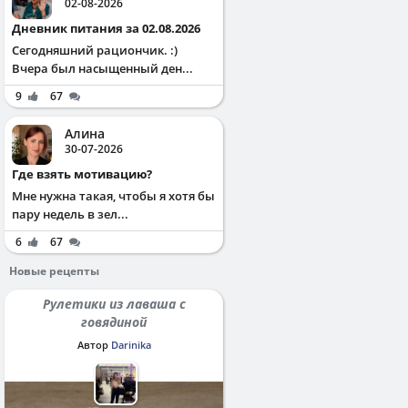
02-08-2026
Дневник питания за 02.08.2026
Сегодняшний рациончик. :)
Вчера был насыщенный ден...
9
67
Алина
30-07-2026
Где взять мотивацию?
Мне нужна такая, чтобы я хотя бы
пару недель в зел...
6
67
Новые рецепты
Рулетики из лаваша с
говядиной
Автор
Darinika