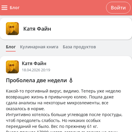
Войти
Блог
Катя Файн
Блог
Кулинарная книга
База продуктов
Катя Файн
18.04.2026 20:19
Проболела две недели 💧
Какой-то противный вирус, видимо. Теперь уже неделю
возвращаю жизнь в привычную колею. Пошла даже
сдала анализы на некоторые микроэлементы, все
оказалось в норме.
Интуитивно хотелось больше углеводов после простуды,
чтоб преодолеть слабость. Но никаких особых
перееданий не было. Вес по прежнему 61 кг.