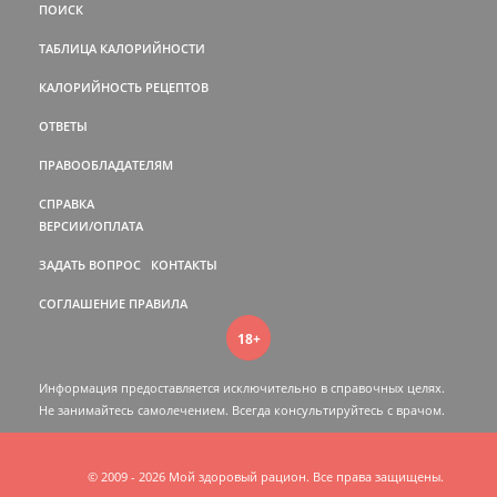
ПОИСК
ТАБЛИЦА КАЛОРИЙНОСТИ
КАЛОРИЙНОСТЬ РЕЦЕПТОВ
ОТВЕТЫ
ПРАВООБЛАДАТЕЛЯМ
СПРАВКА
ВЕРСИИ/ОПЛАТА
ЗАДАТЬ ВОПРОС
КОНТАКТЫ
СОГЛАШЕНИЕ
ПРАВИЛА
18+
Информация предоставляется исключительно в справочных целях.
Не занимайтесь самолечением. Всегда консультируйтесь c врачом.
© 2009 - 2026 Мой здоровый рацион. Все права защищены.