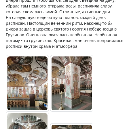
Вчера прошла 17000 шагов, сегодня съездила на дачу,
убрала там немного, открыла розы, распилила сливу,
которая сломалась зимой. Отличные, активные дни.
На следующую неделю куча планов, каждый день
расписан. Настоящий веченний ритм, наконец-то 👍
Вчера зашла в церковь святого Георгия Победоносца в
Грузинах. Очень она оказалась необычная. Необычная
потому что грузинская. Красивая, мне очень понравились
росписи внутри храма и атмосфера.