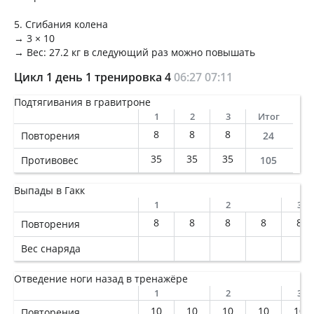
5. Сгибания колена
→ 3 × 10
→ Вес: 27.2 кг в следующий раз можно повышать
Цикл 1 день 1 тренировка 4
06:27
07:11
Подтягивания в гравитроне
1
2
3
Итог
8
8
8
Повторения
24
35
35
35
Противовес
105
Выпады в Гакк
1
2
3
8
8
8
8
8
Повторения
Вес снаряда
Отведение ноги назад в тренажёре
1
2
3
10
10
10
10
10
Повторения