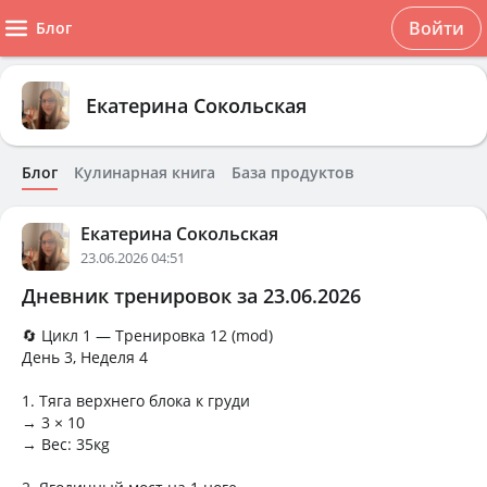
Войти
Блог
Екатерина Сокольская
Блог
Кулинарная книга
База продуктов
Екатерина Сокольская
23.06.2026 04:51
Дневник тренировок за 23.06.2026
🔄 Цикл 1 — Тренировка 12 (mod)
День 3, Неделя 4
1. Тяга верхнего блока к груди
→ 3 × 10
→ Вес: 35кg