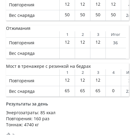
12
12
12
12
Повторения
48
50
50
50
50
Вес снаряда
240
Отжимания
1
2
3
Итог
12
12
12
Повторения
36
Вес снаряда
Мост в тренажере с резинкой на бедрах
1
2
3
4
Ито
12
12
12
Повторения
36
65
65
65
0
Вес снаряда
234
Результаты за день
Энергозатраты: 85 ккал
Повторения: 160 раз
Тоннаж: 4740 кг