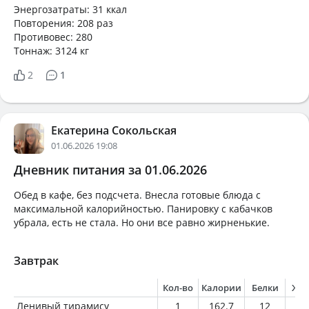
Энергозатраты: 31 ккал
Повторения: 208 раз
Противовес: 280
Тоннаж: 3124 кг
2
1
Екатерина Сокольская
01.06.2026 19:08
Дневник питания за 01.06.2026
Обед в кафе, без подсчета. Внесла готовые блюда с
максимальной калорийностью. Панировку с кабачков
убрала, есть не стала. Но они все равно жирненькие.
Завтрак
Кол-во
Калории
Белки
Жи
Ленивый тирамису
1
162.7
12
6.