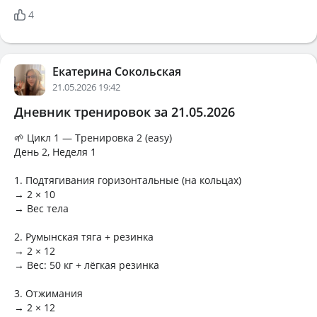
4
Екатерина Сокольская
21.05.2026 19:42
Дневник тренировок за 21.05.2026
🌱 Цикл 1 — Тренировка 2 (easy)
День 2, Неделя 1
1. Подтягивания горизонтальные (на кольцах)
→ 2 × 10
→ Вес тела
2. Румынская тяга + резинка
→ 2 × 12
→ Вес: 50 кг + лёгкая резинка
3. Отжимания
→ 2 × 12