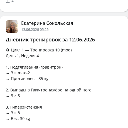
2
Екатерина Сокольская
13.06.2026 05:25
Дневник тренировок за 12.06.2026
🔄 Цикл 1 — Тренировка 10 (mod)
День 1, Неделя 4
1. Подтягивания (гравитрон)
→ 3 × max–2
→ Противовес:.–35 кg
2. Выпады в Гакк-тренажёре на одной ноге
→ 3 × 8
3. Гиперэкстензия
→ 3 × 8
→ Вес: 30 кg