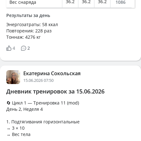
36.2
36.2
36.2
Вес снаряда
1086
Результаты за день
Энергозатраты: 58 ккал
Повторения: 228 раз
Тоннаж: 4276 кг
4
2
Екатерина Сокольская
15.06.2026 07:50
Дневник тренировок за 15.06.2026
🔄 Цикл 1 — Тренировка 11 (mod)
День 2, Неделя 4
1. Подтягивания горизонтальные
→ 3 × 10
→ Вес тела