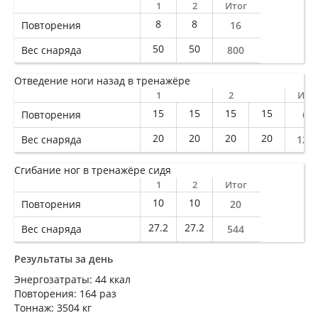
1
2
Итог
8
8
Повторения
16
50
50
Вес снаряда
800
Отведение ноги назад в тренажёре
1
2
Ито
15
15
15
15
Повторения
60
20
20
20
20
Вес снаряда
120
Сгибание ног в тренажёре сидя
1
2
Итог
10
10
Повторения
20
27.2
27.2
Вес снаряда
544
Результаты за день
Энергозатраты: 44 ккал
Повторения: 164 раз
Тоннаж: 3504 кг