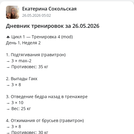
Екатерина Сокольская
26.05.2026 05:02
Дневник тренировок за 26.05.2026
🔥 Цикл 1 — Тренировка 4 (mod)
День 1, Неделя 2
1. Подтягивания (гравитрон)
→ 3 × max–2
→ Противовес: 35 кг
2. Выпады Гакк
→ 3 × 8
3. Отведение бедра назад в тренажере
→ 3 × 10
→ Вес: 25 кг
4. Отжимания от брусьев (гравитрон)
→ 3 × 8
→ Противовес: 30 кг