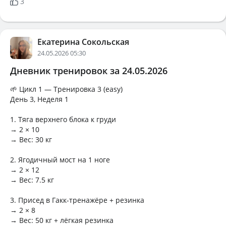
3
Екатерина Сокольская
24.05.2026 05:30
Дневник тренировок за 24.05.2026
🌱 Цикл 1 — Тренировка 3 (easy)
День 3, Неделя 1
1. Тяга верхнего блока к груди
→ 2 × 10
→ Вес: 30 кг
2. Ягодичный мост на 1 ноге
→ 2 × 12
→ Вес: 7.5 кг
3. Присед в Гакк-тренажёре + резинка
→ 2 × 8
→ Вес: 50 кг + лёгкая резинка