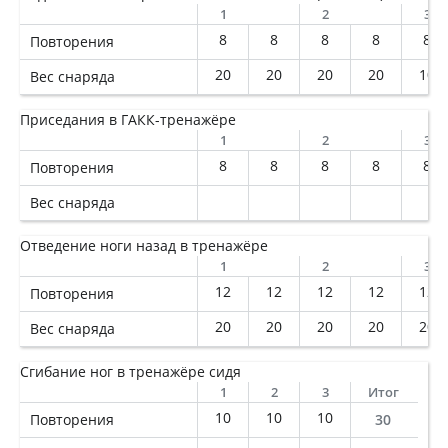
1
2
3
8
8
8
8
8
Повторения
20
20
20
20
10
Вес снаряда
Приседания в ГАКК-тренажёре
1
2
3
8
8
8
8
8
Повторения
Вес снаряда
Отведение ноги назад в тренажёре
1
2
3
12
12
12
12
12
Повторения
20
20
20
20
20
Вес снаряда
Сгибание ног в тренажёре сидя
1
2
3
Итог
10
10
10
Повторения
30