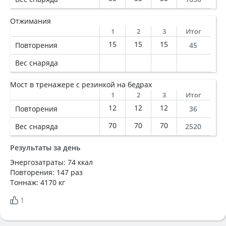
Отжимания
1
2
3
Итог
15
15
15
Повторения
45
Вес снаряда
Мост в тренажере с резинкой на бедрах
1
2
3
Итог
12
12
12
Повторения
36
70
70
70
Вес снаряда
2520
Результаты за день
Энергозатраты: 74 ккал
Повторения: 147 раз
Тоннаж: 4170 кг
1