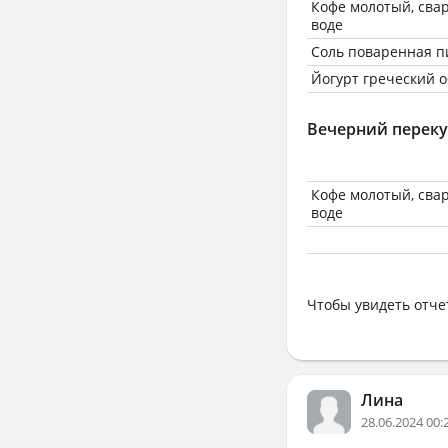
Кофе молотый, сва
воде
Соль поваренная 
Йогурт греческий 
Вечерний переку
Кофе молотый, сва
воде
Чтобы увидеть отче
Лина
28.06.2024 00: