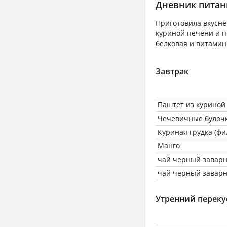
Дневник питани
Приготовила вкусне
куриной печени и п
белковая и витамин
Завтрак
Паштет из куриной
Чечевичные булоч
Куриная грудка (фи
Манго
чай черный завар
чай черный завар
Утренний переку