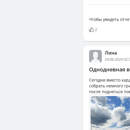
Чтобы увидеть отче
2
Лина
24.06.2024 02:
Однодневная в
Сегодня вместо кард
собрать немного гр
после подняться по