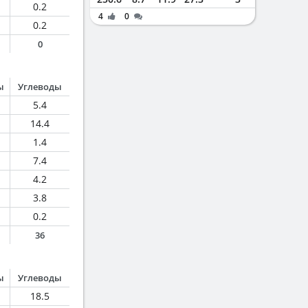
0.2
4
0
0.2
0
ы
Углеводы
5.4
14.4
1.4
7.4
4.2
3.8
0.2
36
ы
Углеводы
18.5