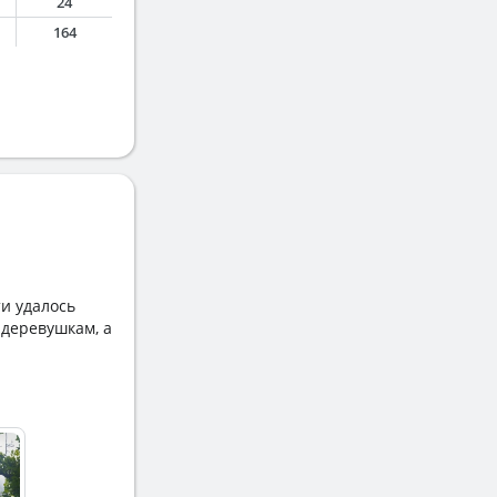
24
164
ти удалось
 деревушкам, а