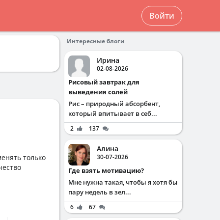
Войти
Интересные блоги
Ирина
02-08-2026
Рисовый завтрак для
выведения солей
Рис – природный абсорбент,
который впитывает в себ...
2
137
Алина
менять только
30-07-2026
чество
Где взять мотивацию?
Мне нужна такая, чтобы я хотя бы
пару недель в зел...
6
67