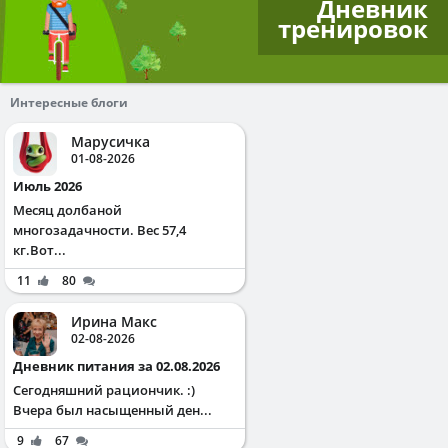
Дневник
тренировок
Интересные блоги
Марусичка
01-08-2026
Июль 2026
Месяц долбаной
многозадачности. Вес 57,4
кг.Вот...
11
80
Ирина Макс
02-08-2026
Дневник питания за 02.08.2026
Сегодняшний рациончик. :)
Вчера был насыщенный ден...
9
67