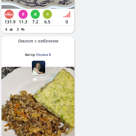
131.9
11.3
7.2
6.5
0
4
3
Омлет с кабачком
Автор
Оксана Б