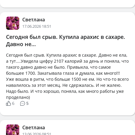
Светлана
17.06.2026 18:51
Сегодня был срыв. Купила арахис в сахаре.
Давно не...
Сегодня был срыв. Купила арахис в сахаре. Давно не ела,
а тут....Увидела цифру 2107 калорий за день и поняла, что
такого давно давно не было. Привыкла, что самое
большее 1700. Закатывала глаза и думала, как много!!!
Уже вошла в ритм, что больше 1500 не ем. Но что-то всего
навалилось за этот месяц. Не сдержалась. И не жалею.
Надо было. И что хорошо, поняла, как много работы уже
проделано)
6
5
Светлана
13.06.2026 08:51