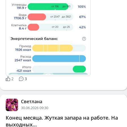
2
3
Светлана
30.06.2026 09:30
Конец месяца. Жуткая запара на работе. На
выходных...