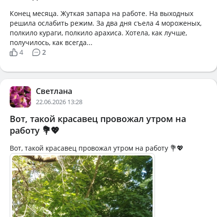
Конец месяца. Жуткая запара на работе. На выходных
решила ослабить режим. За два дня съела 4 мороженых,
полкило кураги, полкило арахиса. Хотела, как лучше,
получилось, как всегда...
4
2
Светлана
22.06.2026 13:28
Вот, такой красавец провожал утром на
работу 💐💖
Вот, такой красавец провожал утром на работу 💐💖