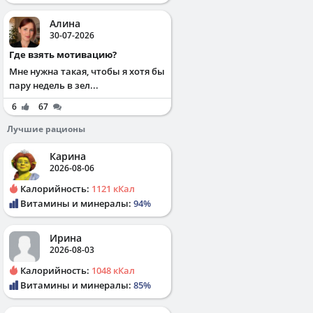
Алина
30-07-2026
Где взять мотивацию?
Мне нужна такая, чтобы я хотя бы
пару недель в зел...
6
67
Лучшие рационы
Карина
2026-08-06
Калорийность:
1121 кКал
Витамины и минералы:
94%
Ирина
2026-08-03
Калорийность:
1048 кКал
Витамины и минералы:
85%