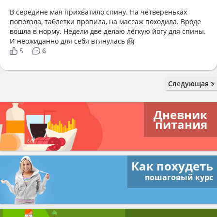
В середине мая прихватило спину. На четвереньках
поползла, таблетки пропила, на массаж походила. Вроде
вошла в норму. Недели две делаю лёгкую йогу для спины.
И неожиданно для себя втянулась 🤗
5
6
Следующая
Дневник
питания
Как похудеть
пошаговый курс