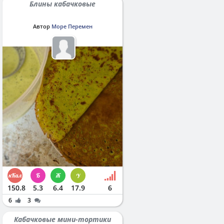
Блины кабачковые
Автор
Море Перемен
150.8
5.3
6.4
17.9
6
6
3
Кабачковые мини-тортики