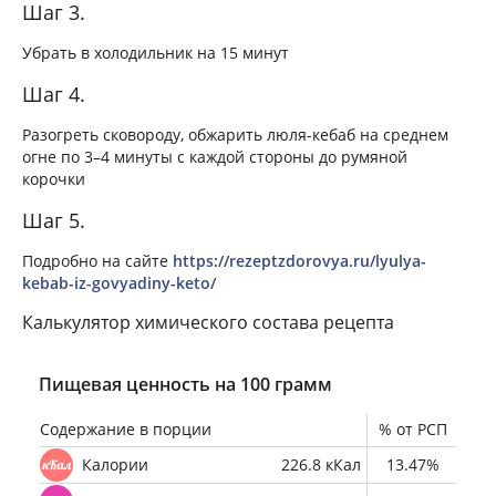
Шаг 3.
Убрать в холодильник на 15 минут
Шаг 4.
Разогреть сковороду, обжарить люля-кебаб на среднем
огне по 3–4 минуты с каждой стороны до румяной
корочки
Шаг 5.
Подробно на сайте
https://rezeptzdorovya.ru/lyulya-
kebab-iz-govyadiny-keto/
Калькулятор химического состава рецепта
Пищевая ценность на 100 грамм
Содержание в порции
% от РСП
Калории
226.8 кКал
13.47%