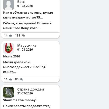
Вова
01-08-2026
Как я обманул систему, купил
мультиварку и стал 75...
Ребята, всем привет! Помните
меня? Того Вову, кото...
14
138
Марусичка
01-08-2026
Июль 2026
Месяц долбаной
многозадачности. Вес 57,4
кг.Вот...
11
80
Страна дождей
31-07-2026
Show me the money!
Поиск работы продолжается,