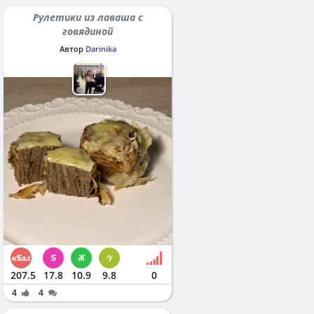
Рулетики из лаваша с
говядиной
Автор
Darinika
207.5
17.8
10.9
9.8
0
4
4