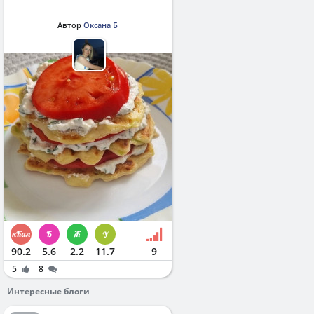
Автор
Оксана Б
90.2
5.6
2.2
11.7
9
5
8
Интересные блоги