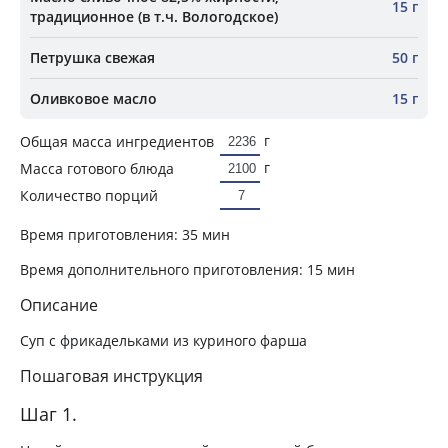
15 г
традиционное (в т.ч. Вологодское)
Петрушка свежая
50 г
Оливковое масло
15 г
г
Общая масса ингредиентов
г
Масса готового блюда
Количество порций
Время приготовления:
35 мин
Время дополнительного приготовления:
15 мин
Описание
Суп с фрикадельками из куриного фарша
Пошаговая инструкция
Шаг 1.