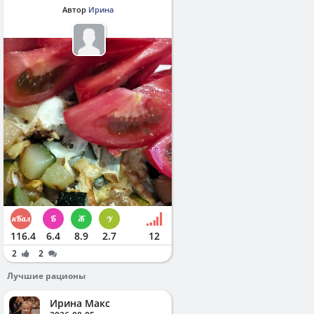
Автор
Ирина
116.4
6.4
8.9
2.7
12
2
2
Лучшие рационы
Ирина Макс