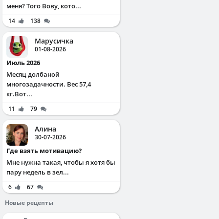
меня? Того Вову, кото...
14
138
Марусичка
01-08-2026
Июль 2026
Месяц долбаной
многозадачности. Вес 57,4
кг.Вот...
11
79
Алина
30-07-2026
Где взять мотивацию?
Мне нужна такая, чтобы я хотя бы
пару недель в зел...
6
67
Новые рецепты