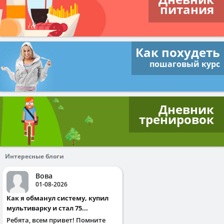
питания
Как похудеть
пошаговый курс
Дневник
тренировок
Интересные блоги
Вова
01-08-2026
Как я обманул систему, купил
мультиварку и стал 75...
Ребята, всем привет! Помните