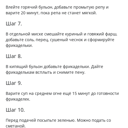
Влейте горячий бульон, добавьте промытую репу и
варите 20 минут, пока репа не станет мягкой.
Шаг 7.
В отдельной миске смешайте куриный и говяжий фарш,
добавьте соль, перец, сушеный чеснок и сформируйте
фрикадельки.
Шаг 8.
В кипящий бульон добавьте фрикадельки. Дайте
фрикаделькам всплыть и снимите пену.
Шаг 9.
Варите суп на среднем огне ещё 15 минут до готовности
фрикаделек.
Шаг 10.
Перед подачей посыпьте зеленью. Можно подать со
сметаной.