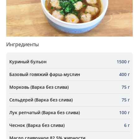
Ингредиенты
Куриный бульон
1500 г
Базовый говяжий фарш-муслин
400 г
Морковь (Варка без слива)
75 г
Сельдерей (Варка без слива)
75 г
Лук репчатый (Варка без слива)
100 г
Чеснок (Варка без слива)
6 г
Масло сливочное 82,5% жирности,