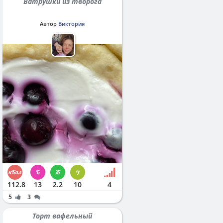
Ватрушки из творога
Автор
Виктория
112.8
13
2.2
10
4
5
3
Торт вафельный