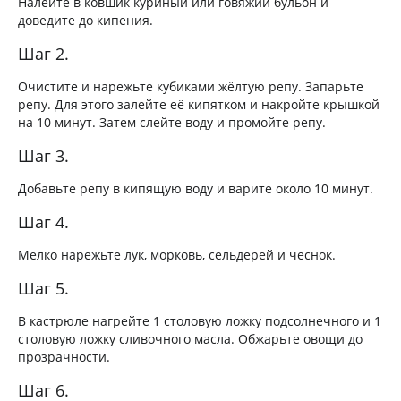
Налейте в ковшик куриный или говяжий бульон и
доведите до кипения.
Шаг 2.
Очистите и нарежьте кубиками жёлтую репу. Запарьте
репу. Для этого залейте её кипятком и накройте крышкой
на 10 минут. Затем слейте воду и промойте репу.
Шаг 3.
Добавьте репу в кипящую воду и варите около 10 минут.
Шаг 4.
Мелко нарежьте лук, морковь, сельдерей и чеснок.
Шаг 5.
В кастрюле нагрейте 1 столовую ложку подсолнечного и 1
столовую ложку сливочного масла. Обжарьте овощи до
прозрачности.
Шаг 6.