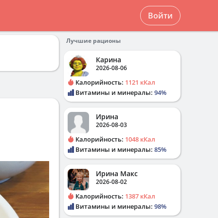
Войти
Лучшие рационы
Карина
2026-08-06
Калорийность:
1121 кКал
Витамины и минералы:
94%
Ирина
2026-08-03
Калорийность:
1048 кКал
Витамины и минералы:
85%
Ирина Макс
2026-08-02
Калорийность:
1387 кКал
Витамины и минералы:
98%