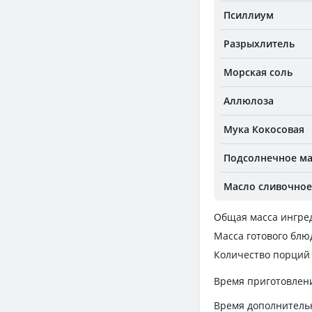
Псиллиум
Разрыхлитель
Морская соль
Аллюлоза
Мука Кокосовая
Подсолнечное м
Масло сливочное 
Общая масса ингре
Масса готового блю
Количество порций
Время приготовлен
Время дополнитель