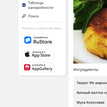
Таблицы
калорийности
Поиск
Помощь и обратная связь
Ингредиенты
Творог 9% жирнос
Яичный желток к
Мука Кокосовая