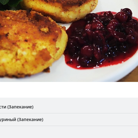
ти (Запекание)
уриный (Запекание)