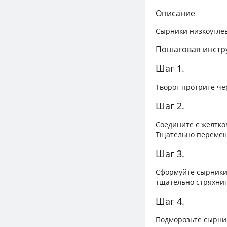
Описание
Сырники низкоуглев
Пошаговая инстр
Шаг 1.
Творог протрите че
Шаг 2.
Соедините с желтко
Тщательно перемеш
Шаг 3.
Сформуйте сырники 
тщательно стряхнит
Шаг 4.
Подморозьте сырни