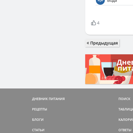
Вода
4
Предыдущая
Дне
пит
ДНЕВНИК ПИТАНИЯ
ПОИСК
РЕЦЕПТЫ
ТАБЛИЦ
БЛОГИ
КАЛОРИ
СТАТЬИ
ОТВЕТЫ