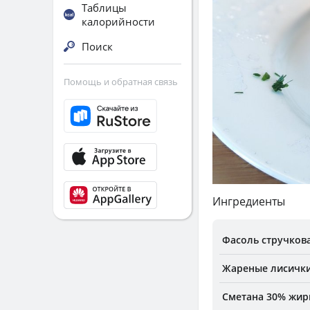
Таблицы
калорийности
Поиск
Помощь и обратная связь
Ингредиенты
Фасоль стручкова
Жареные лисичк
Сметана 30% жир