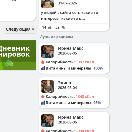
31-07-2026
у людей с сайта есть какие-то
интересы, какие-то ц...
14
52
Следующая
Лучшие рационы
Дневник
Ирина Макс
нировок
2026-08-05
Калорийность:
1397 кКал
Витамины и минералы:
100%
Элина
2026-08-04
Калорийность:
1340 кКал
Витамины и минералы:
95%
Ирина Макс
2026-08-06
Калорийность:
1394 кКал