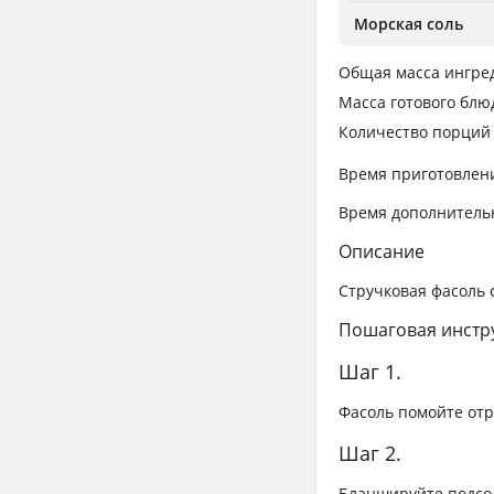
Морская соль
Общая масса ингре
Масса готового блю
Количество порций
Время приготовлен
Время дополнитель
Описание
Стручковая фасоль
Пошаговая инстр
Шаг 1.
Фасоль помойте отр
Шаг 2.
Бланшируйте подсо