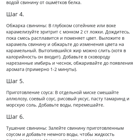
водой свинину от ошмётков белка.
Шаг 4.
Обжарка свинины: В глубоком сотейнике или воке
карамелизуйте эритрит с монком 2 ст ложки. Дождитесь,
пока смесь расплавится и поменяет цвет. Выложите в
карамель свинину и обжарьте до изменения цвета на
карамельный. Вытопившийся жир можно слить (хотя в
калорийность он входит). Добавьте в сковороду
нарезанные имбирь и чеснок, обжаривайте до появления
аромата (примерно 1-2 минуты).
Шаг 5.
Приготовление соуса: В отдельной миске смешайте
аллюлозу, соевый соус, рисовый уксус, пасту тамаринд и
морскую соль. Добавьте воды, перемешайте.
Шаг 6.
Тушение свинины: Залейте свинину приготовленным
соусом и добавьте немного воды, чтобы жидкость