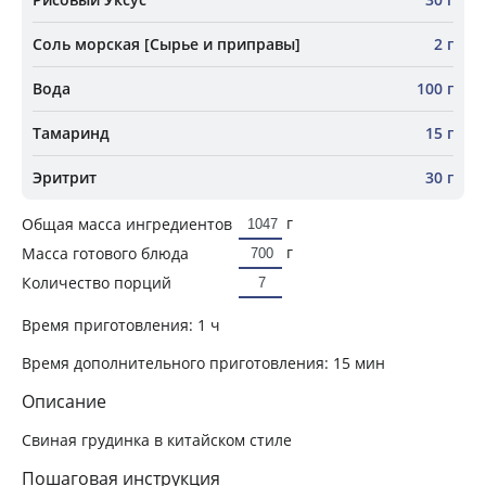
Соль морская [Сырье и приправы]
2 г
Вода
100 г
Тамаринд
15 г
Эритрит
30 г
г
Общая масса ингредиентов
г
Масса готового блюда
Количество порций
Время приготовления:
1 ч
Время дополнительного приготовления:
15 мин
Описание
Свиная грудинка в китайском стиле
Пошаговая инструкция