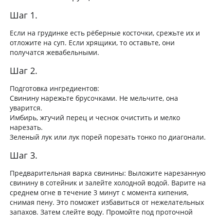
Шаг 1.
Если на грудинке есть рёберные косточки, срежьте их и
отложите на суп. Если хрящики, то оставьте, они
получатся жевабельными.
Шаг 2.
Подготовка ингредиентов:
Свинину нарежьте брусочками. Не мельчите, она
уварится.
Имбирь, жгучий перец и чеснок очистить и мелко
нарезать.
Зеленый лук или лук порей порезать тонко по диагонали.
Шаг 3.
Предварительная варка свинины: Выложите нарезанную
свинину в сотейник и залейте холодной водой. Варите на
среднем огне в течение 3 минут с момента кипения,
снимая пену. Это поможет избавиться от нежелательных
запахов. Затем слейте воду. Промойте под проточной