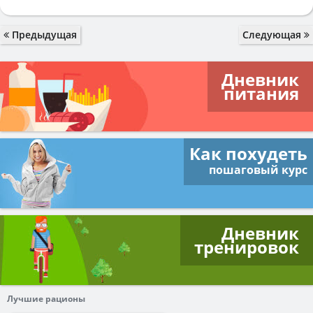
Предыдущая
Следующая
Дневник
питания
Как похудеть
пошаговый курс
Дневник
тренировок
Лучшие рационы