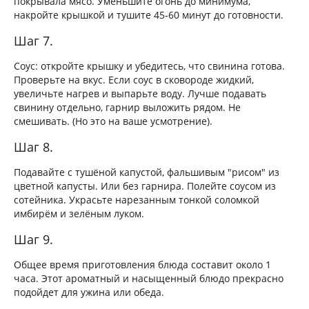
покрывала мясо. Уменьшите огонь до минимума,
накройте крышкой и тушите 45-60 минут до готовности.
Шаг 7.
Соус: откройте крышку и убедитесь, что свинина готова.
Проверьте на вкус. Если соус в сковороде жидкий,
увеличьте нагрев и выпарьте воду. Лучше подавать
свинину отдельно, гарнир выложить рядом. Не
смешивать. (Но это на ваше усмотрение).
Шаг 8.
Подавайте с тушёной капустой, фальшивым "рисом" из
цветной капусты. Или без гарнира. Полейте соусом из
сотейника. Украсьте нарезанным тонкой соломкой
имбирём и зелёным луком.
Шаг 9.
Общее время приготовления блюда составит около 1
часа. Этот ароматный и насыщенный блюдо прекрасно
подойдет для ужина или обеда.