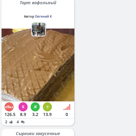
Торт вафельный
Автор
Евгений К
126.5
8.9
3.2
13.9
0
2
4
Сырники закусочные