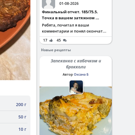
01-08-2026
Финальный отчет. 185/75.5.
Точка в вашем затяжном ...
Ребята, почитал я ваши
комментарии и понял окончат...
17
45
Новые рецепты
Запеканка с кабачком и
брокколи
Автор
Оксана Б
200 г
50 г
10 г