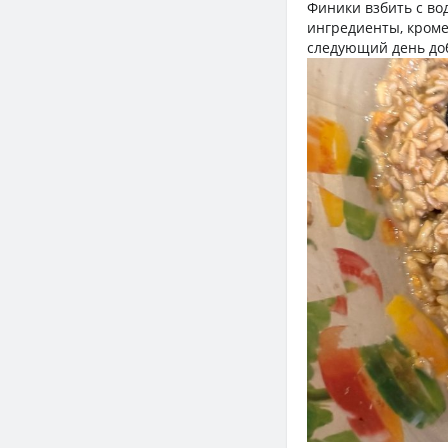
Финики взбить с во
ингредиенты, кроме
следующий день доб