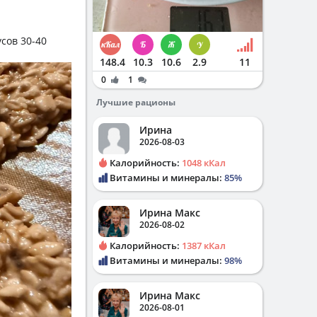
сов 30-40
148.4
10.3
10.6
2.9
11
0
1
Лучшие рационы
Ирина
2026-08-03
Калорийность:
1048 кКал
Витамины и минералы:
85%
Ирина Макс
2026-08-02
Калорийность:
1387 кКал
Витамины и минералы:
98%
Ирина Макс
2026-08-01