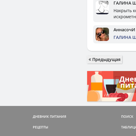
ГАЛИНА 
Накрыть к
искромет
АннасочИ
ГАЛИНА 
Предыдущая
Дне
пит
ДНЕВНИК ПИТАНИЯ
ПОИСК
РЕЦЕПТЫ
ТАБЛИЦ