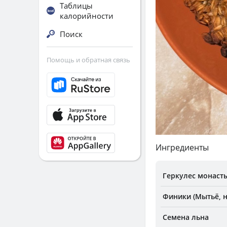
Таблицы
калорийности
Поиск
Помощь и обратная связь
Ингредиенты
Геркулес монаст
Финики (Мытьё, н
Семена льна