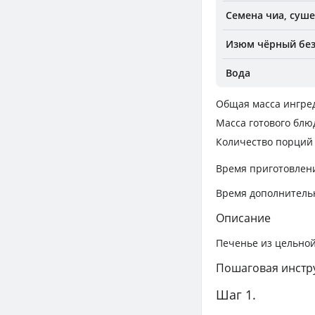
Семена чиа, суш
Изюм чёрный без 
Вода
Общая масса ингре
Масса готового блю
Количество порций
Время приготовлен
Время дополнитель
Описание
Печенье из цельной
Пошаговая инстр
Шаг 1.