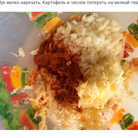
ук мелко нарезать. Картофель и чеснок потереть на мелкой тёр