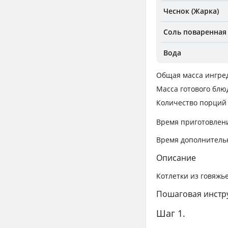
Чеснок (Жарка)
Соль поваренная
Вода
Общая масса ингре
Масса готового блю
Количество порций
Время приготовлен
Время дополнитель
Описание
Котлетки из говяжь
Пошаговая инстр
Шаг 1.