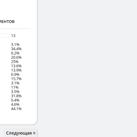
ИЕНТОВ
13
3.1%
34.4%
6.2%
20.6%
25%
13.6%
13.9%
0.9%
15.7%
3.1%
11%
3.5%
31.8%
0.4%
4.6%
44.1%
Следующая