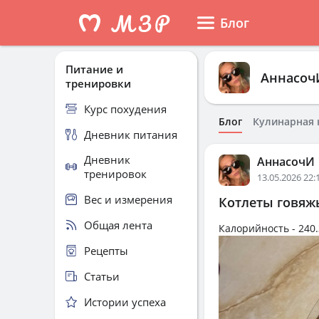
Блог
Питание и
Аннасоч
тренировки
Курс похудения
Блог
Кулинарная 
Дневник питания
Дневник
АннасочИ
тренировок
13.05.2026 22:
Вес и измерения
Котлеты говяж
Общая лента
Калорийность -
240.
Рецепты
Статьи
Истории успеха