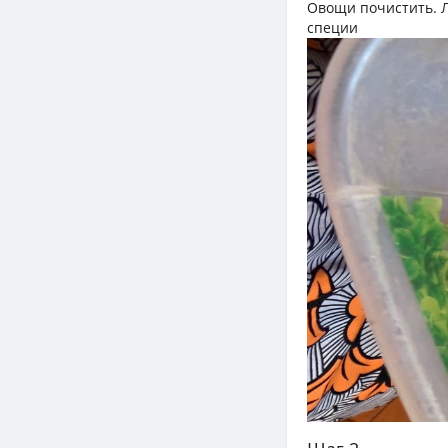
Овощи почистить. Л
специи