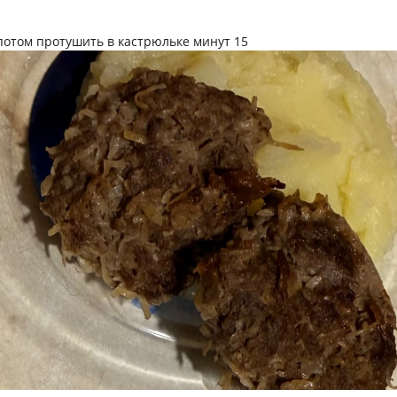
потом протушить в кастрюльке минут 15