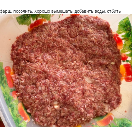
фарш, посолить. Хорошо вымешать, добавить воды, отбить