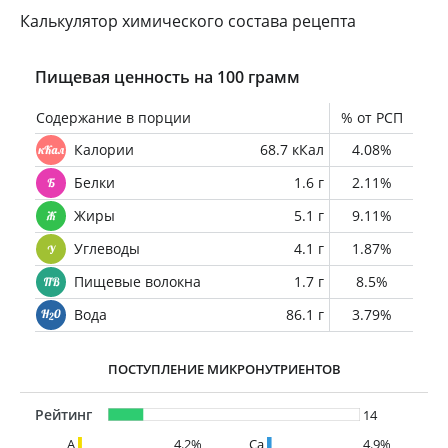
Калькулятор химического состава рецепта
Пищевая ценность на 100 грамм
Содержание в порции
% от РСП
Калории
68.7 кКал
4.08%
Белки
1.6 г
2.11%
Жиры
5.1 г
9.11%
Углеводы
4.1 г
1.87%
Пищевые волокна
1.7 г
8.5%
Вода
86.1 г
3.79%
ПОСТУПЛЕНИЕ МИКРОНУТРИЕНТОВ
Рейтинг
14
A
4.2%
Ca
4.9%