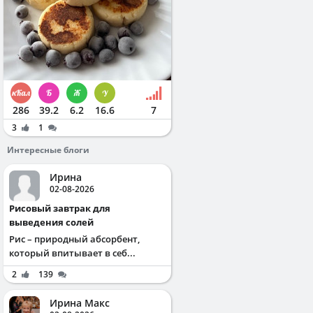
286
39.2
6.2
16.6
7
3
1
Интересные блоги
Ирина
02-08-2026
Рисовый завтрак для
выведения солей
Рис – природный абсорбент,
который впитывает в себ...
2
139
Ирина Макс