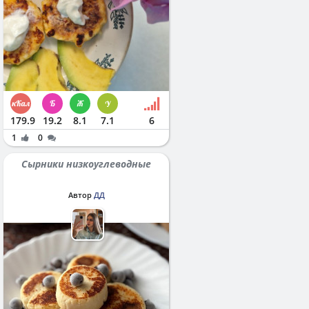
179.9
19.2
8.1
7.1
6
1
0
Сырники низкоуглеводные
Автор
ДД