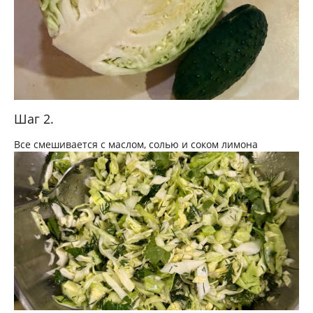
Шаг 2.
Все смешивается с маслом, солью и соком лимона