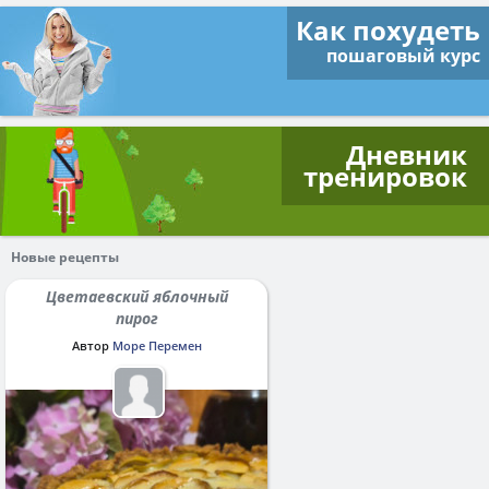
Как похудеть
пошаговый курс
Дневник
тренировок
Новые рецепты
Цветаевский яблочный
пирог
Автор
Море Перемен