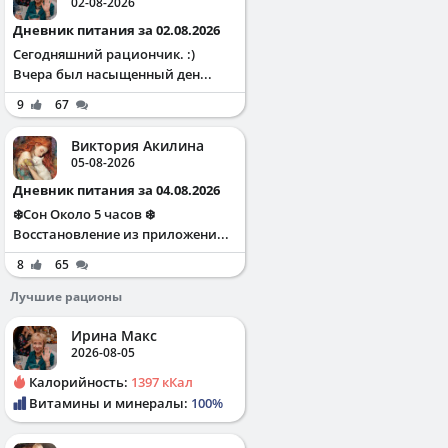
02-08-2026
Дневник питания за 02.08.2026
Сегодняшний рациончик. :)
Вчера был насыщенный ден...
9
67
Виктория Акилина
05-08-2026
Дневник питания за 04.08.2026
❄️Сон Около 5 часов ❄️
Восстановление из приложени...
8
65
Лучшие рационы
Ирина Макс
2026-08-05
Калорийность:
1397 кКал
Витамины и минералы:
100%