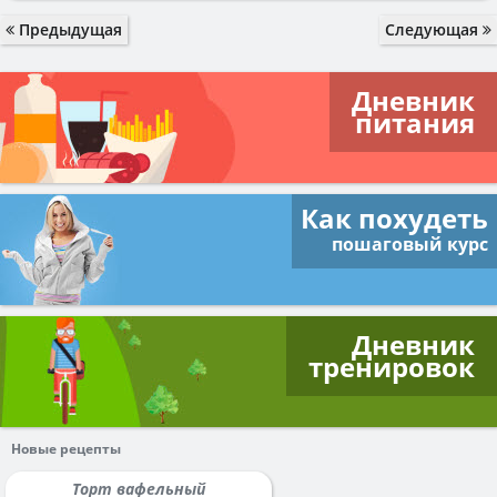
Предыдущая
Следующая
Дневник
питания
Как похудеть
пошаговый курс
Дневник
тренировок
Новые рецепты
Торт вафельный