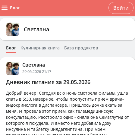
Войти
Блог
Светлана
Блог
Кулинарная книга
База продуктов
Светлана
29.05.2026 21:17
Дневник питания за 29.05.2026
Добрый вечер! Сегодня всю ночь смотрела фильмы, ушла
спать в 5:30, наверное, чтобы пропустить прием врача-
эндокринолога в диспансере. Пришлось дочке ехать за
меня. И провела этот прием, как телемедицинскую
консультацию. Расстроило одно - сняла она Семаглутид от
которого я похудела. И вместо него добавила дозу
инсулина и таблетку Вилдаглиптина. При моём