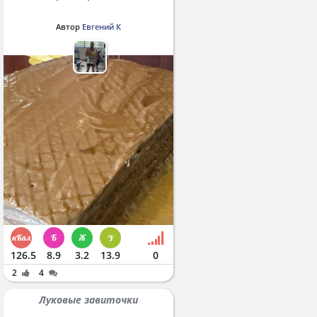
Автор
Евгений К
126.5
8.9
3.2
13.9
0
2
4
Луковые завиточки