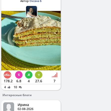
Автор
Оксана Б
178.2
6.8
4
27.6
7
4
10
Интересные блоги
Ирина
02-08-2026