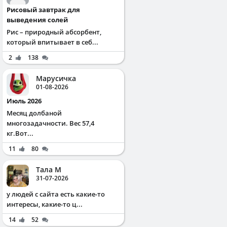
Рисовый завтрак для
выведения солей
Рис – природный абсорбент,
который впитывает в себ...
2
138
Марусичка
01-08-2026
Июль 2026
Месяц долбаной
многозадачности. Вес 57,4
кг.Вот...
11
80
Тала М
31-07-2026
у людей с сайта есть какие-то
интересы, какие-то ц...
14
52