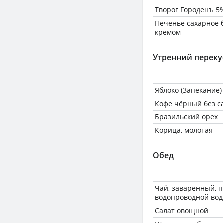
Творог Городенъ 5
Печенье сахарное 
кремом
Утренний переку
Яблоко (Запекание)
Кофе чёрный без с
Бразильский орех
Корица, молотая
Обед
Чай, заваренный, 
водопроводной вод
Салат овощной