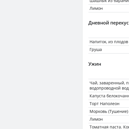
Шашлык из баран
Лимон
Дневной перекус
Напиток, из плодов
Груша
Ужин
Чай, заваренный, 
водопроводной вод
Капуста белокочан
Торт Наполеон
Морковь (Тушение)
Лимон
Томатная паста. К