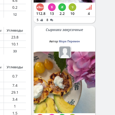
4.6
0.2
112.8
13
2.2
10
4
12
5
8
Сырники закусочные
ы
Углеводы
23.8
Автор
Море Перемен
10.1
33
ы
Углеводы
0.7
7.4
29.1
3.4
1
1.5