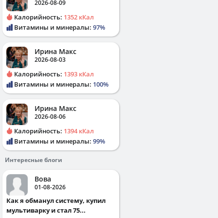
2026-08-09
Калорийность:
1352 кКал
Витамины и минералы:
97%
Ирина Макс
2026-08-03
Калорийность:
1393 кКал
Витамины и минералы:
100%
Ирина Макс
2026-08-06
Калорийность:
1394 кКал
Витамины и минералы:
99%
Интересные блоги
Вова
01-08-2026
Как я обманул систему, купил
мультиварку и стал 75...