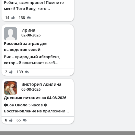
Ребята, всем привет! Помните
меня? Того Вову, кото...
14
138
Ирина
02-08-2026
Рисовый завтрак для
выведения солей
Рис – природный абсорбент,
который впитывает в себ...
2
139
Виктория Акилина
05-08-2026
Дневник питания за 04.08.2026
❄️Сон Около 5 часов ❄️
Восстановление из приложени...
8
65