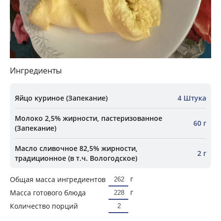
Ингредиенты
Яйцо куриное (Запекание)
4 Штука
Молоко 2,5% жирности, пастеризованное
60 г
(Запекание)
Масло сливочное 82,5% жирности,
2 г
традиционное (в т.ч. Вологодское)
г
Общая масса ингредиентов
г
Масса готового блюда
Количество порций