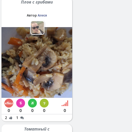
Плов с грибами
Автор
Алеся
0
0
0
0
0
2
1
Томатный с