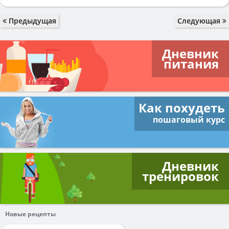
Предыдущая
Следующая
Дневник
питания
Как похудеть
пошаговый курс
Дневник
тренировок
Новые рецепты