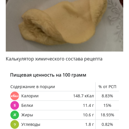
Калькулятор химического состава рецепта
Пищевая ценность на 100 грамм
Содержание в порции
% от РСП
Калории
148.7 кКал
8.83%
Белки
11.4 г
15%
Жиры
10.6 г
18.93%
Углеводы
1.8 г
0.82%