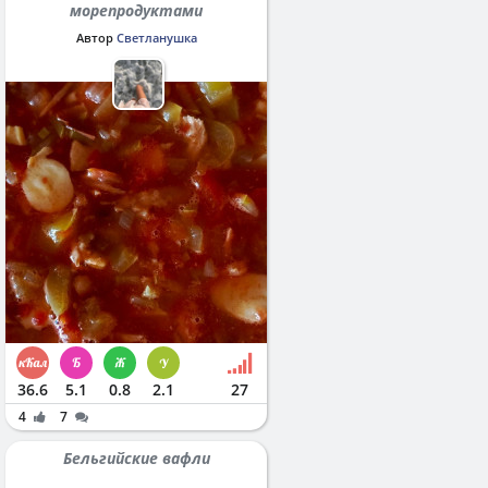
морепродуктами
Автор
Светланушка
36.6
5.1
0.8
2.1
27
4
7
Бельгийские вафли