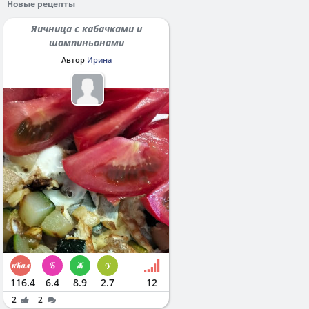
Новые рецепты
Яичница с кабачками и
шампиньонами
Автор
Ирина
116.4
6.4
8.9
2.7
12
2
2