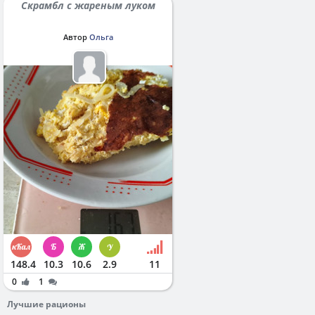
Скрамбл с жареным луком
Автор
Ольга
148.4
10.3
10.6
2.9
11
0
1
Лучшие рационы