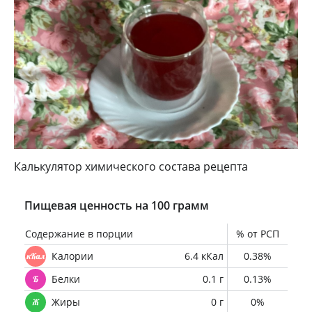
Калькулятор химического состава рецепта
Пищевая ценность на 100 грамм
Содержание в порции
% от РСП
Калории
6.4 кКал
0.38%
Белки
0.1 г
0.13%
Жиры
0 г
0%