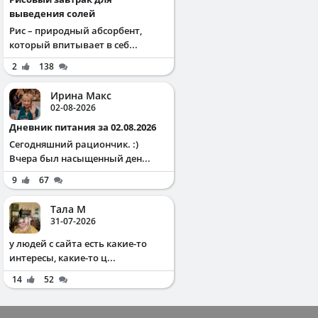
выведения солей
Рис – природный абсорбент,
который впитывает в себ...
2
138
Ирина Макс
02-08-2026
Дневник питания за 02.08.2026
Сегодняшний рациончик. :)
Вчера был насыщенный ден...
9
67
Тала М
31-07-2026
у людей с сайта есть какие-то
интересы, какие-то ц...
14
52