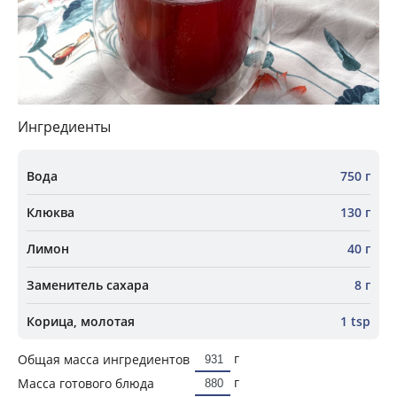
Ингредиенты
Вода
750 г
Клюква
130 г
Лимон
40 г
Заменитель сахара
8 г
Корица, молотая
1 tsp
г
Общая масса ингредиентов
г
Масса готового блюда