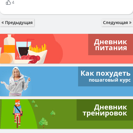
4
Предыдущая
Следующая
Дневник
питания
Как похудеть
пошаговый курс
Дневник
тренировок