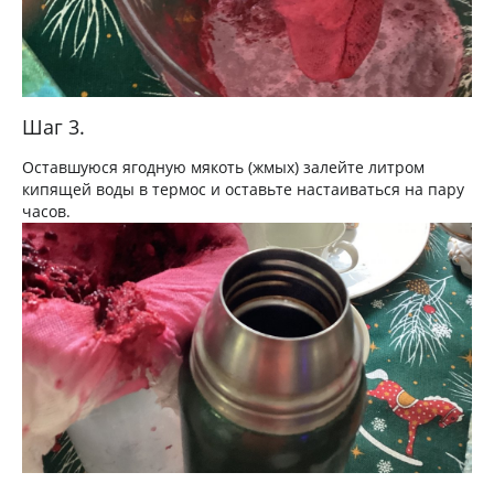
Шаг 3.
Оставшуюся ягодную мякоть (жмых) залейте литром
кипящей воды в термос и оставьте настаиваться на пару
часов.