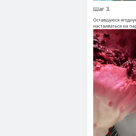
Шаг 3.
Оставшуюся ягодную
настаиваться на пар