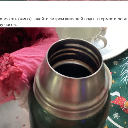
 мякоть (жмых) залейте литром кипящей воды в термос и оста
у часов.