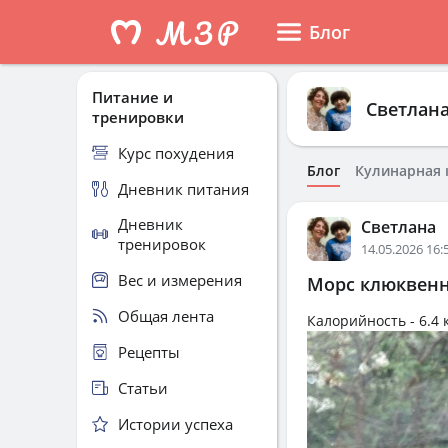
Блог
Питание и
Светлан
тренировки
Курс похудения
Блог
Кулинарная 
Дневник питания
Дневник
Светлана
тренировок
14.05.2026 16:
Вес и измерения
Морс клюквенн
Общая лента
Калорийность -
6.4 
Рецепты
Статьи
Истории успеха