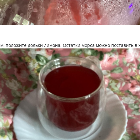
ам, положите дольки лимона. Остатки морса можно поставить в 