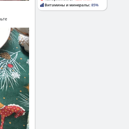
Витамины и минералы:
85%
вьте