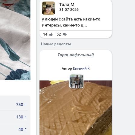
Тала М
31-07-2026
у людей с сайта есть какие-то
интересы, какие-то ц...
14
52
Новые рецепты
Торт вафельный
Автор
Евгений К
750 г
130 г
40 г