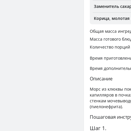
Заменитель саха
Корица, молотая
Общая масса ингре
Масса готового блю
Количество порций
Время приготовлен
Время дополнитель
Описание
Морс из клюквы по
капилляров в почка
стенкам мочевыводя
(пиелонефрита).
Пошаговая инстр
Шаг 1.