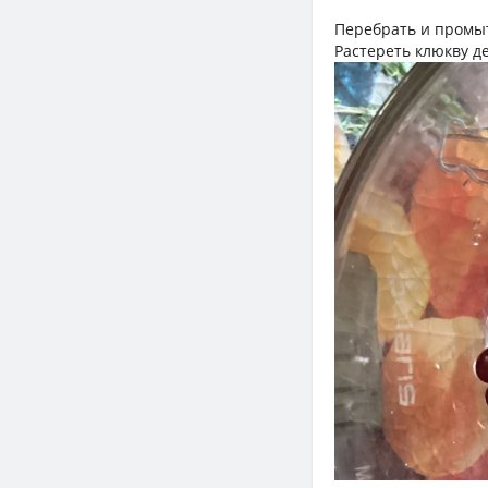
Перебрать и промыт
Растереть клюкву д