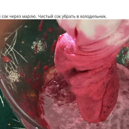
сок через марлю. Чистый сок убрать в холодильник.