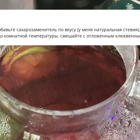
бавьте сахарозаменитель по вкусу (у меня натуральная стевия)
до комнатной температуры. смешайте с отложенным клюквенны