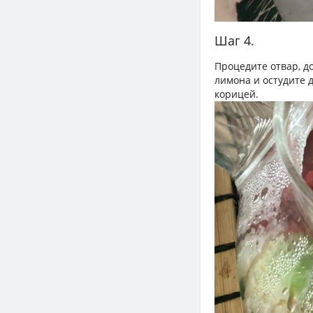
Шаг 4.
Процедите отвар, до
лимона и остудите 
корицей.