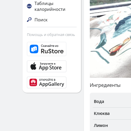
Таблицы
калорийности
Поиск
Помощь и обратная связь
Ингредиенты
Вода
Клюква
Лимон