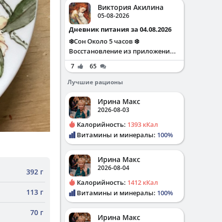
Виктория Акилина
05-08-2026
Дневник питания за 04.08.2026
❄️Сон Около 5 часов ❄️
Восстановление из приложени...
7
65
Лучшие рационы
Ирина Макс
2026-08-03
Калорийность:
1393 кКал
Витамины и минералы:
100%
Ирина Макс
2026-08-04
392 г
Калорийность:
1412 кКал
113 г
Витамины и минералы:
100%
70 г
Ирина Макс