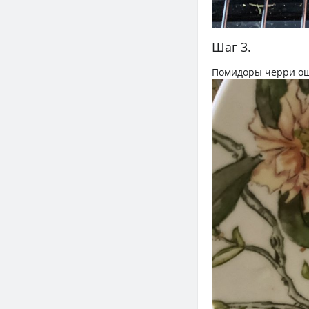
Шаг 3.
Помидоры черри ош