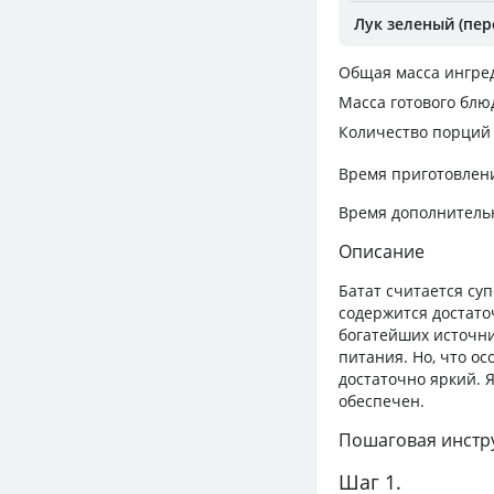
Лук зеленый (пер
Общая масса ингре
Масса готового блю
Количество порций
Время приготовлен
Время дополнитель
Описание
Батат считается су
содержится достато
богатейших источни
питания. Но, что ос
достаточно яркий. 
обеспечен.
Пошаговая инстр
Шаг 1.