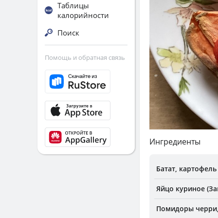
Таблицы
калорийности
Поиск
Помощь и обратная связь
Ингредиенты
Батат, картофель
Яйцо куриное (За
Помидоры черри,