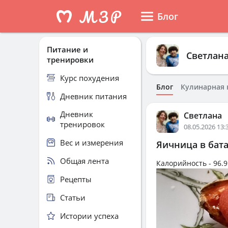
Блог
Питание и
Светлан
тренировки
Курс похудения
Блог
Кулинарная 
Дневник питания
Дневник
Светлана
тренировок
08.05.2026 13:
Вес и измерения
Яичница в бата
Общая лента
Калорийность -
96.9
Рецепты
Статьи
Истории успеха