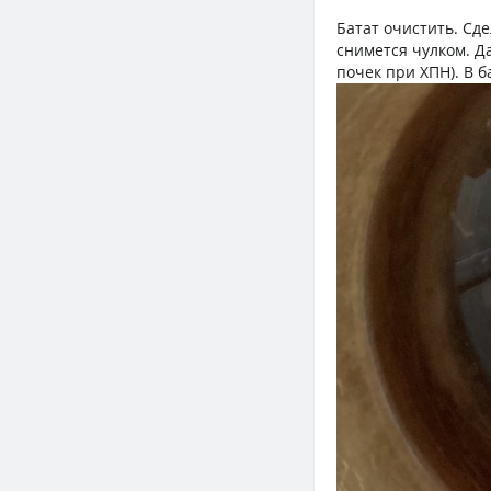
Батат очистить. Сде
снимется чулком. Д
почек при ХПН). В 