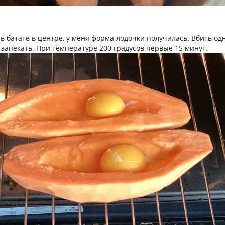
в батате в центре, у меня форма лодочки получилась. Вбить од
 запекать. При температуре 200 градусов первые 15 минут.