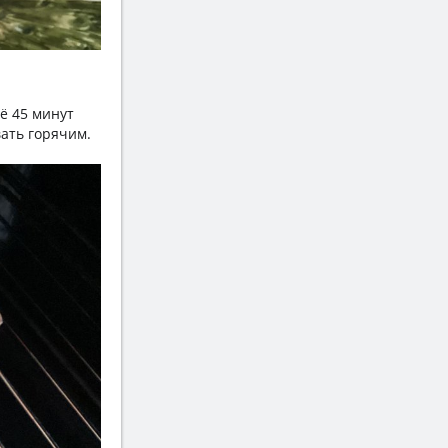
ё 45 минут
ать горячим.