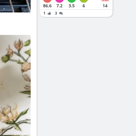
86.6
7.2
3.5
6
14
1
3