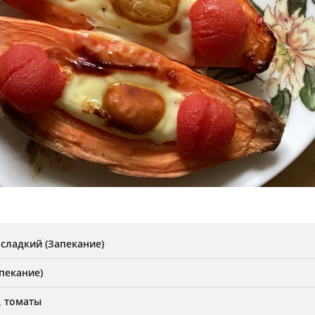
 сладкий (Запекание)
пекание)
 томаты