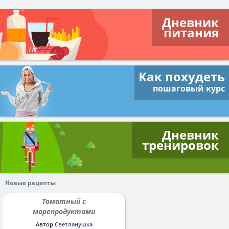
Дневник
питания
Как похудеть
пошаговый курс
Дневник
тренировок
Новые рецепты
Томатный с
морепродуктами
Автор
Светланушка