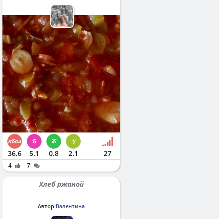
36.6
5.1
0.8
2.1
27
4
7
Хлеб ржаной
Автор
Валентина