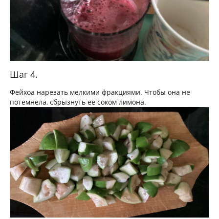
Шаг 4.
Фейхоа нарезать мелкими фракциями. Чтобы она не
потемнела, сбрызнуть её соком лимона.