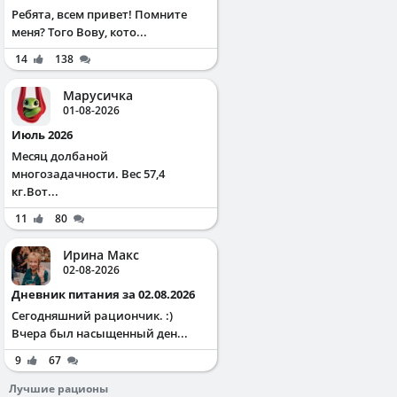
Ребята, всем привет! Помните
меня? Того Вову, кото...
14
138
Марусичка
01-08-2026
Июль 2026
Месяц долбаной
многозадачности. Вес 57,4
кг.Вот...
11
80
Ирина Макс
02-08-2026
Дневник питания за 02.08.2026
Сегодняшний рациончик. :)
Вчера был насыщенный ден...
9
67
Лучшие рационы