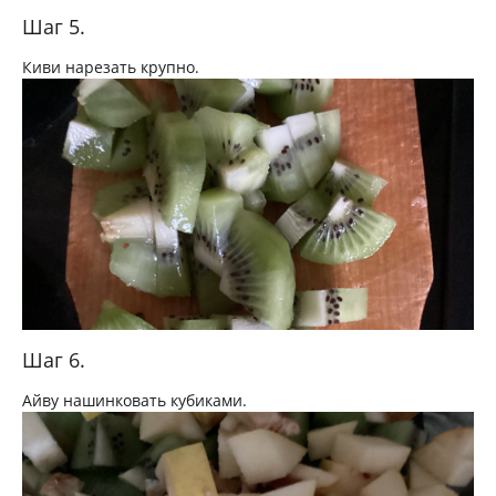
Шаг 5.
Киви нарезать крупно.
Шаг 6.
Айву нашинковать кубиками.