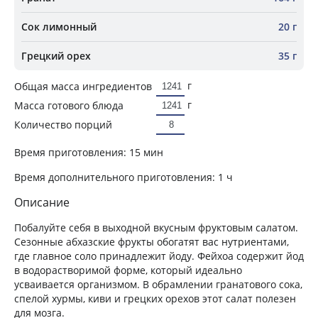
Сок лимонный
20 г
Грецкий орех
35 г
г
Общая масса ингредиентов
г
Масса готового блюда
Количество порций
Время приготовления:
15 мин
Время дополнительного приготовления:
1 ч
Описание
Побалуйте себя в выходной вкусным фруктовым салатом.
Сезонные абхазские фрукты обогатят вас нутриентами,
где главное соло принадлежит йоду. Фейхоа содержит йод
в водорастворимой форме, который идеально
усваивается организмом. В обрамлении гранатового сока,
спелой хурмы, киви и грецких орехов этот салат полезен
для мозга.