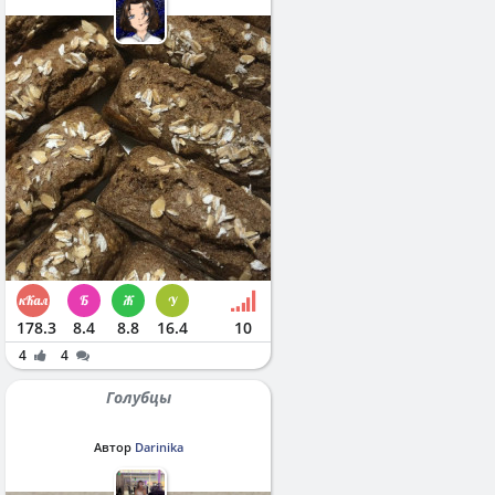
178.3
8.4
8.8
16.4
10
4
4
Голубцы
Автор
Darinika