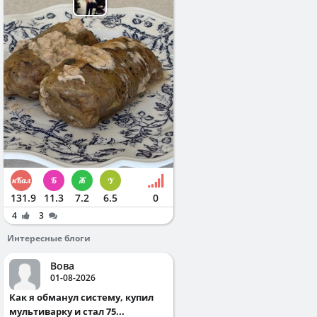
131.9
11.3
7.2
6.5
0
4
3
Интересные блоги
Вова
01-08-2026
Как я обманул систему, купил
мультиварку и стал 75...