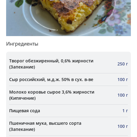
Ингредиенты
Творог обезжиренный, 0,6% жирности
250 г
(Запекание)
Сыр российский, м.д.ж. 50% в сух. в-ве
100 г
Молоко коровье сырое 3,6% жирности
100 г
(Кипячение)
Пищевая сода
1 г
Пшеничная мука, высшего сорта
100 г
(Запекание)