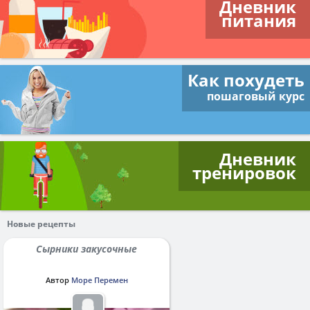
Дневник
питания
Как похудеть
пошаговый курс
Дневник
тренировок
Новые рецепты
Сырники закусочные
Автор
Море Перемен