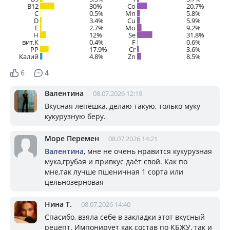
B12
30%
Co
20.7%
C
0.5%
Mn
5.8%
D
3.4%
Cu
5.9%
E
2.7%
Mo
9.2%
H
12%
Se
31.8%
вит.К
0.4%
F
0.6%
PP
17.9%
Cr
3.6%
Калий
4.8%
Zn
8.5%
6
4
Валентина
08.07.2026 12:19
Вкусная лепёшка, делаю такую, только муку
кукурузную беру.
Море Перемен
08.07.2026 14:21
Валентина
, мне не очень нравится кукурузная
мука,грубая и привкус даёт свой. Как по
мне,так лучше пшеничная 1 сорта или
цельнозерновая
Нина Т.
08.07.2026 14:40
Спасибо, взяла себе в закладки этот вкусный
рецепт. Импонирует как состав по КБЖУ, так и