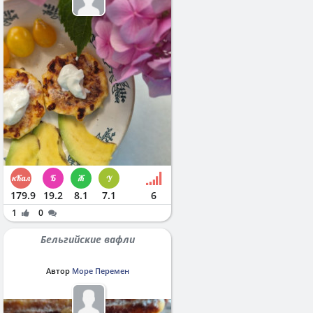
179.9
19.2
8.1
7.1
6
1
0
Бельгийские вафли
Автор
Море Перемен