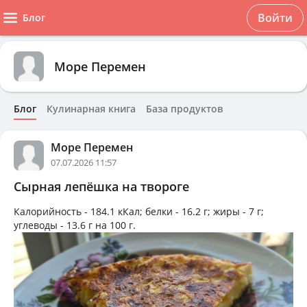
Войти
Блог
Море Перемен
Блог
Кулинарная книга
База продуктов
Море Перемен
07.07.2026 11:57
Сырная лепёшка на твороге
Калорийность -
184.1 кКал
; белки -
16.2 г
; жиры -
7 г
;
углеводы -
13.6 г
на
100 г
.