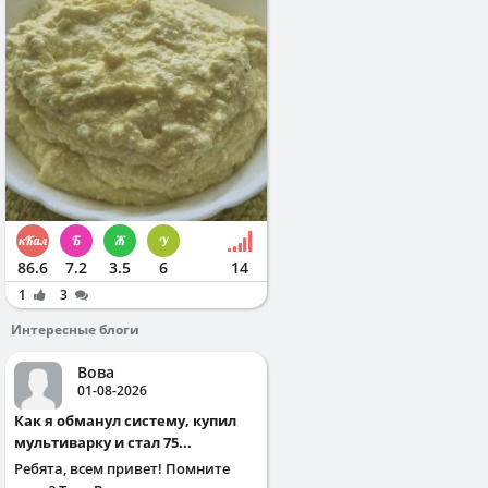
86.6
7.2
3.5
6
14
1
3
Интересные блоги
Вова
01-08-2026
Как я обманул систему, купил
мультиварку и стал 75...
Ребята, всем привет! Помните