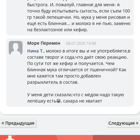
быстрота. И, пожалуй, главное для меня- я
точно буду испытывать сытость, если съем 100
гр такой лепешечки. Но, мука у меня рисовая и
ещё есть блинная... и молоко я не пью, заменю
на безлактозное или кефир.
Море Перемен
08.07.2026 18:48
Нина Т.
, молоко в итоге вы и не употребляете,в
составе творог и сода,что даёт свою реакцию.
По сути тот же кефир и получается. Чем
блинная мука отличается от пшеничной? Как
мне кажется там просто добавлен
разрыхлитель в состав.
У меня дети сказали,что с мёдом надо такую
лепёшку есть😁, сахара не хватает
Предыдущая
Следующая