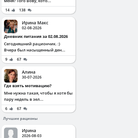
меня? Того Вову, кото...
14
138
Ирина Макс
02-08-2026
Дневник питания за 02.08.2026
Сегодняшний рациончик. :)
Вчера был насыщенный ден...
9
67
Алина
30-07-2026
Где взять мотивацию?
Мне нужна такая, чтобы я хотя бы
пару недель в зел...
6
67
Лучшие рационы
Ирина
2026-08-03