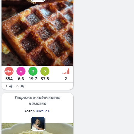
354
6.6
19.7
37.5
2
3
6
Творожно-кабачковая
намазка
Автор
Оксана Б