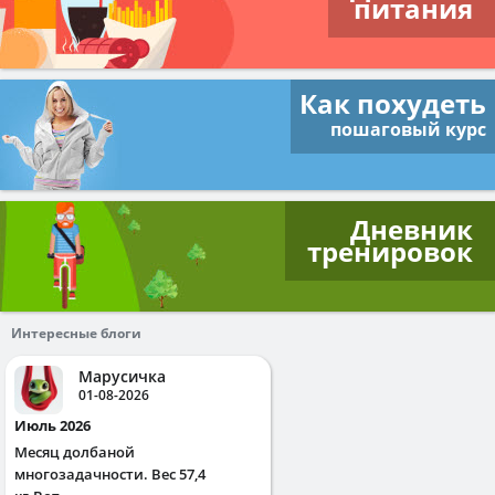
питания
Как похудеть
пошаговый курс
Дневник
тренировок
Интересные блоги
Марусичка
01-08-2026
Июль 2026
Месяц долбаной
многозадачности. Вес 57,4