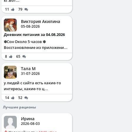
кг.Вот...
11
79
Виктория Акилина
05-08-2026
Дневник питания за 04.08.2026
❄️Сон Около 5 часов ❄️
Восстановление из приложени...
8
65
Тала М
31-07-2026
у людей с сайта есть какие-то
интересы, какие-то ц...
14
52
Лучшие рационы
Ирина
2026-08-03