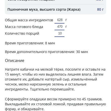
Пшеничная мука, высшего сорта (Жарка)
80 г
г
Общая масса ингредиентов
г
Масса готового блюда
Количество порций
Время приготовления:
8 мин
Время дополнительного приготовления:
30 мин
Описание
Натрите кабачки на мелкой тёрке, посолите и оставьте на
15 минут, чтобы из них выделилась лишняя влага. Затем
отожмите их, добавьте натёртый сыр, измельчённый
чеснок, мелко нарезанную зелень и остальные
ингредиенты. Тщательно перемешайте.
Сформируйте оладушки весом примерно по 45 граммов.
Выкладывайте их столовой ложкой, придавая правильную
форму, и обжаривайте.