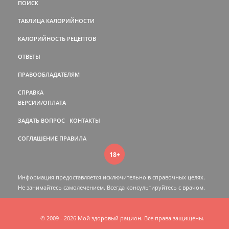
ПОИСК
ТАБЛИЦА КАЛОРИЙНОСТИ
КАЛОРИЙНОСТЬ РЕЦЕПТОВ
ОТВЕТЫ
ПРАВООБЛАДАТЕЛЯМ
СПРАВКА
ВЕРСИИ/ОПЛАТА
ЗАДАТЬ ВОПРОС
КОНТАКТЫ
СОГЛАШЕНИЕ
ПРАВИЛА
18+
Информация предоставляется исключительно в справочных целях.
Не занимайтесь самолечением. Всегда консультируйтесь c врачом.
© 2009 - 2026 Мой здоровый рацион. Все права защищены.