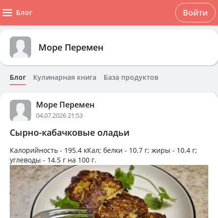
Войти
Блог
Море Перемен
Блог
Кулинарная книга
База продуктов
Море Перемен
04.07.2026 21:53
Сырно-кабачковые оладьи
Калорийность -
195.4 кКал
; белки -
10.7 г
; жиры -
10.4 г
;
углеводы -
14.5 г
на
100 г
.