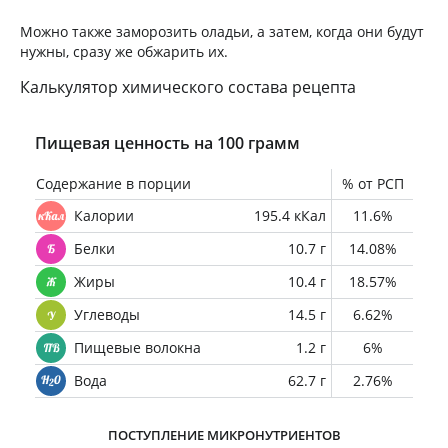
Можно также заморозить оладьи, а затем, когда они будут
нужны, сразу же обжарить их.
Калькулятор химического состава рецепта
Пищевая ценность на 100 грамм
Содержание в порции
% от РСП
Калории
195.4 кКал
11.6%
Белки
10.7 г
14.08%
Жиры
10.4 г
18.57%
Углеводы
14.5 г
6.62%
Пищевые волокна
1.2 г
6%
Вода
62.7 г
2.76%
ПОСТУПЛЕНИЕ МИКРОНУТРИЕНТОВ