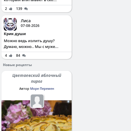
2
139
Лиса
07-08-2026
Крик души
Можно ведь излить душу?
Думаю, можно.. Мы с муже...
4
84
Новые рецепты
Цветаевский яблочный
пирог
Автор
Море Перемен