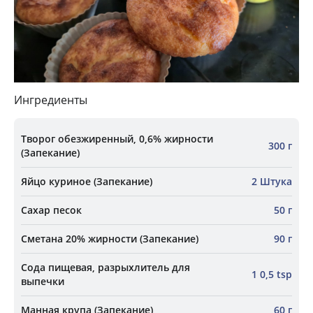
Ингредиенты
Творог обезжиренный, 0,6% жирности
300 г
(Запекание)
Яйцо куриное (Запекание)
2 Штука
Сахар песок
50 г
Сметана 20% жирности (Запекание)
90 г
Сода пищевая, разрыхлитель для
1 0,5 tsp
выпечки
Манная крупа (Запекание)
60 г