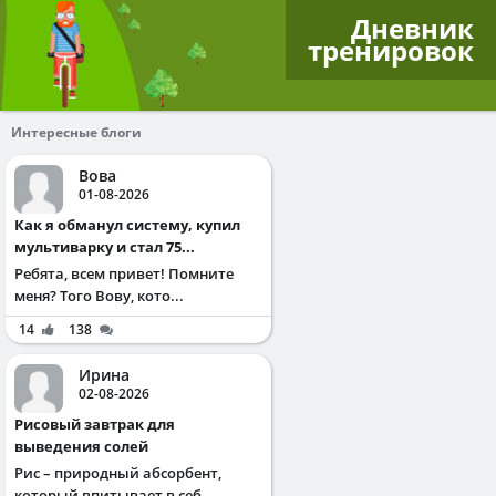
Дневник
тренировок
Интересные блоги
Вова
01-08-2026
Как я обманул систему, купил
мультиварку и стал 75...
Ребята, всем привет! Помните
меня? Того Вову, кото...
14
138
Ирина
02-08-2026
Рисовый завтрак для
выведения солей
Рис – природный абсорбент,
который впитывает в себ...