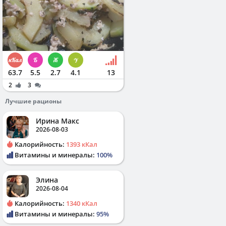
63.7
5.5
2.7
4.1
13
2
3
Лучшие рационы
Ирина Макс
2026-08-03
Калорийность:
1393 кКал
Витамины и минералы:
100%
Элина
2026-08-04
Калорийность:
1340 кКал
Витамины и минералы:
95%