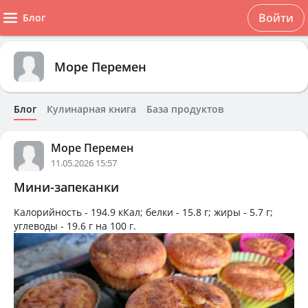
Войти
Блог
Море Перемен
Блог
Кулинарная книга
База продуктов
Море Перемен
11.05.2026 15:57
Мини-запеканки
Калорийность -
194.9 кКал
; белки -
15.8 г
; жиры -
5.7 г
;
углеводы -
19.6 г
на
100 г
.