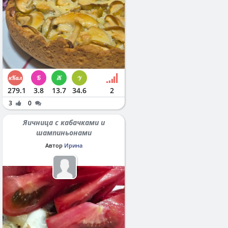
279.1
3.8
13.7
34.6
2
3
0
Яичница с кабачками и
шампиньонами
Автор
Ирина